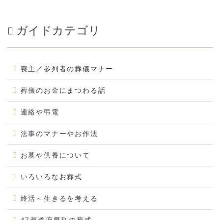
ガイドカテゴリ
喪主／参列者の葬儀マナー
葬儀のお金にまつわる話
連絡や弔電
法事のマナーやお作法
お墓や供養について
いろいろなお葬式
終活～生きるを考える
47都道府県別の葬式