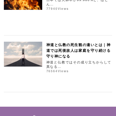
ん…
77940Views
神道と仏教の死生観の違いとは｜神
道では死後故人は家庭を守り続ける
守り神になる
神道と仏教ではその成り立ちからして
異なる…
76564Views