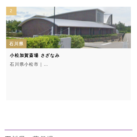
2
石川県
小松加賀斎場 さざなみ
石川県小松市｜…