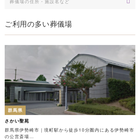
ご利用の多い葬儀場
群馬県
さかい聖苑
群馬県伊勢崎市｜境町駅から徒歩10分圏内にある伊勢崎市
の公営斎場…