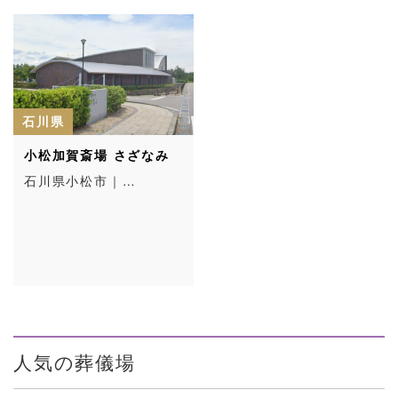
石川県
小松加賀斎場 さざなみ
石川県小松市｜…
人気の葬儀場