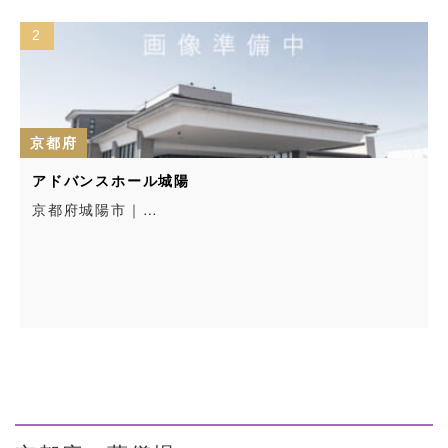
2
京都府
アドバンスホール城陽
京都府城陽市｜…