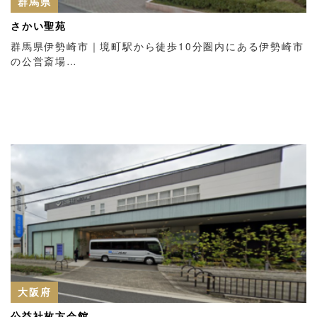
群馬県
さかい聖苑
群馬県伊勢崎市｜境町駅から徒歩10分圏内にある伊勢崎市
の公営斎場…
大阪府
公益社枚方会館