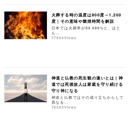
火葬する時の温度は800度～1,200
度｜その意味や燃焼時間を解説
日本では火葬率が99.986%と、ほと
ん…
77956Views
神道と仏教の死生観の違いとは｜神
道では死後故人は家庭を守り続ける
守り神になる
神道と仏教ではその成り立ちからして
異なる…
76583Views