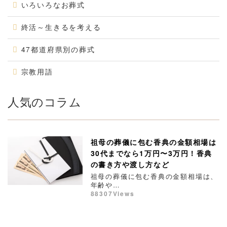
いろいろなお葬式
終活～生きるを考える
47都道府県別の葬式
宗教用語
人気のコラム
祖母の葬儀に包む香典の金額相場は
30代までなら1万円〜3万円！香典
の書き方や渡し方など
祖母の葬儀に包む香典の金額相場は、
年齢や…
88307Views