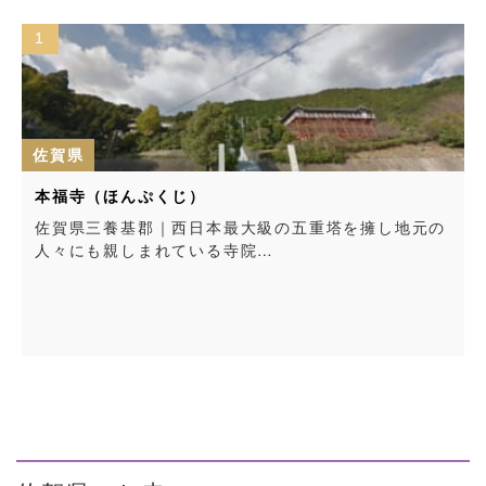
1
佐賀県
本福寺（ほんぷくじ）
佐賀県三養基郡｜西日本最大級の五重塔を擁し地元の
人々にも親しまれている寺院…