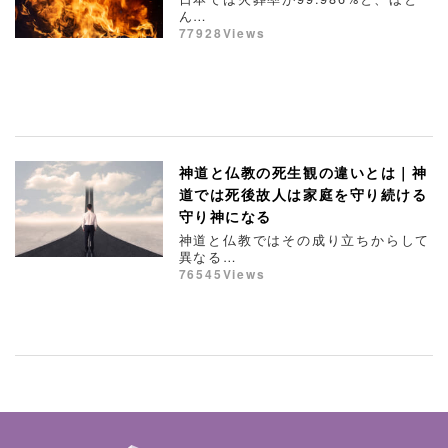
ん…
77928Views
神道と仏教の死生観の違いとは｜神
道では死後故人は家庭を守り続ける
守り神になる
神道と仏教ではその成り立ちからして
異なる…
76545Views