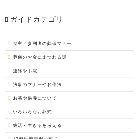
ガイドカテゴリ
喪主／参列者の葬儀マナー
葬儀のお金にまつわる話
連絡や弔電
法事のマナーやお作法
お墓や供養について
いろいろなお葬式
終活～生きるを考える
47都道府県別の葬式