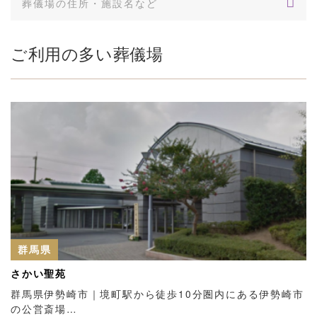
ご利用の多い葬儀場
群馬県
さかい聖苑
群馬県伊勢崎市｜境町駅から徒歩10分圏内にある伊勢崎市
の公営斎場…