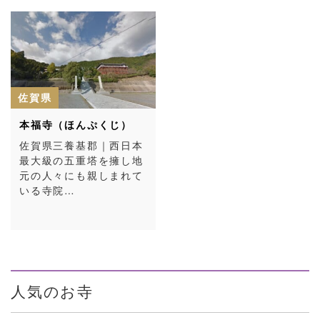
佐賀県
本福寺（ほんぷくじ）
佐賀県三養基郡｜西日本
最大級の五重塔を擁し地
元の人々にも親しまれて
いる寺院…
人気のお寺