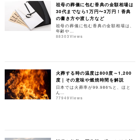
祖母の葬儀に包む香典の金額相場は
30代までなら1万円〜3万円！香典
の書き方や渡し方など
祖母の葬儀に包む香典の金額相場は、
年齢や…
88303Views
火葬する時の温度は800度～1,200
度｜その意味や燃焼時間を解説
日本では火葬率が99.986%と、ほと
ん…
77949Views