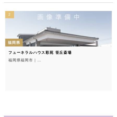
2
福岡県
フューネラルハウス彩苑 笹丘斎場
福岡県福岡市｜…