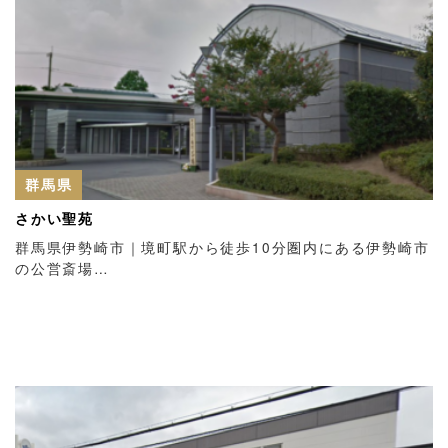
群馬県
さかい聖苑
群馬県伊勢崎市｜境町駅から徒歩10分圏内にある伊勢崎市
の公営斎場…