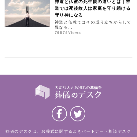
神道と仏教の死生観の違いとは｜神
道では死後故人は家庭を守り続ける
守り神になる
神道と仏教ではその成り立ちからして
異なる…
76575Views
葬儀のデスクは、お葬式に関するよきパートナー・相談デスク