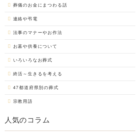
葬儀のお金にまつわる話
連絡や弔電
法事のマナーやお作法
お墓や供養について
いろいろなお葬式
終活～生きるを考える
47都道府県別の葬式
宗教用語
人気のコラム