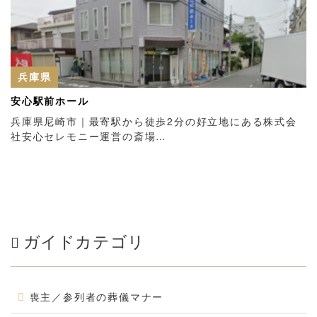
兵庫県
安心駅前ホール
兵庫県尼崎市｜最寄駅から徒歩2分の好立地にある株式会
社安心セレモニー運営の斎場…
ガイドカテゴリ
喪主／参列者の葬儀マナー