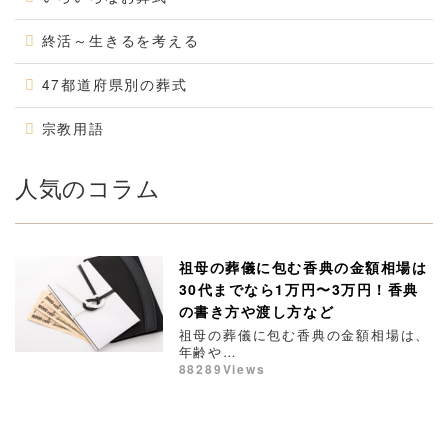
終活～生きるを考える
47都道府県別の葬式
宗教用語
人気のコラム
祖母の葬儀に包む香典の金額相場は
30代までなら1万円〜3万円！香典
の書き方や渡し方など
祖母の葬儀に包む香典の金額相場は、
年齢や…
88289Views