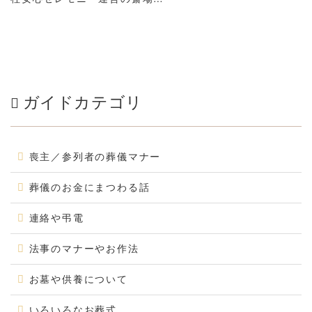
ガイドカテゴリ
喪主／参列者の葬儀マナー
葬儀のお金にまつわる話
連絡や弔電
法事のマナーやお作法
お墓や供養について
いろいろなお葬式