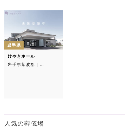
岩手県
けやきホール
岩手県紫波郡｜…
人気の葬儀場