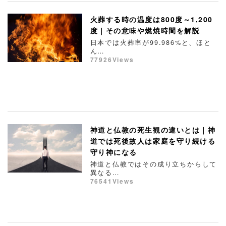
火葬する時の温度は800度～1,200
度｜その意味や燃焼時間を解説
日本では火葬率が99.986%と、ほと
ん…
77926Views
神道と仏教の死生観の違いとは｜神
道では死後故人は家庭を守り続ける
守り神になる
神道と仏教ではその成り立ちからして
異なる…
76541Views