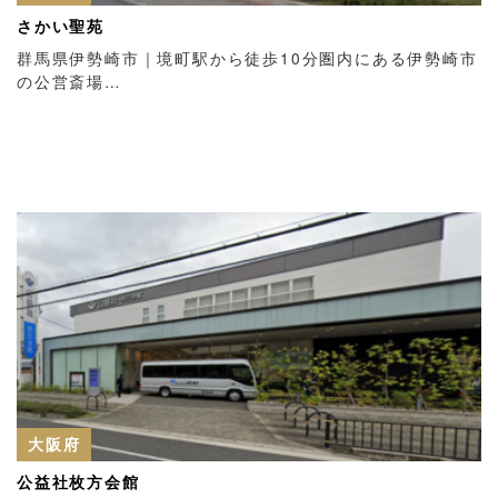
さかい聖苑
群馬県伊勢崎市｜境町駅から徒歩10分圏内にある伊勢崎市
の公営斎場…
大阪府
公益社枚方会館