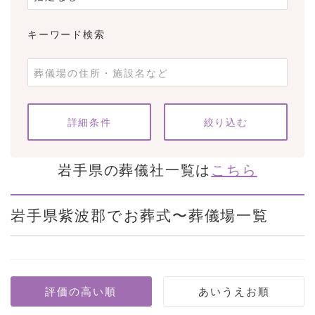
キーワード検索
条件をクリア
詳細条件
岩手県の葬儀社一覧は
こちら
岩手県紫波郡でお葬式〜葬儀場一覧