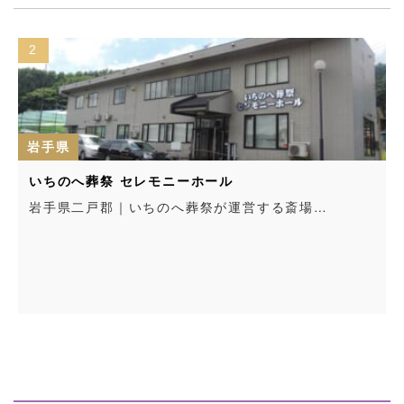
2
岩手県
いちのへ葬祭 セレモニーホール
岩手県二戸郡｜いちのへ葬祭が運営する斎場…