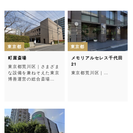
東京都
東京都
町屋斎場
メモリアルセレス千代田
21
東京都荒川区｜さまざま
な設備を兼ねそえた東京
東京都荒川区｜…
博善運営の総合斎場…