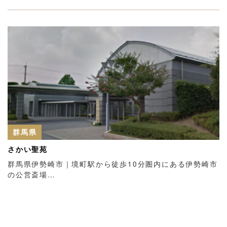
群馬県
さかい聖苑
群馬県伊勢崎市｜境町駅から徒歩10分圏内にある伊勢崎市
の公営斎場…