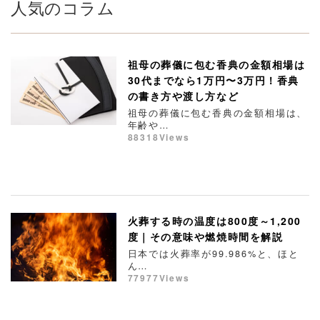
人気のコラム
祖母の葬儀に包む香典の金額相場は
30代までなら1万円〜3万円！香典
の書き方や渡し方など
祖母の葬儀に包む香典の金額相場は、
年齢や…
88318Views
火葬する時の温度は800度～1,200
度｜その意味や燃焼時間を解説
日本では火葬率が99.986%と、ほと
ん…
77977Views