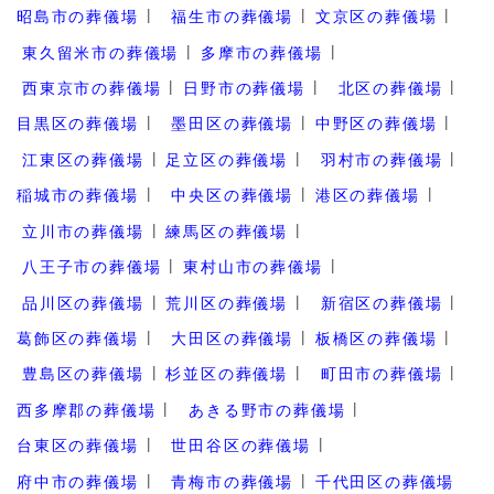
昭島市の葬儀場
福生市の葬儀場
文京区の葬儀場
東久留米市の葬儀場
多摩市の葬儀場
西東京市の葬儀場
日野市の葬儀場
北区の葬儀場
目黒区の葬儀場
墨田区の葬儀場
中野区の葬儀場
江東区の葬儀場
足立区の葬儀場
羽村市の葬儀場
稲城市の葬儀場
中央区の葬儀場
港区の葬儀場
立川市の葬儀場
練馬区の葬儀場
八王子市の葬儀場
東村山市の葬儀場
品川区の葬儀場
荒川区の葬儀場
新宿区の葬儀場
葛飾区の葬儀場
大田区の葬儀場
板橋区の葬儀場
豊島区の葬儀場
杉並区の葬儀場
町田市の葬儀場
西多摩郡の葬儀場
あきる野市の葬儀場
台東区の葬儀場
世田谷区の葬儀場
府中市の葬儀場
青梅市の葬儀場
千代田区の葬儀場