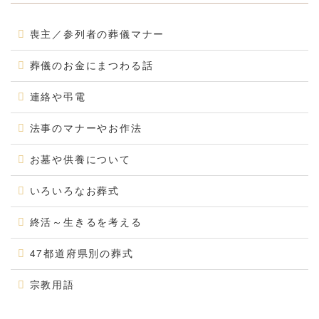
喪主／参列者の葬儀マナー
葬儀のお金にまつわる話
連絡や弔電
法事のマナーやお作法
お墓や供養について
いろいろなお葬式
終活～生きるを考える
47都道府県別の葬式
宗教用語