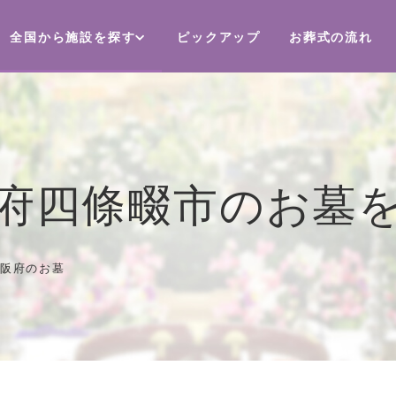
全国から施設を探す
ピックアップ
お葬式の流れ
府四條畷市のお墓
阪府のお墓