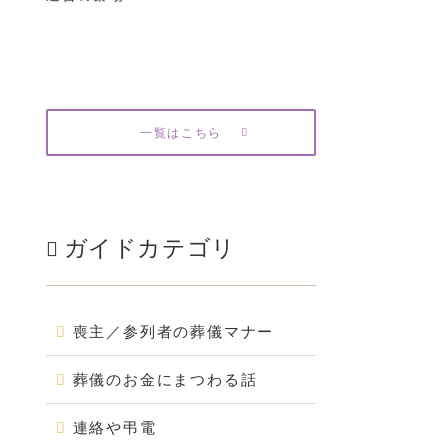
一覧はこちら
ガイドカテゴリ
喪主／参列者の葬儀マナー
葬儀のお金にまつわる話
連絡や弔電