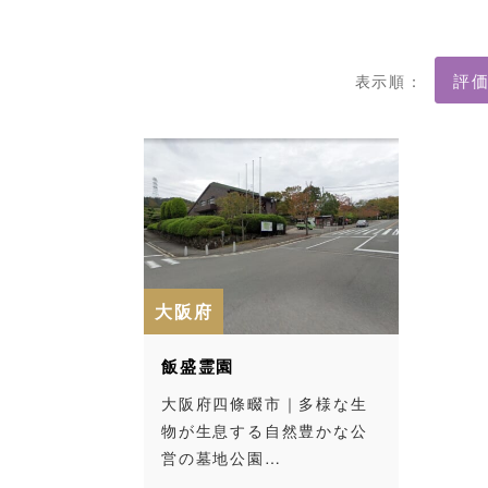
表示順：
大阪府
飯盛霊園
大阪府四條畷市｜多様な生
物が生息する自然豊かな公
営の墓地公園…