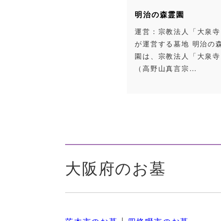
明治の森霊園
運営：宗教法人「大泉寺
が運営する墓地 明治の
園は、宗教法人「大泉寺
（高野山真言宗…
大阪府のお墓