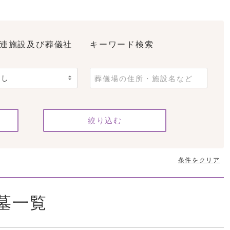
連施設及び葬儀社
キーワード検索
条件をクリア
墓一覧