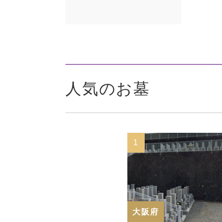
人気のお墓
1
大阪府