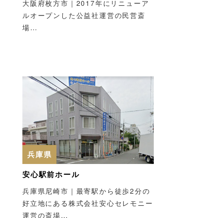
大阪府枚方市｜2017年にリニューア
ルオープンした公益社運営の民営斎
場…
兵庫県
安心駅前ホール
兵庫県尼崎市｜最寄駅から徒歩2分の
好立地にある株式会社安心セレモニー
運営の斎場…