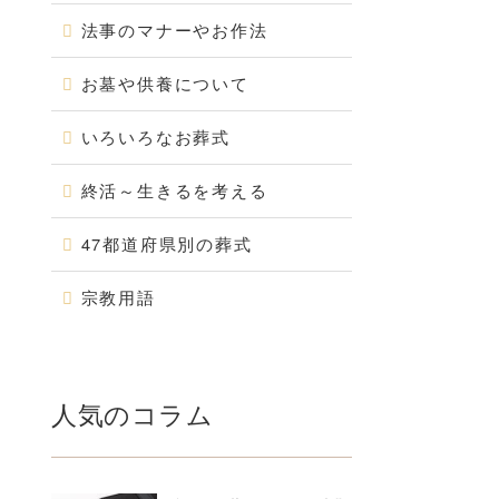
法事のマナーやお作法
お墓や供養について
いろいろなお葬式
終活～生きるを考える
47都道府県別の葬式
宗教用語
人気のコラム