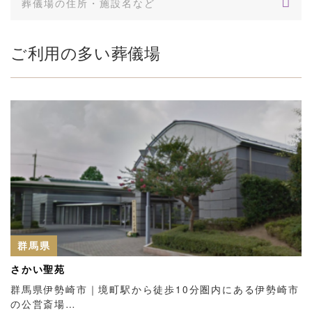
ご利用の多い葬儀場
群馬県
さかい聖苑
群馬県伊勢崎市｜境町駅から徒歩10分圏内にある伊勢崎市
の公営斎場…