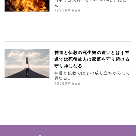
ん…
77956Views
神道と仏教の死生観の違いとは｜神
道では死後故人は家庭を守り続ける
守り神になる
神道と仏教ではその成り立ちからして
異なる…
76583Views