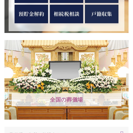
全国の葬儀場