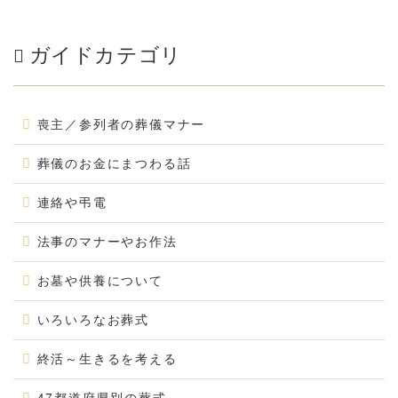
ガイドカテゴリ
喪主／参列者の葬儀マナー
葬儀のお金にまつわる話
連絡や弔電
法事のマナーやお作法
お墓や供養について
いろいろなお葬式
終活～生きるを考える
47都道府県別の葬式