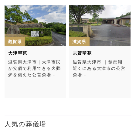
滋賀県
滋賀県
大津聖苑
志賀聖苑
滋賀県大津市｜大津市民
滋賀県大津市 ｜琵琶湖
が安価で利用できる火葬
近くにある大津市の公営
炉を備えた公営斎場…
斎場…
人気の葬儀場