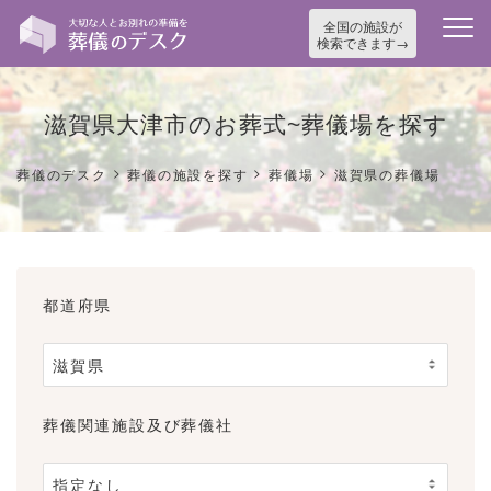
全国の施設が
検索できます
滋賀県大津市のお葬式~葬儀場を探す
>
>
>
葬儀のデスク
葬儀の施設を探す
葬儀場
滋賀県の葬儀場
都道府県
葬儀関連施設及び葬儀社