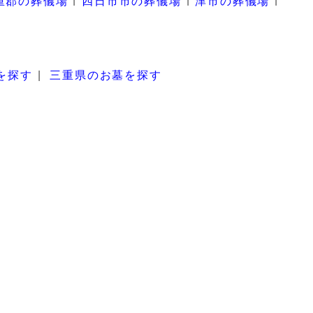
重郡の葬儀場
四日市市の葬儀場
津市の葬儀場
を探す
三重県のお墓を探す