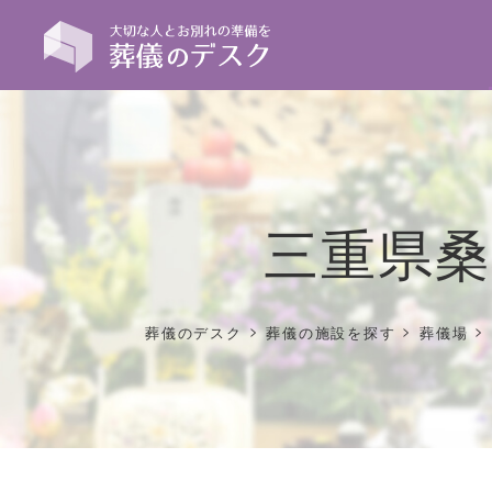
三重県桑
>
>
>
葬儀のデスク
葬儀の施設を探す
葬儀場