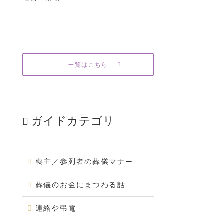
一覧はこちら
ガイドカテゴリ
喪主／参列者の葬儀マナー
葬儀のお金にまつわる話
連絡や弔電