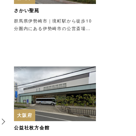
さかい聖苑
群馬県伊勢崎市｜境町駅から徒歩10
分圏内にある伊勢崎市の公営斎場…
6
大阪府
公益社枚方会館
三重県
三重県