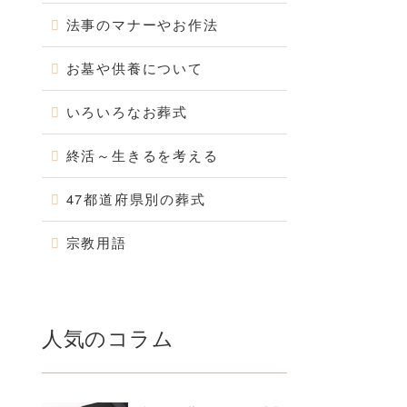
法事のマナーやお作法
お墓や供養について
いろいろなお葬式
終活～生きるを考える
47都道府県別の葬式
宗教用語
人気のコラム