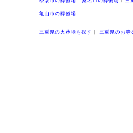
松阪市の葬儀場
桑名市の葬儀場
三
亀山市の葬儀場
三重県の火葬場を探す
三重県のお寺