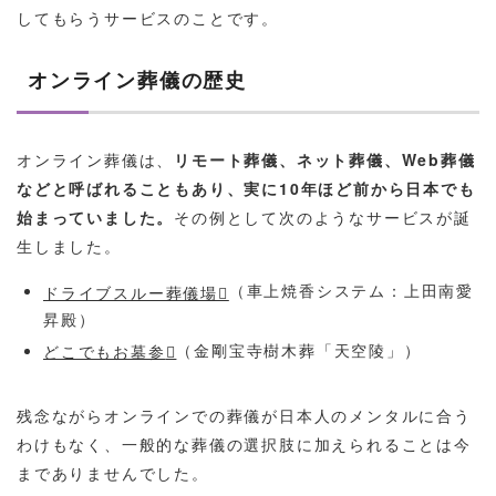
してもらうサービスのことです。
オンライン葬儀の歴史
オンライン葬儀は、
リモート葬儀、ネット葬儀、Web葬儀
などと呼ばれることもあり、実に10年ほど前から日本でも
始まっていました。
その例として次のようなサービスが誕
生しました。
（車上焼香システム：上田南愛
ドライブスルー葬儀場
昇殿）
（金剛宝寺樹木葬「天空陵」）
どこでもお墓参
残念ながらオンラインでの葬儀が日本人のメンタルに合う
わけもなく、一般的な葬儀の選択肢に加えられることは今
までありませんでした。