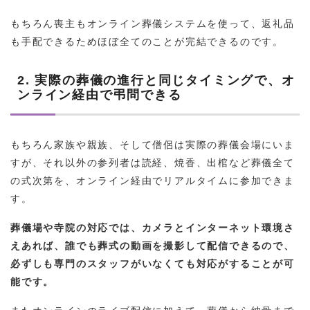
もちろん喪主もオンライン葬儀システムを使って、返礼品
も手配できるためほぼ全てのことが完結できるのです。
2. 実際の葬儀の進行と同じタイミングで、オ
ンライン経由で弔問できる
もちろん家族や親族、そして僧侶は実際の葬儀会場にいま
すが、それ以外の参列者は読経、焼香、出棺など葬儀全て
の式次第を、オンライン経由でリアルタイムに参加できま
す。
葬儀場や寺院の対応では、カメラとインターネット環境さ
えあれば、誰でも葬式の動画を撮影して配信できるので、
必ずしも専門のスタッフがいなくても対応がすることが可
能です。
またオンラインのライブ配信に加えて、葬儀から納骨まで