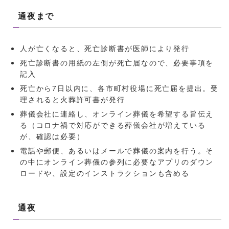
通夜まで
人が亡くなると、死亡診断書が医師により発行
死亡診断書の用紙の左側が死亡届なので、必要事項を
記入
死亡から7日以内に、各市町村役場に死亡届を提出。受
理されると火葬許可書が発行
葬儀会社に連絡し、オンライン葬儀を希望する旨伝え
る（コロナ禍で対応ができる葬儀会社が増えている
が、確認は必要）
電話や郵便、あるいはメールで葬儀の案内を行う。そ
の中にオンライン葬儀の参列に必要なアプリのダウン
ロードや、設定のインストラクションも含める
通夜