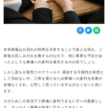
本来葬儀はお別れの時間を共有することで故人を悼み、ご
家族の悲しみの心を癒すものなので、他に重要な予定があ
ったとしても葬儀への参列を優先するのが筋でしょう。
しかし誰もが新型コロナウィルス 感染する可能性が依然と
して否めない今、三密を避けるため葬儀への参列を自粛が
余儀なくされ、心苦しく思っている方も少なくないと思い
ます。
そのためこの状況下で葬儀に参列できない方への配慮とし
て、オンライン葬儀が急速に広まってきました。