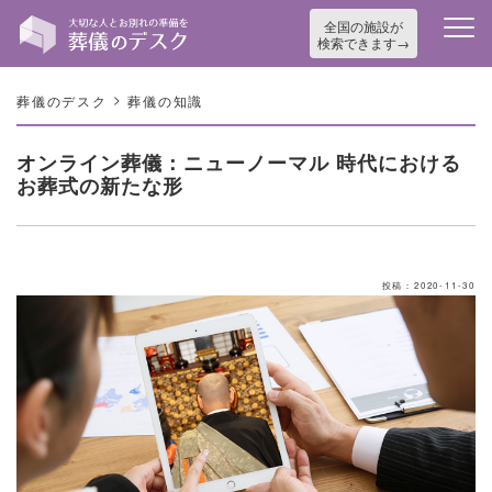
全国の施設が
検索できます
>
葬儀のデスク
葬儀の知識
オンライン葬儀：ニューノーマル 時代における
お葬式の新たな形
投稿：2020-11-30