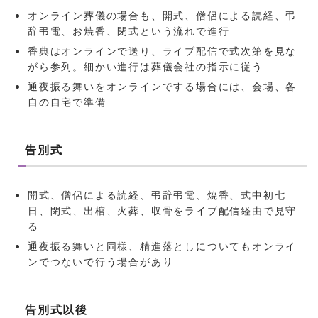
オンライン葬儀の場合も、開式、僧侶による読経、弔
辞弔電、お焼香、閉式という流れで進行
香典はオンラインで送り、ライブ配信で式次第を見な
がら参列。細かい進行は葬儀会社の指示に従う
通夜振る舞いをオンラインでする場合には、会場、各
自の自宅で準備
告別式
開式、僧侶による読経、弔辞弔電、焼香、式中初七
日、閉式、出棺、火葬、収骨をライブ配信経由で見守
る
通夜振る舞いと同様、精進落としについてもオンライ
ンでつないで行う場合があり
告別式以後