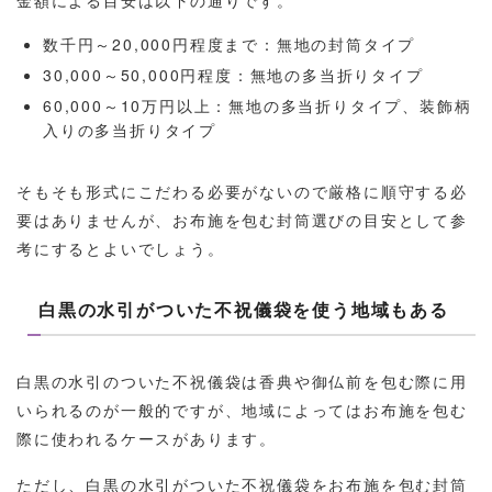
金額による目安は以下の通りです。
数千円～20,000円程度まで：無地の封筒タイプ
30,000～50,000円程度：無地の多当折りタイプ
60,000～10万円以上：無地の多当折りタイプ、装飾柄
入りの多当折りタイプ
そもそも形式にこだわる必要がないので厳格に順守する必
要はありませんが、お布施を包む封筒選びの目安として参
考にするとよいでしょう。
白黒の水引がついた不祝儀袋を使う地域もある
白黒の水引のついた不祝儀袋は香典や御仏前を包む際に用
いられるのが一般的ですが、地域によってはお布施を包む
際に使われるケースがあります。
ただし、白黒の水引がついた不祝儀袋をお布施を包む封筒