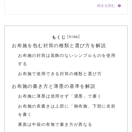
[
]
hide
もくじ
お布施を包む封筒の種類と選び方を解説
お布施の封筒は装飾のないシンプルものを使用
する
お布施で使用できる封筒の種類と選び方
お布施の書き方と薄墨の基準を解説
お布施に薄墨は使用せず「濃墨」で書く
お布施の表書きは上部に「御布施、下部に名前
を書く
裏面は中袋の有無で書き方が異なる