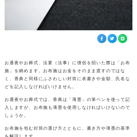
お通夜やお葬式、法要（法事）に僧侶を招いた際は「お布
施」を納めます。お布施はお金をそのまま渡すのではな
く、香典と同様にふさわしい封筒に表書きや金額、氏名な
どを記入しなければいけません。
お通夜やお葬式では、香典は「薄墨」の筆ペンを使って記
入しますが、お布施も薄墨を使用しなければいけないので
しょうか。
お布施を包む封筒の選び方とともに、書き方や薄墨の基準
を解説します。