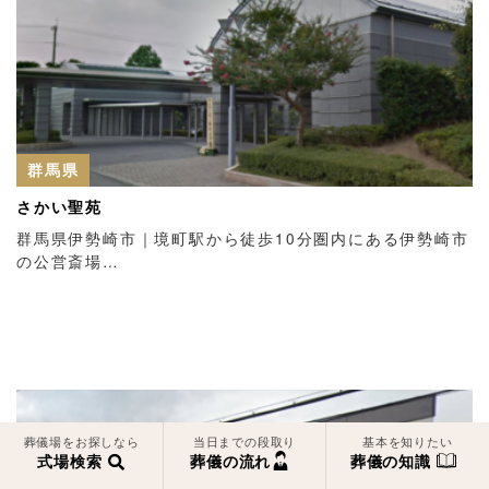
群馬県
さかい聖苑
群馬県伊勢崎市｜境町駅から徒歩10分圏内にある伊勢崎市
の公営斎場…
葬儀場をお探しなら
当日までの段取り
基本を知りたい
式場検索
葬儀の流れ
葬儀の知識