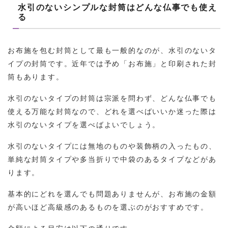
水引のないシンプルな封筒はどんな仏事でも使え
る
お布施を包む封筒として最も一般的なのが、水引のないタ
イプの封筒です。近年では予め「お布施」と印刷された封
筒もあります。
水引のないタイプの封筒は宗派を問わず、どんな仏事でも
使える万能な封筒なので、どれを選べばいいか迷った際は
水引のないタイプを選べばよいでしょう。
水引のないタイプには無地のものや装飾柄の入ったもの、
単純な封筒タイプや多当折りで中袋のあるタイプなどがあ
ります。
基本的にどれを選んでも問題ありませんが、お布施の金額
が高いほど高級感のあるものを選ぶのがおすすめです。