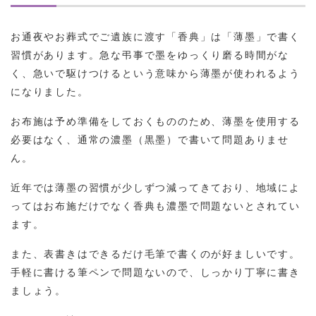
お通夜やお葬式でご遺族に渡す「香典」は「薄墨」で書く
習慣があります。急な弔事で墨をゆっくり磨る時間がな
く、急いで駆けつけるという意味から薄墨が使われるよう
になりました。
お布施は予め準備をしておくもののため、薄墨を使用する
必要はなく、通常の濃墨（黒墨）で書いて問題ありませ
ん。
近年では薄墨の習慣が少しずつ減ってきており、地域によ
ってはお布施だけでなく香典も濃墨で問題ないとされてい
ます。
また、表書きはできるだけ毛筆で書くのが好ましいです。
手軽に書ける筆ペンで問題ないので、しっかり丁寧に書き
ましょう。