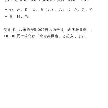
壱、弐、参、四、伍（五）、六、七、八、九、拾
百、阡、萬
例えば、お布施が5,000円の場合は「金伍阡圓也」、
10,000円の場合は「金壱萬圓也」と記入します。