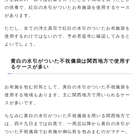
の供養で、紅白の水引がついたお布施袋を使用するケース
があります。
ただし、全ての浄土真宗で紅白の水引のついたお布施袋を
使用するわけではないので、予め菩提寺に確認してみると
よいでしょう。
黄白の水引がついた不祝儀袋は関西地方で使用す
るケースが多い
お布施を包む封筒として、黃白の水引がついた不祝儀袋を
使用する地域もあります。主に関西地方で用いられるケー
スが多いです。
ちなみに黄白の水引がついた不祝儀袋を用いる関西地方で
は、四十九日までは白黒で、一周忌以降から黄白の水引が
ついた不祝儀袋でお布施や御仏前を包みまむのがマナー。