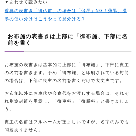
▼あわせて読みたい
香典の表書き「御仏前」の場合は「薄墨」NG！薄墨、濃
墨の使い分けはこうやって見分ける
お布施の表書きは上部に「御布施、下部に名
前を書く
お布施の表書きは基本的に上部に「御布施」、下部に喪主
の名前を書きます。予め「御布施」と印刷されている封筒
の場合は、下部に喪主の名前を書くだけで大丈夫です。
お布施以外にお車代や会食代をお渡しする場合は、それぞ
れ別途封筒を用意し、「御車料」「御膳料」と書きましょ
う。
喪主の名前はフルネームが望ましいですが、名字のみでも
問題ありません。