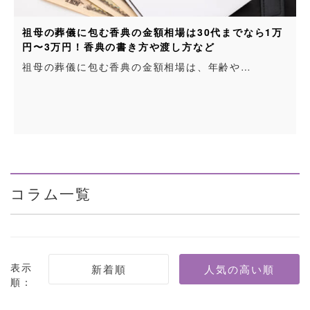
30代までなら1万
香典袋（不祝儀袋）の正しい書き方｜
など
袋、住所や名前の書き方まで詳しく解
、年齢や…
親しい方や知人の訃報を受けたら、す
コラム一覧
表示
順：