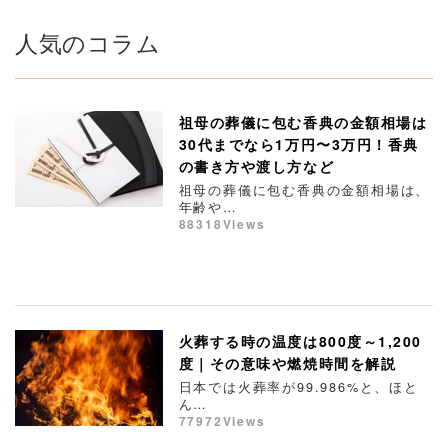
人気のコラム
祖母の葬儀に包む香典の金額相場は
30代までなら1万円〜3万円！香典
の書き方や渡し方など
祖母の葬儀に包む香典の金額相場は、
年齢や…
88318Views
火葬する時の温度は800度～1,200
度｜その意味や燃焼時間を解説
日本では火葬率が99.986%と、ほと
ん…
77972Views