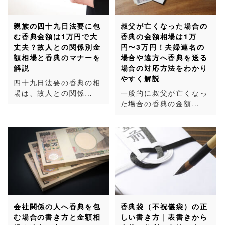
親族の四十九日法要に包
叔父が亡くなった場合の
む香典金額は1万円で大
香典の金額相場は1万
丈夫？故人との関係別金
円〜3万円！夫婦連名の
額相場と香典のマナーを
場合や遠方へ香典を送る
解説
場合の対応方法をわかり
やすく解説
四十九日法要の香典の相
場は、故人との関係…
一般的に叔父が亡くなっ
た場合の香典の金額…
会社関係の人へ香典を包
香典袋（不祝儀袋）の正
む場合の書き方と金額相
しい書き方｜表書きから