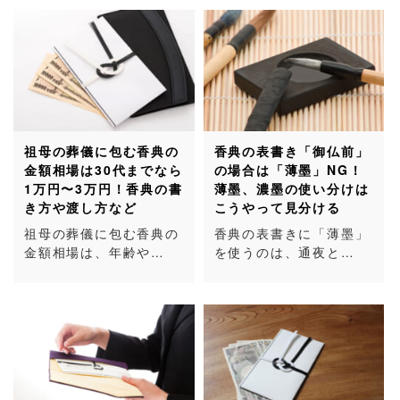
祖母の葬儀に包む香典の
香典の表書き「御仏前」
金額相場は30代までなら
の場合は「薄墨」NG！
1万円〜3万円！香典の書
薄墨、濃墨の使い分けは
き方や渡し方など
こうやって見分ける
祖母の葬儀に包む香典の
香典の表書きに「薄墨」
金額相場は、年齢や…
を使うのは、通夜と…