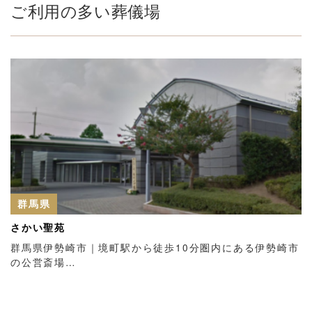
ご利用の多い葬儀場
群馬県
さかい聖苑
群馬県伊勢崎市｜境町駅から徒歩10分圏内にある伊勢崎市
の公営斎場…