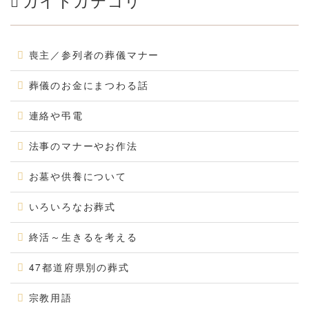
ガイドカテゴリ
喪主／参列者の葬儀マナー
葬儀のお金にまつわる話
連絡や弔電
法事のマナーやお作法
お墓や供養について
いろいろなお葬式
終活～生きるを考える
47都道府県別の葬式
宗教用語