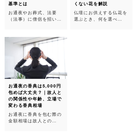
基準とは
くない花を解説
お通夜やお葬式、法要
仏壇にお供えする仏花を
（法事）に僧侶を招い…
選ぶとき、何を選べ…
お通夜の香典は5,000円
包めば大丈夫？｜故人と
の関係性や年齢、立場で
変わる香典相場
お通夜に香典を包む際の
金額相場は故人との…