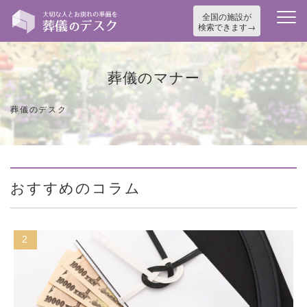
全国の施設が
検索できます
葬儀のマナー
葬儀のデスク
おすすめのコラム
3