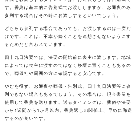
す。香典は基本的に告別式でお渡ししますが、お通夜のみ
参列する場合はその時にお渡しするといいでしょう。
どちらも参列する場合であっても、お渡しするのは一度だ
けです。これは、不幸が続くことを連想させないようにす
るためだと言われています。
四十九日法要では、法要の開始前に喪主に渡します。地域
によっては喪主に渡すのではなく祭壇に置くこともあるの
で、葬儀社や周囲の方に確認すると安心です。
やむを得ず、お通夜や葬儀・告別式、四十九日法要等に参
列できない場合もあるでしょう。その場合は、現金書留を
使用して香典を送ります。送るタイミングは、葬儀や法要
から1週間から1か月以内。香典返しの関係上、早めに郵送
するのが良いです。