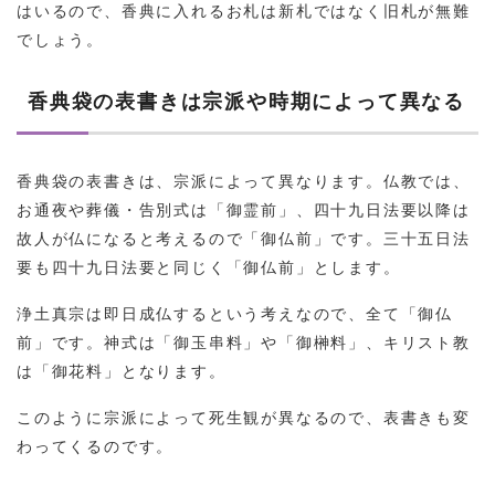
はいるので、香典に入れるお札は新札ではなく旧札が無難
でしょう。
香典袋の表書きは宗派や時期によって異なる
香典袋の表書きは、宗派によって異なります。仏教では、
お通夜や葬儀・告別式は「御霊前」、四十九日法要以降は
故人が仏になると考えるので「御仏前」です。三十五日法
要も四十九日法要と同じく「御仏前」とします。
浄土真宗は即日成仏するという考えなので、全て「御仏
前」です。神式は「御玉串料」や「御榊料」、キリスト教
は「御花料」となります。
このように宗派によって死生観が異なるので、表書きも変
わってくるのです。