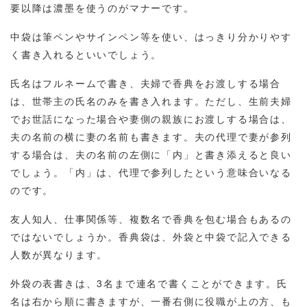
要以降は濃墨を使うのがマナーです。
中袋は筆ペンやサインペン等を使い、はっきり分かりやす
く書き入れるといいでしょう。
氏名はフルネームで書き、夫婦で香典をお渡しする場合
は、世帯主の氏名のみを書き入れます。ただし、生前夫婦
でお世話になった場合や妻側の親族にお渡しする場合は、
夫の名前の横に妻の名前も書きます。夫の代理で妻が参列
する場合は、夫の名前の左側に「内」と書き添えると良い
でしょう。「内」は、代理で参列したという意味合いなる
のです。
友人知人、仕事関係等、複数名で香典を包む場合もあるの
ではないでしょうか。香典袋は、外袋と中袋で記入できる
人数が異なります。
外袋の表書きは、3名まで連名で書くことができます。氏
名は右から順に書きますが、一番右側に役職が上の方、も