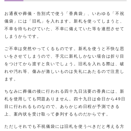
お通夜や葬儀・告別式で使う「香典袋」、いわゆる「不祝
儀袋」には「旧札」を入れます。新札を使ってしまうと、
不幸を待ちわびていた、不幸に備えていた等を連想させて
しまうからです。
ご不幸は突然やってくるものです。新札を使うと不快な思
いをさせてしまうので、手元に新札しかない場合は折り目
をつけてから渡すと良いでしょう。旧札を入れる際は、破
れや汚れ等、傷みが激しいものは失礼にあたるので注意し
ます。
ちなみに葬儀の後に行われる四十九日法要の香典には、新
札を使用しても問題ありません。四十九日は命日から49日
目に行われるものなので、あらかじめ日程が予測できる
上、案内状を受け取って参列するものだからです。
ただしそれでも不祝儀袋には旧札を使うべきだと考える方