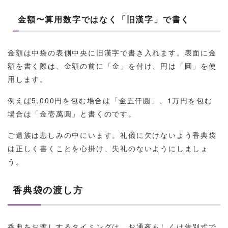
金額〜算用数字ではなく「旧漢字」で書く
金額は中袋の表側中央に旧漢字で書き入れます。表面に金
額を書く際は、金額の前に「金」を付け、円は「圓」を使
用します。
例えば5,000円を包む場合は「金五仟圓」、1万円を包む
場合は「金壱萬圓」と書くのです。
ご遺族は悲しみの中にいます。礼儀に欠けないよう香典袋
は正しく書くことを心掛け、失礼のないようにしましょ
う。
香典袋の渡し方
香典をお渡しするタイミングは、お通夜もしくは告別式で