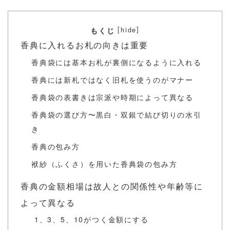
[
]
hide
もくじ
香典に入れるお札の向きは重要
香典袋には基本お札が裏側になるように入れる
香典には新札ではなく旧札を使うのがマナー
香典袋の表書きは宗派や時期によって異なる
香典袋の選び方〜黒白・双銀で結び切りの水引
き
香典の包み方
袱紗（ふくさ）を用いた香典袋の包み方
香典の金額相場は故人との関係性や年齢等に
よって異なる
1、3、5、10がつく金額にする