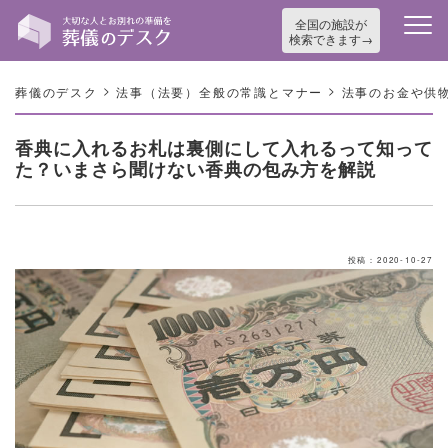
全国の施設が
検索できます
>
>
葬儀のデスク
法事（法要）全般の常識とマナー
法事のお金や供
香典に入れるお札は裏側にして入れるって知って
た？いまさら聞けない香典の包み方を解説
投稿：2020-10-27