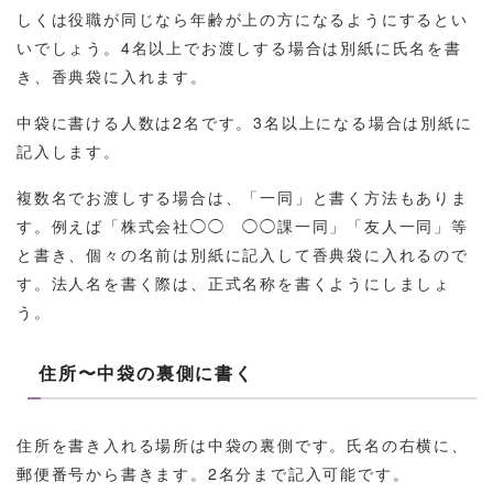
しくは役職が同じなら年齢が上の方になるようにするとい
いでしょう。4名以上でお渡しする場合は別紙に氏名を書
き、香典袋に入れます。
中袋に書ける人数は2名です。3名以上になる場合は別紙に
記入します。
複数名でお渡しする場合は、「一同」と書く方法もありま
す。例えば「株式会社◯◯ ◯◯課一同」「友人一同」等
と書き、個々の名前は別紙に記入して香典袋に入れるので
す。法人名を書く際は、正式名称を書くようにしましょ
う。
住所〜中袋の裏側に書く
住所を書き入れる場所は中袋の裏側です。氏名の右横に、
郵便番号から書きます。2名分まで記入可能です。