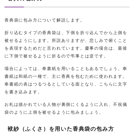
香典袋に包み方について解説します。
折り込むタイプの香典袋は、下側を折り込んでから上側を
被せるようにします。所説ありますが、悲しみで俯くこと
を表現するためだと言われています。慶事の場合は、最後
に下側で被せるように折るので弔事とは逆です。
場合によっては、奉書紙を用いることもあるでしょう。奉
書紙は和紙の一種で、主に香典を包むために使われます。
奉書紙の表はつるつるとしている面となり、こちらに文字
を書き込みます。
お札は描かれている人物が裏側にくるように入れ、不祝儀
袋のように上側を被せるように包みましょう。
袱紗（ふくさ）を用いた香典袋の包み方