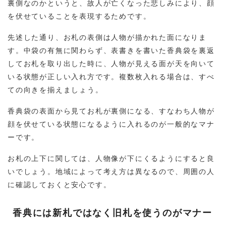
裏側なのかというと、故人が亡くなった悲しみにより、顔
を伏せていることを表現するためです。
先述した通り、お札の表側は人物が描かれた面になりま
す。中袋の有無に関わらず、表書きを書いた香典袋を裏返
してお札を取り出した時に、人物が見える面が天を向いて
いる状態が正しい入れ方です。複数枚入れる場合は、すべ
ての向きを揃えましょう。
香典袋の表面から見てお札が裏側になる、すなわち人物が
顔を伏せている状態になるように入れるのが一般的なマナ
ーです。
お札の上下に関しては、人物像が下にくるようにすると良
いでしょう。地域によって考え方は異なるので、周囲の人
に確認しておくと安心です。
香典には新札ではなく旧札を使うのがマナー