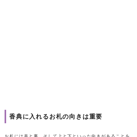
香典に入れるお札の向きは重要
お札には表と裏、そして上と下といった向きがあることを