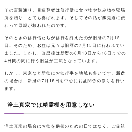
その言葉通り、目連尊者は修行僧に食べ物や飲み物や寝場
所を贈り、とても喜ばれます。そしてその話が餓鬼道に伝
わって母親が救われたのです。
そのときの修行僧たちが修行を終えたのが旧暦の7月15
日。そのため、お盆は元々は旧暦の7月15日に行われてい
ました。しかし、改暦後は新暦の8月13日から16日までの
4日間の間に行う旧盆が主流となっています。
しかし、東京など新盆にお盆行事を地域も多いです。新盆
の場合は、新暦の7月15日を中心にお盆関係の祭りを行い
ます。
浄土真宗では精霊棚を用意しない
浄土真宗の場合はお盆を供養のための日ではなく、ご先祖