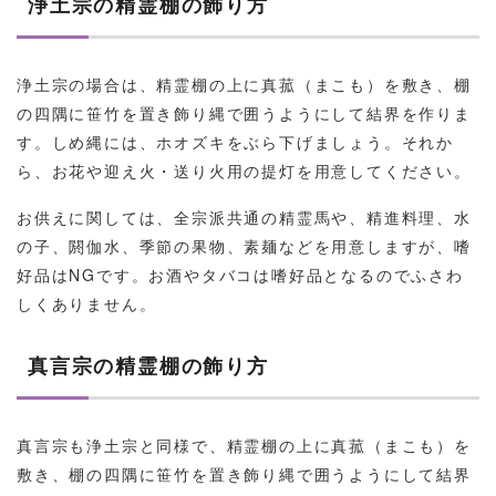
浄土宗の精霊棚の飾り方
浄土宗の場合は、精霊棚の上に真菰（まこも）を敷き、棚
の四隅に笹竹を置き飾り縄で囲うようにして結界を作りま
す。しめ縄には、ホオズキをぶら下げましょう。それか
ら、お花や迎え火・送り火用の提灯を用意してください。
お供えに関しては、全宗派共通の精霊馬や、精進料理、水
の子、閼伽水、季節の果物、素麺などを用意しますが、嗜
好品はNGです。お酒やタバコは嗜好品となるのでふさわ
しくありません。
真言宗の精霊棚の飾り方
真言宗も浄土宗と同様で、精霊棚の上に真菰（まこも）を
敷き、棚の四隅に笹竹を置き飾り縄で囲うようにして結界