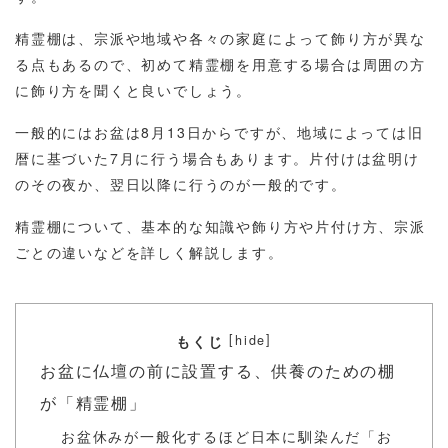
精霊棚は、宗派や地域や各々の家庭によって飾り方が異な
る点もあるので、初めて精霊棚を用意する場合は周囲の方
に飾り方を聞くと良いでしょう。
一般的にはお盆は8月13日からですが、地域によっては旧
暦に基づいた7月に行う場合もあります。片付けは盆明け
のその夜か、翌日以降に行うのが一般的です。
精霊棚について、基本的な知識や飾り方や片付け方、宗派
ごとの違いなどを詳しく解説します。
[
]
hide
もくじ
お盆に仏壇の前に設置する、供養のための棚
が「精霊棚」
お盆休みが一般化するほど日本に馴染んだ「お