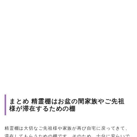
まとめ 精霊棚はお盆の間家族やご先祖
様が滞在するための棚
精霊棚は大切なご先祖様や家族が再び自宅に戻ってきて、
滞在してもらうための棚です。そのため、十分に安らいで