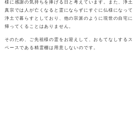
様に感謝の気持ちを捧げる日と考えています。また、浄土
真宗では人が亡くなると霊にならずにすぐに仏様になって
浄土で暮らすとしており、他の宗派のように現世の自宅に
帰ってくることはありません。
そのため、ご先祖様の霊をお迎えして、おもてなしするス
ペースである精霊棚は用意しないのです。