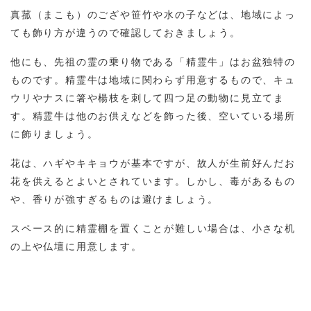
真菰（まこも）のござや笹竹や水の子などは、地域によっ
ても飾り方が違うので確認しておきましょう。
他にも、先祖の霊の乗り物である「精霊牛」はお盆独特の
ものです。精霊牛は地域に関わらず用意するもので、キュ
ウリやナスに箸や楊枝を刺して四つ足の動物に見立てま
す。精霊牛は他のお供えなどを飾った後、空いている場所
に飾りましょう。
花は、ハギやキキョウが基本ですが、故人が生前好んだお
花を供えるとよいとされています。しかし、毒があるもの
や、香りが強すぎるものは避けましょう。
スペース的に精霊棚を置くことが難しい場合は、小さな机
の上や仏壇に用意します。