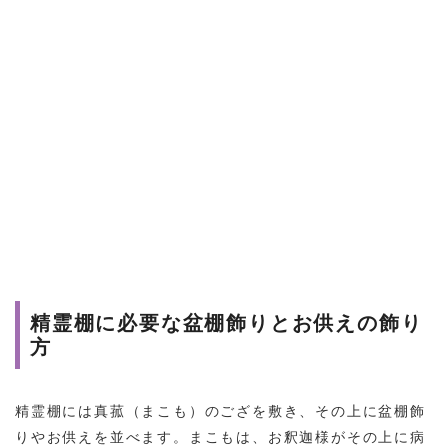
精霊棚に必要な盆棚飾りとお供えの飾り
方
精霊棚には真菰（まこも）のござを敷き、その上に盆棚飾
りやお供えを並べます。まこもは、お釈迦様がその上に病