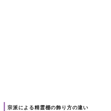
宗派による精霊棚の飾り方の違い