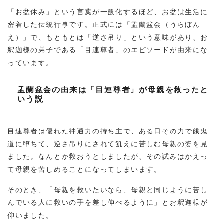
「お盆休み」という言葉が一般化するほど、お盆は生活に
密着した伝統行事です。正式には「盂蘭盆会（うらぼん
え）」で、もともとは「逆さ吊り」という意味があり、お
釈迦様の弟子である「目連尊者」のエピソードが由来にな
っています。
盂蘭盆会の由来は「目連尊者」が母親を救ったと
いう説
目連尊者は優れた神通力の持ち主で、ある日その力で餓鬼
道に堕ちて、逆さ吊りにされて飢えに苦しむ母親の姿を見
ました。なんとか救おうとしましたが、その試みはかえっ
て母親を苦しめることになってしまいます。
そのとき、「母親を救いたいなら、母親と同じように苦し
んでいる人に救いの手を差し伸べるように」とお釈迦様が
仰いました。