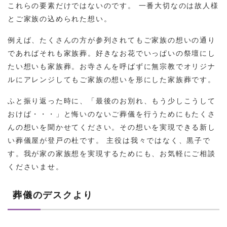
これらの要素だけではないのです。 一番大切なのは故人様
とご家族の込められた想い。
例えば、たくさんの方が参列されてもご家族の想いの通り
であればそれも家族葬。好きなお花でいっぱいの祭壇にし
たい想いも家族葬。お寺さんを呼ばずに無宗教でオリジナ
ルにアレンジしてもご家族の想いを形にした家族葬です。
ふと振り返った時に、「最後のお別れ、もう少しこうして
おけば・・・」と悔いのないご葬儀を行うためにもたくさ
んの想いを聞かせてください。その想いを実現できる新し
い葬儀屋が登戸の杜です。 主役は我々ではなく、黒子で
す。我が家の家族想を実現するためにも、お気軽にご相談
くださいませ。
葬儀のデスクより