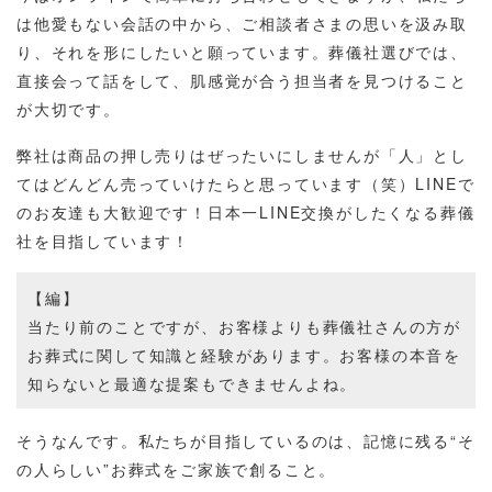
は他愛もない会話の中から、ご相談者さまの思いを汲み取
り、それを形にしたいと願っています。葬儀社選びでは、
直接会って話をして、肌感覚が合う担当者を見つけること
が大切です。
弊社は商品の押し売りはぜったいにしませんが「人」とし
てはどんどん売っていけたらと思っています（笑）LINEで
のお友達も大歓迎です！日本一LINE交換がしたくなる葬儀
社を目指しています！
【編】
当たり前のことですが、お客様よりも葬儀社さんの方が
お葬式に関して知識と経験があります。お客様の本音を
知らないと最適な提案もできませんよね。
そうなんです。私たちが目指しているのは、記憶に残る“そ
の人らしい”お葬式をご家族で創ること。