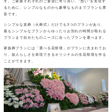
す。ご家族それぞれのご要望に寄り添い、”想い”を実現す
るために、シンプルなものから豪華なものまでプランも豊
富です。
シンプルな直葬（火葬式）だけでも3つのプランがあり、
最もシンプルなプランからゆったりお別れの時間が取れる
プランまで自分たちのニーズに合ったプランを選べます。
家族葬プランには「選べる花祭壇」がプランに含まれてお
り、故人らしさを表現できるオリジナルの生花祭壇を作る
ことができます。