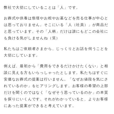
弊社で大切にしていることは「人」です。
お葬式や供養は祭壇やお棺やお墓などを売る仕事が中心と
は思っておりません。そこにいる「人（社員）」が商品だ
と思っています。その「人柄」だけは誰にもどこの会社に
も負ける気がしませんね（笑）
私たちはご依頼者さまから、じっくりとお話を伺うことを
大切にしています。
例えば、最初から「費用をできるだけかけたくない」と相
談に見える方もいらっしゃったとします。私たちはすぐに
安価なお葬式の提案は行いません。「なぜお値段を気にさ
れているのか」をヒアリングします。お客様の希望の上部
だけを聞くのではなく「なぜそう思っているのか」の本質
を探りにいくんです。それがわかっていると、よりお客様
にあった提案ができると考えています。