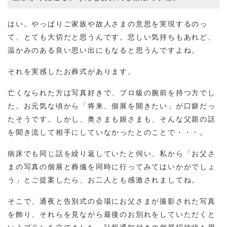
はい。やっぱりご家族や故人さまの意思を実現するのっ
て、とても大切だと思うんです。悲しい気持ちもあれど、
温かみのある良い思い出にもなると思うんですよね。
それを実感したお葬式があります。
亡くなられた方は写真好きで、プロ級の腕前を持つ方でし
た。お元気な頃から「将来、個展を開きたい」が口癖だっ
たそうです。しかし、奥さまも娘さまも、そんな父親の話
を聞き流して相手にしていなかったとのことで・・・。
病床でも同じ話を繰り返していたと伺い、私から「お父さ
まの写真の個展と葬儀を同時に行ってみてはいかがでしょ
う」とご提案したら、お二人とも感激されましてね。
そこで、通夜と告別式の会場にお父さまが撮影された写真
を飾り、それらを見ながら最後のお別れをしていただくと