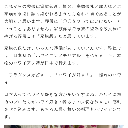
これからの葬儀は温故知新。慣習、宗教儀礼と故人様とご
家族が永遠に語り継がれるようなお別れの場であることが
大切だと思います。葬儀に「〇〇をやってはいけない」と
いうことはありません。家族葬はご家族の望みを故人様に
捧げる葬儀こそ「家族想」だと思っています。
家族の数だけ、いろんな葬儀があっていいんです。弊社で
は、日本初の「ハワイアンメモリアル」を始めました。本
物のハワイアン葬が日本で行えます。
「フラダンスが好き！」「ハワイが好き！」「憧れのハワ
イ！」
日本人ってハワイが好きな方が多いですよね。ハワイに精
通のプロたちがハワイ好きの皆さまの大切な旅立ちに感動
を吹き込みます。もちろん振る舞いの料理もハワイアンで
す。