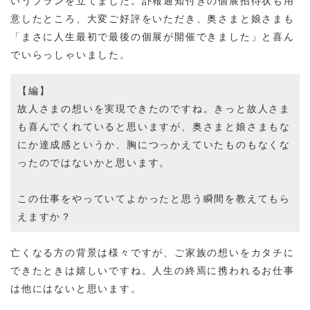
いうプランを立てました。訃報通知付きの個展招待状も用
意したところ、大変ご好評をいただき、奥さまと娘さまも
「まさに人生最初で最後の個展が開催できました」と喜ん
でいらっしゃいました。
【編】
故人さまの想いを実現できたのですね。きっと故人さま
も喜んでくれていると思いますが、奥さまと娘さまもな
にか達成感というか、胸につっかえていたものもなくな
ったのではないかと思います。
この仕事をやっていてよかったと思う瞬間を教えてもら
えますか？
亡くなる方の背景は様々ですが、ご家族の想いをカタチに
できたときは嬉しいですね。人生の終焉に携われるお仕事
は他にはないと思います。