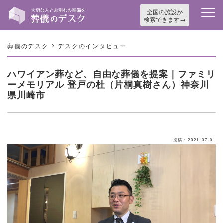
全国の施設が
検索できます
>
葬儀のデスク
デスクのインタビュー
ハワイアン葬など、自由な葬儀を提案｜ファミリ
ーメモリアル 登戸の杜（片桐真樹さん）神奈川
県川崎市
投稿：2021-07-01