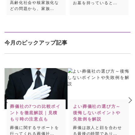
高齢化社会や核家族化な
お墓を持っていると…
どの問題から、家族…
今月のピックアップ記事
葬儀社の7つの比較ポイ
よい葬儀社の選び方～
ントを徹底解説｜見積
後悔しないポイントや
もり時の注意点も
失敗例を解説
葬儀に関するサポートを
葬儀は故人と顔を合わせ
行ってくれる葬儀社…
る最後の時間であり…