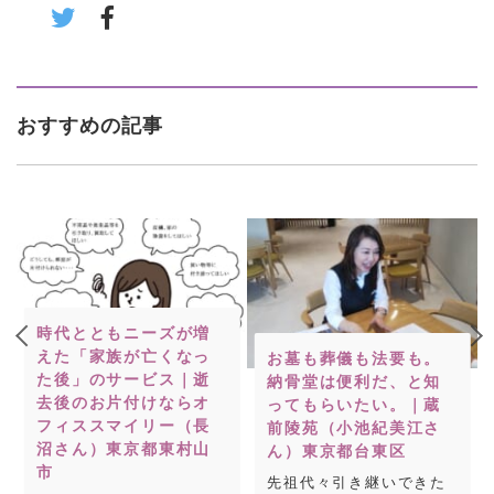
おすすめの記事
時代とともニーズが増
えた「家族が亡くなっ
お墓も葬儀も法要も。
た後」のサービス｜逝
納骨堂は便利だ、と知
去後のお片付けならオ
ってもらいたい。｜蔵
フィススマイリー（長
前陵苑（小池紀美江さ
沼さん）東京都東村山
ん）東京都台東区
市
先祖代々引き継いできた