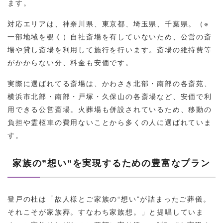
ます。
対応エリアは、神奈川県、東京都、埼玉県、千葉県。（※
一部地域を覗く）自社斎場を有していないため、公営の斎
場や貸し斎場を利用して施行を行います。斎場の維持費等
がかからない分、料金も安価です。
実際に選ばれてる斎場は、かわさき北部・南部の各斎苑、
横浜市北部・南部・戸塚・久保山の各斎場など、安価で利
用できる公営斎場。火葬場も併設されているため、移動の
負担や霊柩車の費用ないことから多くの人に選ばれていま
す。
家族の”想い”を実現するための豊富なプラン
登戸の杜は「故人様とご家族の“想い”が詰まったご葬儀。
それこそが家族葬。すなわち家族想。」と提唱していま