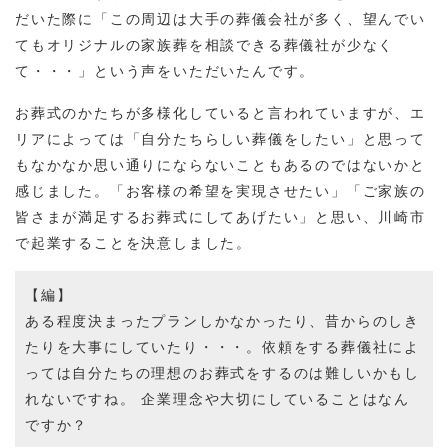
だいた際に「この周辺は大手の葬儀会社が多く、望んでい
てもオリジナルの家族葬を相談できる葬儀社が少なく
て・・・」という声をいただいたんです。
お葬式のかたちが多様化していると言われていますが、エ
リアによっては「自分たちらしい葬儀をしたい」と思って
もなかなか思い通りにならないこともあるのではないかと
感じました。「お客様の希望を実現させたい」「ご家族の
皆さまが満足するお葬式にしてあげたい」と思い、川崎市
で起業することを決意しました。
【編】
ある程度決まったプランしかなかったり、昔からのしき
たりを大事にしていたり・・・。依頼をする葬儀社によ
っては自分たちの理想のお葬式をするのは難しいかもし
れないですね。 企業理念や大切にしていることはなん
ですか？