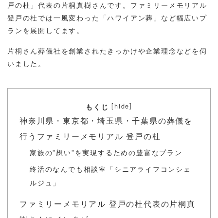
戸の杜」代表の片桐真樹さんです。ファミリーメモリアル
登戸の杜では一風変わった「ハワイアン葬」など幅広いプ
ランを展開してます。
片桐さん葬儀社を創業されたきっかけや企業理念などを伺
いました。
[
]
hide
もくじ
神奈川県・東京都・埼玉県・千葉県の葬儀を
行うファミリーメモリアル 登戸の杜
家族の”想い”を実現するための豊富なプラン
終活のなんでも相談室「シニアライフコンシェ
ルジュ」
ファミリーメモリアル 登戸の杜代表の片桐真