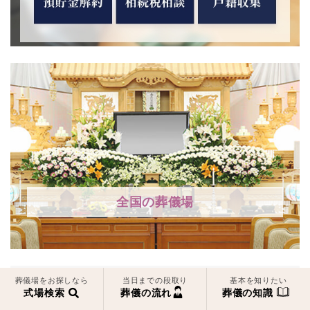
全国の葬儀場
葬儀場をお探しなら
当日までの段取り
基本を知りたい
式場検索
葬儀の流れ
葬儀の知識