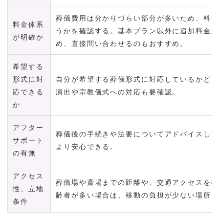
葬儀費用は分かりづらい部分が多いため、料金
料金体系
うかを確認する。基本プラン以外に追加料金が
が明確か
め、直接問い合わせるのもおすすめ
希望する
形式に対
自分が希望する葬儀形式に対応しているかどう
応できる
演出や宗教儀式への対応も要確認。
か
アフター
葬儀後の手続きや法要についてアドバイスして
サポート
より安心できる。
の有無
アクセス
葬儀場や斎場までの距離や、交通アクセスを確
性、立地
齢者が多い場合は、移動の負担が少ない場所を
条件