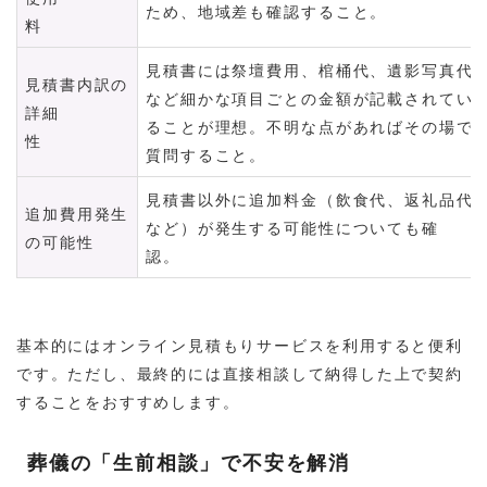
ため、地域差も確認すること。
料
見積書には祭壇費用、棺桶代、遺影写真代
見積書内訳の
など細かな項目ごとの金額が記載されてい
詳細
ることが理想。不明な点があればその場で
性
質問すること。
見積書以外に追加料金（飲食代、返礼品代
追加費用発生
など）が発生する可能性についても確
の可能性
認。
基本的にはオンライン見積もりサービスを利用すると便利
です。ただし、最終的には直接相談して納得した上で契約
することをおすすめします。
葬儀の「生前相談」で不安を解消