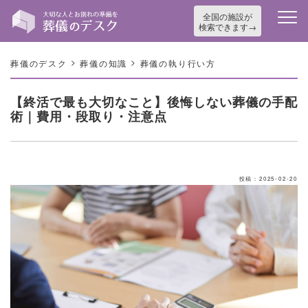
全国の施設が
検索できます
>
>
葬儀のデスク
葬儀の知識
葬儀の執り行い方
【終活で最も大切なこと】後悔しない葬儀の手配
術｜費用・段取り・注意点
投稿：2025-02-20