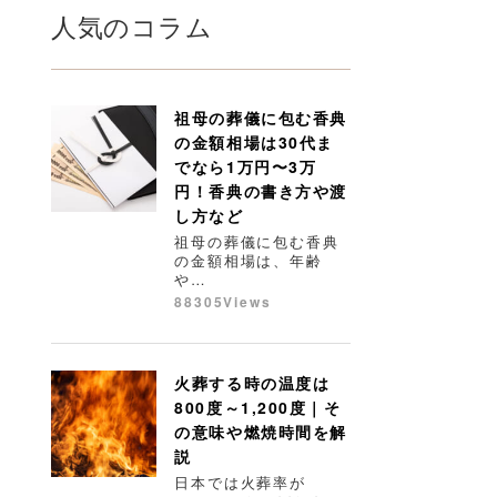
人気のコラム
祖母の葬儀に包む香典
の金額相場は30代ま
でなら1万円〜3万
円！香典の書き方や渡
し方など
祖母の葬儀に包む香典
の金額相場は、年齢
や…
88305Views
火葬する時の温度は
800度～1,200度｜そ
の意味や燃焼時間を解
説
日本では火葬率が