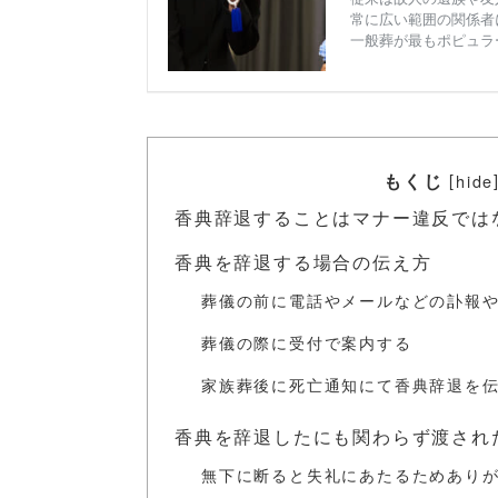
もくじ
[
hide
香典辞退することはマナー違反では
香典を辞退する場合の伝え方
葬儀の前に電話やメールなどの訃報
葬儀の際に受付で案内する
家族葬後に死亡通知にて香典辞退を
香典を辞退したにも関わらず渡され
無下に断ると失礼にあたるためあり