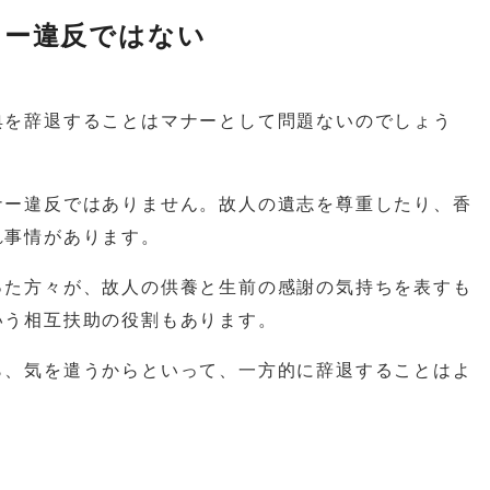
ナー違反ではない
典を辞退することはマナーとして問題ないのでしょう
ナー違反ではありません。故人の遺志を尊重したり、香
れ事情があります。
った方々が、故人の供養と生前の感謝の気持ちを表すも
いう相互扶助の役割もあります。
ら、気を遣うからといって、一方的に辞退することはよ
。