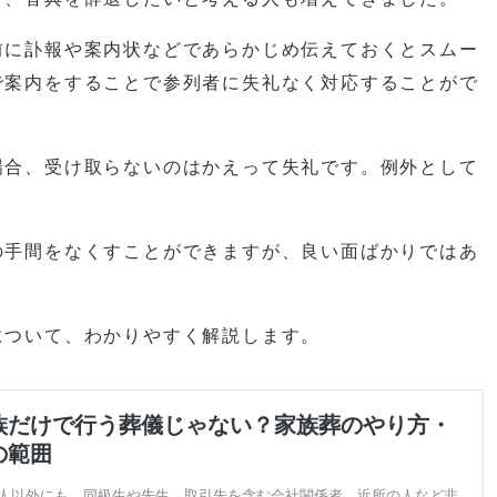
前に訃報や案内状などであらかじめ伝えておくとスムー
で案内をすることで参列者に失礼なく対応することがで
場合、受け取らないのはかえって失礼です。例外として
の手間をなくすことができますが、良い面ばかりではあ
について、わかりやすく解説します。