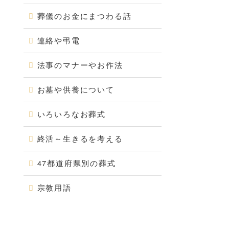
葬儀のお金にまつわる話
連絡や弔電
法事のマナーやお作法
お墓や供養について
いろいろなお葬式
終活～生きるを考える
47都道府県別の葬式
宗教用語