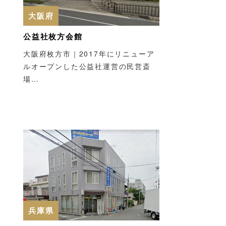
大阪府
公益社枚方会館
大阪府枚方市｜2017年にリニューア
ルオープンした公益社運営の民営斎
場…
兵庫県