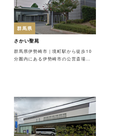
群馬県
さかい聖苑
群馬県伊勢崎市｜境町駅から徒歩10
分圏内にある伊勢崎市の公営斎場…