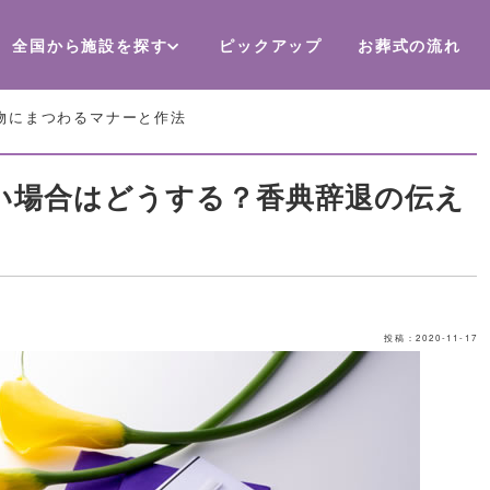
全国から施設を探す
ピックアップ
お葬式の流れ
物にまつわるマナーと作法
い場合はどうする？香典辞退の伝え
投稿：2020-11-17