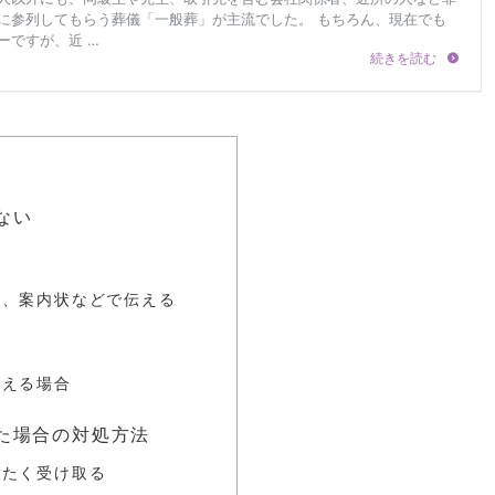
]
ない
や、案内状などで伝える
伝える場合
た場合の対処方法
がたく受け取る