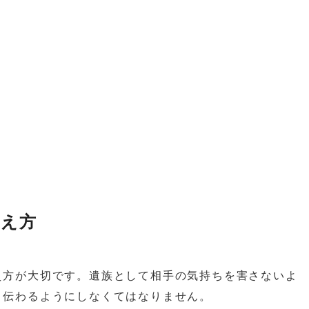
伝え方
え方が大切です。遺族として相手の気持ちを害さないよ
と伝わるようにしなくてはなりません。