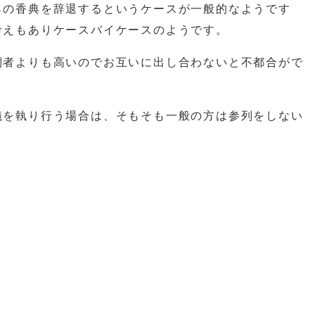
らの香典を辞退するというケースが一般的なようです
考えもありケースバイケースのようです。
列者よりも高いのでお互いに出し合わないと不都合がで
儀を執り行う場合は、そもそも一般の方は参列をしない