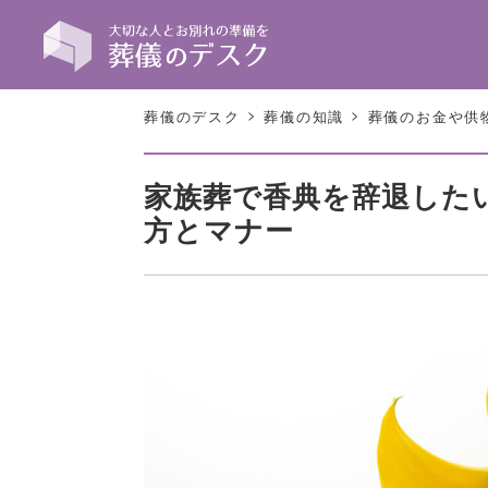
>
>
葬儀のデスク
葬儀の知識
葬儀のお金や供
家族葬で香典を辞退した
方とマナー