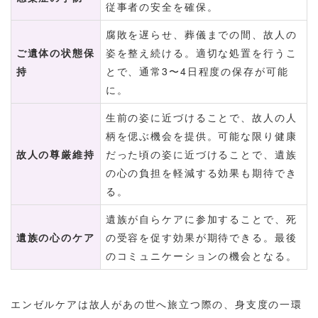
従事者の安全を確保。
腐敗を遅らせ、葬儀までの間、故人の
ご遺体の状態保
姿を整え続ける。適切な処置を行うこ
持
とで、通常3〜4日程度の保存が可能
に。
生前の姿に近づけることで、故人の人
柄を偲ぶ機会を提供。可能な限り健康
故人の尊厳維持
だった頃の姿に近づけることで、遺族
の心の負担を軽減する効果も期待でき
る。
遺族が自らケアに参加することで、死
遺族の心のケア
の受容を促す効果が期待できる。最後
のコミュニケーションの機会となる。
エンゼルケアは故人があの世へ旅立つ際の、身支度の一環