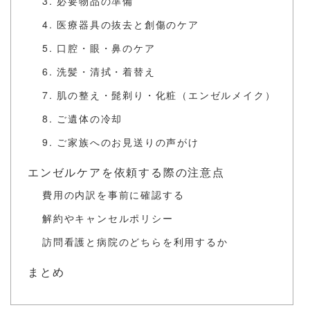
3. 必要物品の準備
4. 医療器具の抜去と創傷のケア
5. 口腔・眼・鼻のケア
6. 洗髪・清拭・着替え
7. 肌の整え・髭剃り・化粧（エンゼルメイク）
8. ご遺体の冷却
9. ご家族へのお見送りの声がけ
エンゼルケアを依頼する際の注意点
費用の内訳を事前に確認する
解約やキャンセルポリシー
訪問看護と病院のどちらを利用するか
まとめ