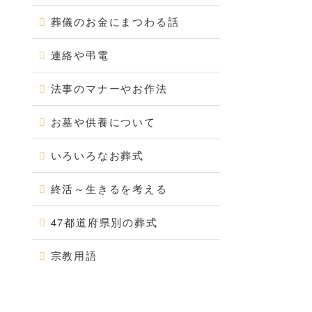
葬儀のお金にまつわる話
連絡や弔電
法事のマナーやお作法
お墓や供養について
いろいろなお葬式
終活～生きるを考える
47都道府県別の葬式
宗教用語