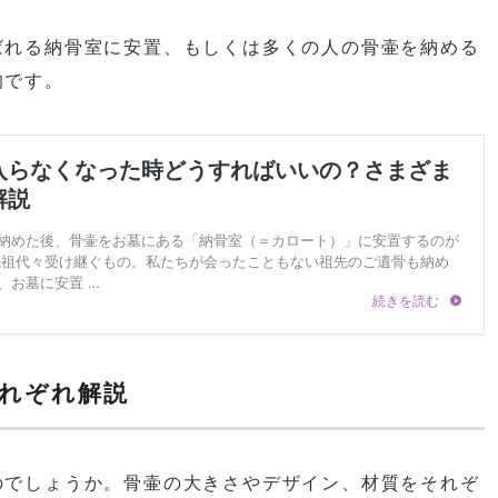
ばれる納骨室に安置、もしくは多くの人の骨壷を納める
的です。
れぞれ解説
のでしょうか。骨壷の大きさやデザイン、材質をそれぞ