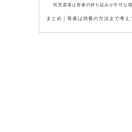
民営斎場は骨壷の持ち込みが不可な
まとめ｜骨壷は供養の方法まで考え