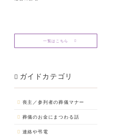
一覧はこちら
ガイドカテゴリ
喪主／参列者の葬儀マナー
葬儀のお金にまつわる話
連絡や弔電