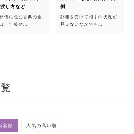
例
方まで詳しく解
金
訃報を受けて相手の状況が
親しい方や知人
見えないなかでも…
けたら、すぐに
一覧