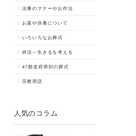
法事のマナーやお作法
お墓や供養について
いろいろなお葬式
終活～生きるを考える
47都道府県別の葬式
宗教用語
人気のコラム