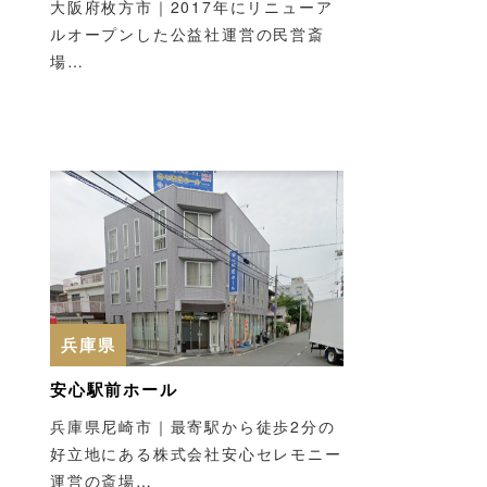
大阪府枚方市｜2017年にリニューア
ルオープンした公益社運営の民営斎
場…
兵庫県
安心駅前ホール
兵庫県尼崎市｜最寄駅から徒歩2分の
好立地にある株式会社安心セレモニー
運営の斎場…