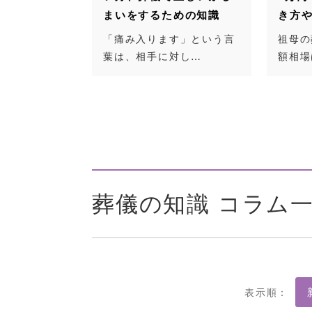
まいをするための知識
き方や渡し方など
「痛み入ります」という言
祖母の葬儀に包む香典の
葉は、相手に対し…
額相場は、年齢や…
葬儀の知識 コラム
表示順：