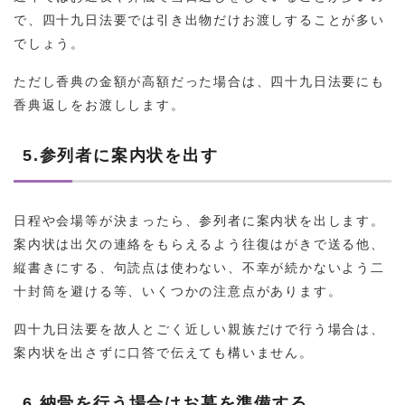
で、四十九日法要では引き出物だけお渡しすることが多い
でしょう。
ただし香典の金額が高額だった場合は、四十九日法要にも
香典返しをお渡しします。
5.参列者に案内状を出す
日程や会場等が決まったら、参列者に案内状を出します。
案内状は出欠の連絡をもらえるよう往復はがきで送る他、
縦書きにする、句読点は使わない、不幸が続かないよう二
十封筒を避ける等、いくつかの注意点があります。
四十九日法要を故人とごく近しい親族だけで行う場合は、
案内状を出さずに口答で伝えても構いません。
6.納骨を行う場合はお墓を準備する