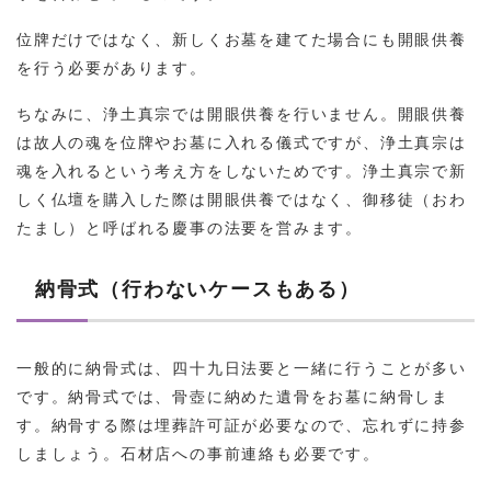
位牌だけではなく、新しくお墓を建てた場合にも開眼供養
を行う必要があります。
ちなみに、浄土真宗では開眼供養を行いません。開眼供養
は故人の魂を位牌やお墓に入れる儀式ですが、浄土真宗は
魂を入れるという考え方をしないためです。浄土真宗で新
しく仏壇を購入した際は開眼供養ではなく、御移徒（おわ
たまし）と呼ばれる慶事の法要を営みます。
納骨式（行わないケースもある）
一般的に納骨式は、四十九日法要と一緒に行うことが多い
です。納骨式では、骨壺に納めた遺骨をお墓に納骨しま
す。納骨する際は埋葬許可証が必要なので、忘れずに持参
しましょう。石材店への事前連絡も必要です。