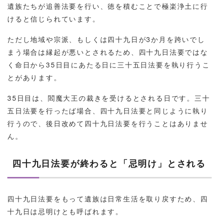
遺族たちが追善法要を行い、徳を積むことで極楽浄土に行
けると信じられています。
ただし地域や宗派、もしくは四十九日が3か月を跨いでし
まう場合は縁起が悪いとされるため、四十九日法要ではな
く命日から35日目にあたる日に三十五日法要を執り行うこ
とがあります。
35日目は、閻魔大王の裁きを受けるとされる日です。三十
五日法要を行ったば場合、四十九日法要と同じように執り
行うので、後日改めて四十九日法要を行うことはありませ
ん。
四十九日法要が終わると「忌明け」とされる
四十九日法要をもって遺族は日常生活を取り戻すため、四
十九日は忌明けとも呼ばれます。