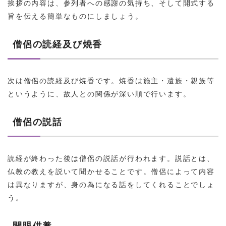
挨拶の内容は、参列者への感謝の気持ち、そして開式する
旨を伝える簡単なものにしましょう。
僧侶の読経及び焼香
次は僧侶の読経及び焼香です。焼香は施主・遺族・親族等
というように、故人との関係が深い順で行います。
僧侶の説話
読経が終わった後は僧侶の説話が行われます。説話とは、
仏教の教えを説いて聞かせることです。僧侶によって内容
は異なりますが、身の為になる話をしてくれることでしょ
う。
開眼供養