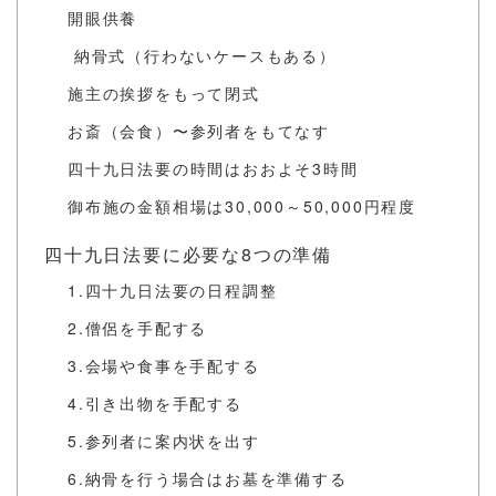
開眼供養
納骨式（行わないケースもある）
施主の挨拶をもって閉式
お斎（会食）〜参列者をもてなす
四十九日法要の時間はおおよそ3時間
御布施の金額相場は30,000～50,000円程度
四十九日法要に必要な8つの準備
1.四十九日法要の日程調整
2.僧侶を手配する
3.会場や食事を手配する
4.引き出物を手配する
5.参列者に案内状を出す
6.納骨を行う場合はお墓を準備する