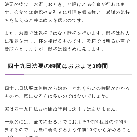
法要の後は、お斎（おとき）と呼ばれる会食が行われま
す。会食では僧侶や参列者に料理を振る舞い、感謝の気持
ちを伝えると共に故人を偲ぶのです。
また、お斎では乾杯ではなく献杯を行います。献杯は故人
に敬意を示し、杯を捧げるものです。乾杯では明るい声で
音頭をとりますが、献杯は控えめに発します。
四十九日法要の時間はおおよそ3時間
四十九日法要は何時から始め、どれくらいの時間がかかる
ものか、気になる方は多いのではないでしょか。
実は四十九日法要の開始時刻に決まりはありません。
一般的には、全て終わるまでにおよそ3時間程度の時間を
要するので、お昼に会食するよう午前10時から始めること