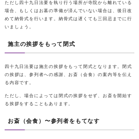
ただし四十九日法要を執り行う場所が寺院から離れている
場合、もしくはお墓の準備が済んでいない場合は、後日改
めて納骨式を行います。納骨式は遅くても三回忌までに行
いましょう。
施主の挨拶をもって閉式
四十九日法要は施主の挨拶をもって閉式となります。閉式
の挨拶は、参列者への感謝、お斎（会食）の案内等を伝え
る内容です。
ただし、場合によっては閉式の挨拶をせず、お斎を開始す
る挨拶をすることもあります。
お斎（会食）〜参列者をもてなす