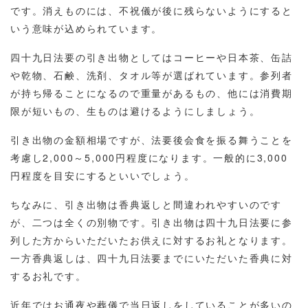
です。消えものには、不祝儀が後に残らないようにすると
いう意味が込められています。
四十九日法要の引き出物としてはコーヒーや日本茶、缶詰
や乾物、石鹸、洗剤、タオル等が選ばれています。参列者
が持ち帰ることになるので重量があるもの、他には消費期
限が短いもの、生ものは避けるようにしましょう。
引き出物の金額相場ですが、法要後会食を振る舞うことを
考慮し2,000～5,000円程度になります。一般的に3,000
円程度を目安にするといいでしょう。
ちなみに、引き出物は香典返しと間違われやすいのです
が、二つは全くの別物です。引き出物は四十九日法要に参
列した方からいただいたお供えに対するお礼となります。
一方香典返しは、四十九日法要までにいただいた香典に対
するお礼です。
近年ではお通夜や葬儀で当日返しをしていることが多いの