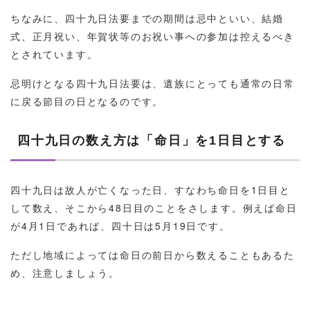
ちなみに、四十九日法要までの期間は忌中といい、結婚
式、正月祝い、年賀状等のお祝い事への参加は控えるべき
とされています。
忌明けとなる四十九日法要は、遺族にとっても通常の日常
に戻る節目の日となるのです。
四十九日の数え方は「命日」を1日目とする
四十九日は故人が亡くなった日、すなわち命日を1日目と
して数え、そこから48日目のことをさします。例えば命日
が4月1日であれば、四十日は5月19日です。
ただし地域によっては命日の前日から数えることもあるた
め、注意しましょう。