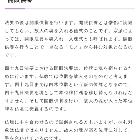
法要の後は開眼供養を行います。開眼供養とは僧侶に読経
してもらい、故人の魂を入れる儀式のことです。宗派によ
っては、開眼法要や魂入れ、入魂式とも呼ばれます。開眼
供養を行うことで、単なる「モノ」から拝む対象となるの
です。
四十九日法要における開眼法要は、位牌に魂を宿らせるた
めに行います。仏教では位牌を故人そのものだと考えま
す。四十九日までは白木位牌という仮の位牌となるので、
四十九日法要を境として本位牌に魂を移し替えなければな
りません。そして開眼供養を行い、故人の魂が入った本位
牌を仏壇に安置するのです。
仏壇に手を合わせるので誤解される方もいますが、拝む対
象は仏壇ではありません。故人の魂が宿る位牌に対して、
手を合わせているのです。