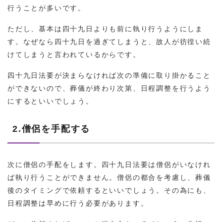
行うことが多いです。
ただし、基本は四十九日よりも前に執り行うようにしま
す。なぜなら四十九日を過ぎてしまうと、故人が彷徨い続
けてしまうと言われているからです。
四十九日法要が決まらなければ次の準備に取り掛かること
ができないので、葬儀が終わり次第、日程調整を行うよう
にするといいでしょう。
2.僧侶を手配する
次に僧侶の手配をします。四十九日法要は僧侶がいなけれ
ば執り行うことができません。僧侶の都合を考慮し、葬儀
後のタイミングで依頼するといいでしょう。その為にも、
日程調整は早めに行う必要があります。