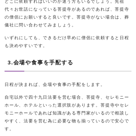
どこに依頼すればいいのか迷う方もいるでしょう。先祖
代々お世話になっている菩提寺があるのであれば、菩提寺
の僧侶にお願いすると良いです。菩提寺がない場合は、葬
儀社に問い合わせてみましょう。
いずれにしても、できるだけ早めに僧侶に依頼すると日程
も決めやすいです。
3.会場や食事を手配する
日程が決まれば、会場や食事の手配をします。
自宅以外で四十九日法要を営む場合、菩提寺、セレモニー
ホール、ホテルといった選択肢があります。菩提寺やセレ
モニーホールであれば知識がある専門家がいるので相談し
やすく、法要を営む為に必要な物も揃っているので安心で
す。