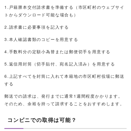
1.戸籍謄本交付請求書を準備する（市区町村のウェブサイ
トからダウンロード可能な場合も）
2.請求書に必要事項を記入する
3.本人確認書類のコピーを用意する
4.手数料分の定額小為替または郵便切手を用意する
5.返信用封筒（切手貼付、宛名記入済み）を用意する
6.上記すべてを封筒に入れて本籍地の市区町村役場に郵送
する
郵送での請求は、発行までに通常1週間程度かかります。
そのため、余裕を持って請求することをおすすめします。
コンビニでの取得は可能？