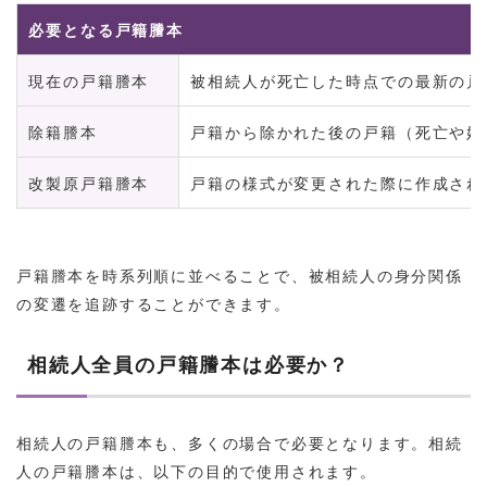
必要となる戸籍謄本
現在の戸籍謄本
被相続人が死亡した時点での最新の戸
除籍謄本
戸籍から除かれた後の戸籍（死亡や婚
改製原戸籍謄本
戸籍の様式が変更された際に作成され
戸籍謄本を時系列順に並べることで、被相続人の身分関係
の変遷を追跡することができます。
相続人全員の戸籍謄本は必要か？
相続人の戸籍謄本も、多くの場合で必要となります。相続
人の戸籍謄本は、以下の目的で使用されます。