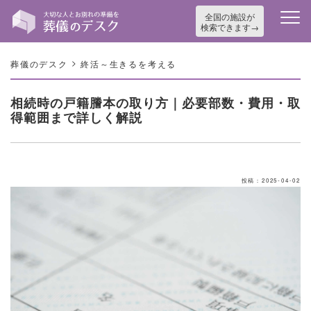
全国の施設が
検索できます
>
葬儀のデスク
終活～生きるを考える
相続時の戸籍謄本の取り方｜必要部数・費用・取
得範囲まで詳しく解説
投稿：2025-04-02