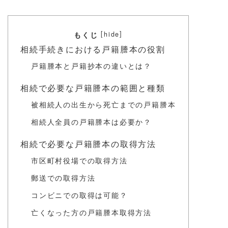
[
]
hide
もくじ
相続手続きにおける戸籍謄本の役割
戸籍謄本と戸籍抄本の違いとは？
相続で必要な戸籍謄本の範囲と種類
被相続人の出生から死亡までの戸籍謄本
相続人全員の戸籍謄本は必要か？
相続で必要な戸籍謄本の取得方法
市区町村役場での取得方法
郵送での取得方法
コンビニでの取得は可能？
亡くなった方の戸籍謄本取得方法