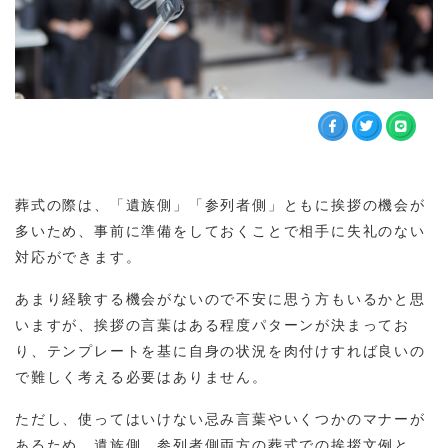
葬式の際は、「遺族側」「参列者側」ともに挨拶の機会が
多いため、事前に準備をしておくことで相手に失礼のない
対応ができます。
あまり経験する機会がないので不安に思う方もいるかと思
いますが、挨拶の言葉はある程度パターンが決まってお
り、テンプレートを基に自身の状況を肉付けすれば良いの
で難しく考える必要はありません。
ただし、使ってはいけない忌み言葉やいくつかのマナーが
あるため、遺族側、参列者側両方の葬式での挨拶文例と、