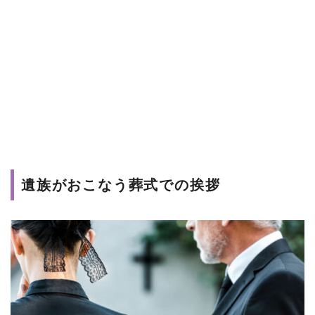
遺族がおこなう葬式での挨拶