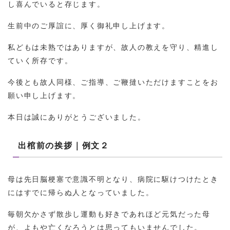
し喜んでいると存じます。
生前中のご厚誼に、厚く御礼申し上げます。
私どもは未熟ではありますが、故人の教えを守り、精進し
ていく所存です。
今後とも故人同様、ご指導、ご鞭撻いただけますことをお
願い申し上げます。
本日は誠にありがとうございました。
出棺前の挨拶｜例文２
母は先日脳梗塞で意識不明となり、病院に駆けつけたとき
にはすでに帰らぬ人となっていました。
毎朝欠かさず散歩し運動も好きであれほど元気だった母
が、よもや亡くなろうとは思ってもいませんでした。