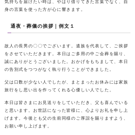
気持ちを届けたい時は、やはり借りてきた言葉でなく、自
身の言葉を使った方が心に響きます。
通夜・葬儀の挨拶｜例文１
故人の長男の〇〇でございます。遺族を代表して、ご挨拶
をさせていただきます。本日はご多用の中ご会葬を賜り、
誠にありがとうございました。おかげをもちまして、本日
の告別式をつつがなく執り行うことができました。
父は口数が少ない人でしたが、まとまったお休みには家族
旅行をし思い出を作ってくれる心優しい人でした。
本日は皆さまにお見送りをしていただき、父も喜んでいる
と思います。お世話になった皆様に、心よりお礼を申し上
げます。今後とも父の生前同様のご厚誼を賜りますよう、
お願い申し上げます。