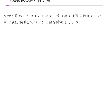
5.通夜振る舞い終了時
会食が終わったタイミングで、滞り無く通夜を終えること
ができた感謝を述べてから会を締めましょう。