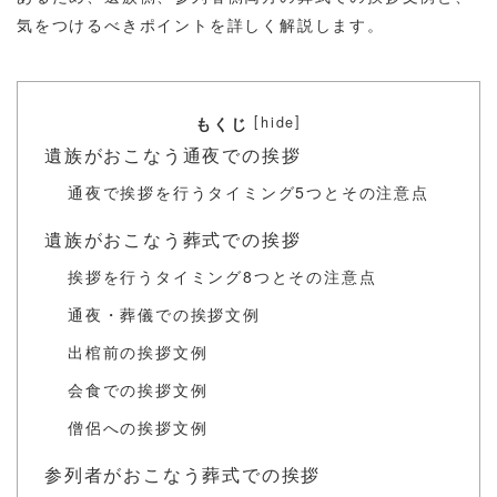
気をつけるべきポイントを詳しく解説します。
[
]
hide
もくじ
遺族がおこなう通夜での挨拶
通夜で挨拶を行うタイミング5つとその注意点
遺族がおこなう葬式での挨拶
挨拶を行うタイミング8つとその注意点
通夜・葬儀での挨拶文例
出棺前の挨拶文例
会食での挨拶文例
僧侶への挨拶文例
参列者がおこなう葬式での挨拶