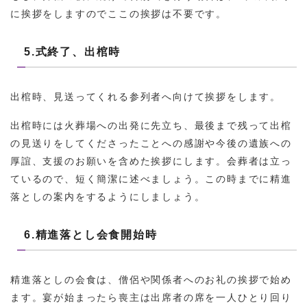
に挨拶をしますのでここの挨拶は不要です。
5.式終了、出棺時
出棺時、見送ってくれる参列者へ向けて挨拶をします。
出棺時には火葬場への出発に先立ち、最後まで残って出棺
の見送りをしてくださったことへの感謝や今後の遺族への
厚誼、支援のお願いを含めた挨拶にします。会葬者は立っ
ているので、短く簡潔に述べましょう。この時までに精進
落としの案内をするようにしましょう。
6.精進落とし会食開始時
精進落としの会食は、僧侶や関係者へのお礼の挨拶で始め
ます。宴が始まったら喪主は出席者の席を一人ひとり回り