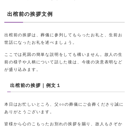
出棺前の挨拶文例
出棺前の挨拶は、葬儀に参列してもらったお礼と、生前お
世話になったお礼を述べましょう。
ここでは死因の簡単な説明をしても構いません。故人の生
前の様子や人柄について話した後は、今後の決意表明など
が盛り込みます。
出棺前の挨拶｜例文１
本日はお忙しいところ、父○○の葬儀にご会葬くださり誠に
ありがとうございます。
皆様から心のこもったお別れの挨拶を賜り、故人もさぞか