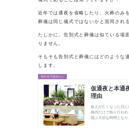
近年では通夜を省略したり、火葬のみ
葬儀は同じ儀式ではないかと混同され
たしかに、告別式と葬儀は似ている場
りません。
そもそも告別式と葬儀にはどのような
します。