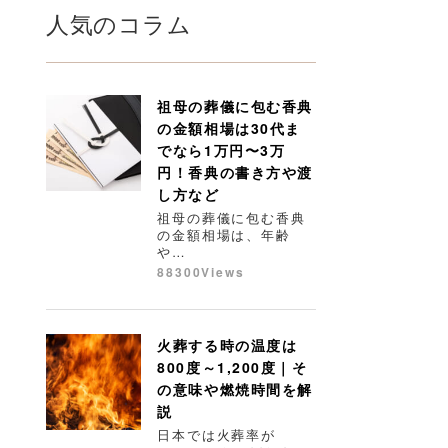
人気のコラム
祖母の葬儀に包む香典
の金額相場は30代ま
でなら1万円〜3万
円！香典の書き方や渡
し方など
祖母の葬儀に包む香典
の金額相場は、年齢
や…
88300Views
火葬する時の温度は
800度～1,200度｜そ
の意味や燃焼時間を解
説
日本では火葬率が