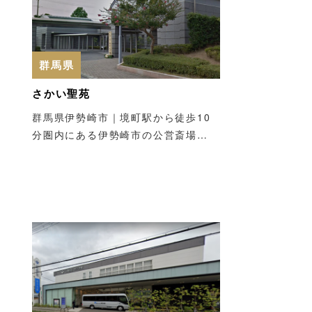
群馬県
さかい聖苑
群馬県伊勢崎市｜境町駅から徒歩10
分圏内にある伊勢崎市の公営斎場…