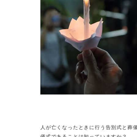
人が亡くなったときに行う告別式と葬
儀式であることは知っていますか？