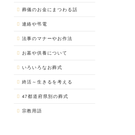
葬儀のお金にまつわる話
連絡や弔電
法事のマナーやお作法
お墓や供養について
いろいろなお葬式
終活～生きるを考える
47都道府県別の葬式
宗教用語