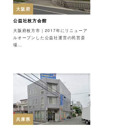
大阪府
公益社枚方会館
大阪府枚方市｜2017年にリニューア
ルオープンした公益社運営の民営斎
場…
兵庫県