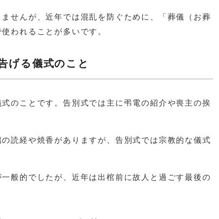
りませんが、近年では混乱を防ぐために、「葬儀（お葬
で使われることが多いです。
告げる儀式のこと
儀式のことです。告別式では主に弔電の紹介や喪主の挨
侶の読経や焼香がありますが、告別式では宗教的な儀式
が一般的でしたが、近年は出棺前に故人と過ごす最後の
。