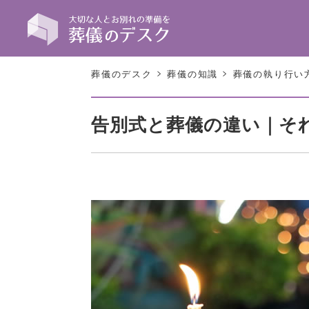
>
>
葬儀のデスク
葬儀の知識
葬儀の執り行い
告別式と葬儀の違い｜そ