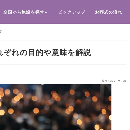
全国から施設を探す
ピックアップ
お葬式の流れ
方
れぞれの目的や意味を解説
投稿：2021-01-29