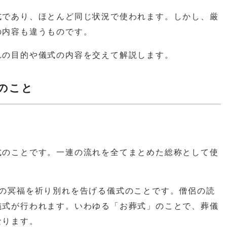
式であり、ほとんど同じ状況で使われます。しかし、厳
の内容も違うものです。
れの目的や儀式の内容を交えて解説します。
のこと
式のことです。一連の流れを全てまとめた総称として使
人の冥福を祈り別れを告げる儀式のことです。僧侶の読
儀式が行われます。いわゆる「お葬式」のことで、葬儀
なります。