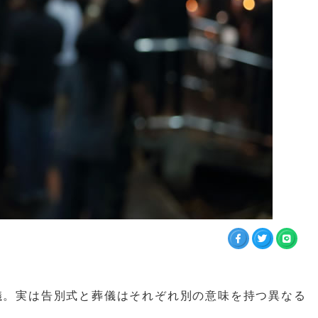
儀。実は告別式と葬儀はそれぞれ別の意味を持つ異なる