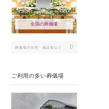
全国の葬儀場
ご利用の多い葬儀場