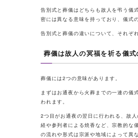
告別式と葬儀はどちらも故人を弔う儀
密には異なる意味を持っており、儀式
告別式と葬儀の違いについて、それぞ
葬儀は故人の冥福を祈る儀式
葬儀には2つの意味があります。
まずはお通夜から火葬までの一連の儀
われます。
2つ目がお通夜の翌日に行われる、故
経や参列者による焼香など、宗教的な
の流れや形式は宗派や地域によって異