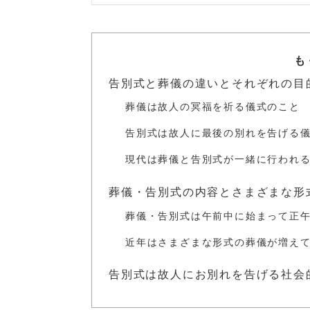
も
告別式と葬儀の違いとそれぞれの目
葬儀は故人の冥福を祈る儀式のこと
告別式は故人に最後の別れを告げる
現代は葬儀と告別式が一緒に行われ
葬儀・告別式の内容とさまざまな形
葬儀・告別式は午前中に始まって正
近年はさまざまな形式の葬儀が増え
告別式は故人にお別れを告げる社会