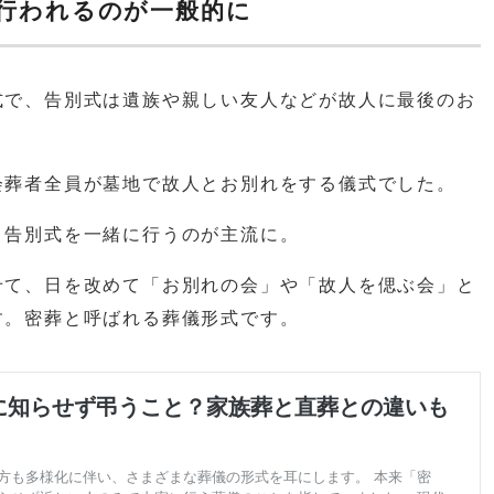
行われるのが一般的に
式で、告別式は遺族や親しい友人などが故人に最後のお
会葬者全員が墓地で故人とお別れをする儀式でした。
と告別式を一緒に行うのが主流に。
せて、日を改めて「お別れの会」や「故人を偲ぶ会」と
す。密葬と呼ばれる葬儀形式です。