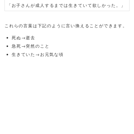
「お子さんが成人するまでは生きていて欲しかった。」
これらの言葉は下記のように言い換えることができます。
死ぬ→逝去
急死→突然のこと
生きていた→お元気な頃