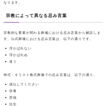
なります。
宗教によって異なる忌み言葉
宗教的な要素が関わる葬儀における忌み言葉から解説しま
す。仏式葬儀における忌み言葉は、以下の通りです。
浮かばれない
浮かばれぬ
迷う
神式・キリスト教式葬儀での忌み言葉は、以下の通り。
成仏してください
供養
冥福
往生