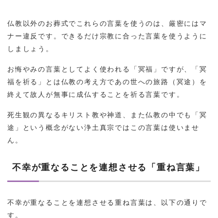
仏教以外のお葬式でこれらの言葉を使うのは、厳密にはマ
ナー違反です。できるだけ宗教に合った言葉を使うように
しましょう。
お悔やみの言葉としてよく使われる「冥福」ですが、「冥
福を祈る」とは仏教の考え方であの世への旅路（冥途）を
終えて故人が無事に成仏することを祈る言葉です。
死生観の異なるキリスト教や神道、また仏教の中でも「冥
途」という概念がない浄土真宗ではこの言葉は使いませ
ん。
不幸が重なることを連想させる「重ね言葉」
不幸が重なることを連想させる重ね言葉は、以下の通りで
す。