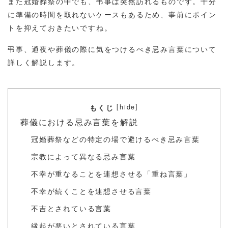
また冠婚葬祭の中でも、弔事は突然訪れるものです。十分
に準備の時間を取れないケースもあるため、事前にポイン
トを抑えておきたいですね。
弔事、通夜や葬儀の際に気をつけるべき忌み言葉について
詳しく解説します。
[
]
hide
もくじ
葬儀における忌み言葉を解説
冠婚葬祭などの特定の場で避けるべき忌み言葉
宗教によって異なる忌み言葉
不幸が重なることを連想させる「重ね言葉」
不幸が続くことを連想させる言葉
不吉とされている言葉
縁起が悪いとされている言葉