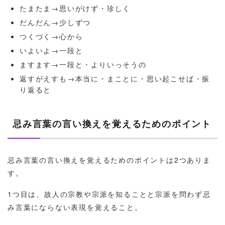
たまたま→思いがけず・珍しく
だんだん→少しずつ
つくづく→心から
いよいよ→一段と
ますます→一段と・よりいっそうの
返すがえすも→本当に・まことに・思い起こせば・振
り返ると
忌み言葉の言い換えを覚えるためのポイント
忌み言葉の言い換えを覚えるためのポイントは2つありま
す。
1つ目は、故人の宗教や宗派を知ることと宗派を問わず忌
み言葉にならない表現を覚えること。