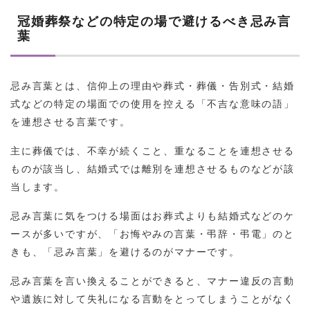
冠婚葬祭などの特定の場で避けるべき忌み言
葉
忌み言葉とは、信仰上の理由や葬式・葬儀・告別式・結婚
式などの特定の場面での使用を控える「不吉な意味の語」
を連想させる言葉です。
主に葬儀では、不幸が続くこと、重なることを連想させる
ものが該当し、結婚式では離別を連想させるものなどが該
当します。
忌み言葉に気をつける場面はお葬式よりも結婚式などのケ
ースが多いですが、「お悔やみの言葉・弔辞・弔電」のと
きも、「忌み言葉」を避けるのがマナーです。
忌み言葉を言い換えることができると、マナー違反の言動
や遺族に対して失礼になる言動をとってしまうことがなく