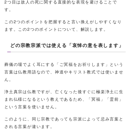
2つ目は故人の死に関する直接的な表現を避けることで
す。
この2つのポイントを把握すると言い換えがしやすくなり
ます。この2つのポイントについて、解説します。
どの宗教宗派では使える「哀悼の意を表します」
葬儀の場でよく耳にする「ご冥福をお祈りします」という
言葉は仏教用語なので、神道やキリスト教式では使いませ
ん。
浄土真宗は仏教ですが、亡くなった後すぐに極楽浄土に生
まれ仏様になるという教えであるため、「冥福」「霊前」
という言葉を使いません。
このように、同じ宗教であっても宗派によって忌み言葉と
される言葉が違います。