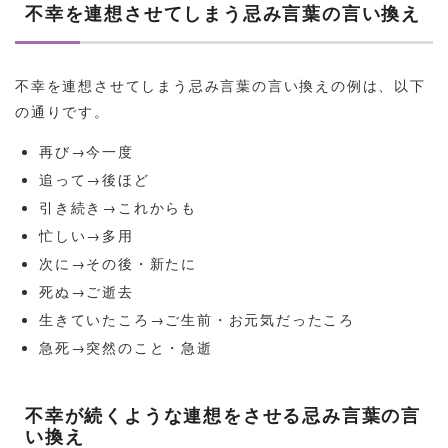
不幸を連想させてしまう忌み言葉の言い換え
不幸を連想させてしまう忌み言葉の言い換えの例は、以下
の通りです。
再び→今一度
追って→後ほど
引き続き→これからも
忙しい→多用
次に→その後・新たに
死ぬ→ご逝去
生きていたころ→ご生前・お元気だったころ
急死→突然のこと・急逝
不幸が続くような連想をさせる忌み言葉の言
い換え