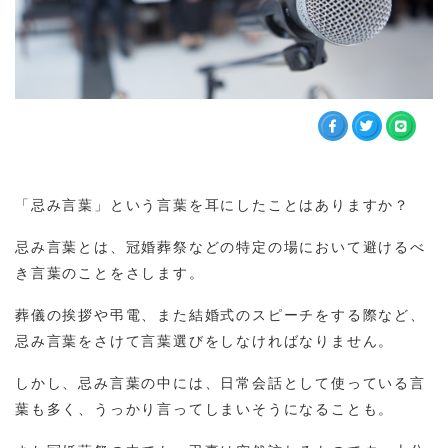
「忌み言葉」という言葉を耳にしたことはありますか？
忌み言葉とは、冠婚葬祭などの特定の場において避けるべ
き言葉のことをさします。
葬儀の挨拶や弔電、また結婚式のスピーチをする際など、
忌み言葉をさけて言葉選びをしなければなりません。
しかし、忌み言葉の中には、日常会話として使っている言
葉も多く、うっかり言ってしまいそうになることも。