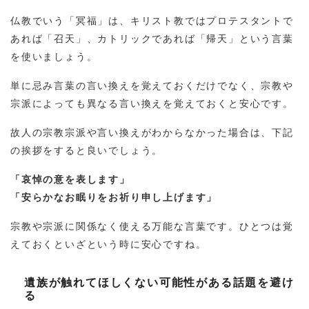
仏教でいう「冥福」は、キリスト教ではプロテスタントで
あれば「召天」、カトリックであれば「帰天」という言葉
を使いましょう。
単に忌み言葉の言い換えを覚えておくだけでなく、宗教や
宗派によっても異なる言い換えを覚えておくと安心です。
故人の宗教宗派や言い換えがわからなかった場合は、下記
の挨拶をすると良いでしょう。
「哀悼の意を表します」
「安らかなお眠りをお祈り申し上げます」
宗教や宗派に関係なく使える万能な言葉です。ひとつは覚
えておくといざという時に安心ですね。
遺族が触れてほしくない可能性がある話題を避け
る