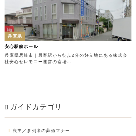
兵庫県
安心駅前ホール
兵庫県尼崎市｜最寄駅から徒歩2分の好立地にある株式会
社安心セレモニー運営の斎場…
ガイドカテゴリ
喪主／参列者の葬儀マナー