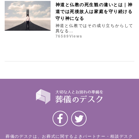
神道と仏教の死生観の違いとは｜神
道では死後故人は家庭を守り続ける
守り神になる
神道と仏教ではその成り立ちからして
異なる…
76589Views
葬儀のデスクは、お葬式に関するよきパートナー・相談デスク