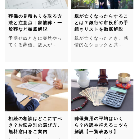
葬儀の見積もりを取る方
親が亡くなったらするこ
法と注意点｜家族葬・一
とは？銀行や市役所の手
般葬など徹底解説
続きリストを徹底解説
予期せぬときに突然やっ
親が亡くなったとき、感
てくる葬儀。故人が…
情的なショックと共…
相続の相談はどこにすべ
葬儀費用の平均はいく
き？お悩み別の選び方、
ら？内訳や抑えるコツを
無料窓口をご案内
解説【一覧表あり】