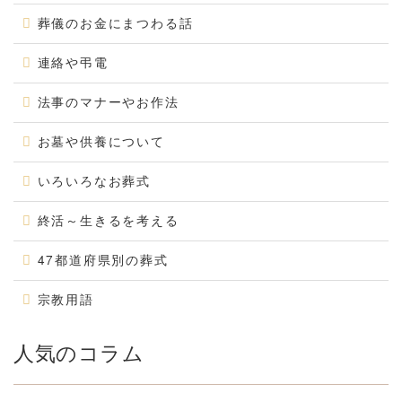
葬儀のお金にまつわる話
連絡や弔電
法事のマナーやお作法
お墓や供養について
いろいろなお葬式
終活～生きるを考える
47都道府県別の葬式
宗教用語
人気のコラム