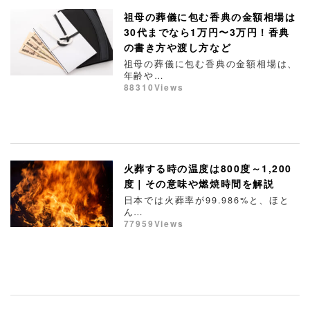
祖母の葬儀に包む香典の金額相場は
30代までなら1万円〜3万円！香典
の書き方や渡し方など
祖母の葬儀に包む香典の金額相場は、
年齢や…
88310Views
火葬する時の温度は800度～1,200
度｜その意味や燃焼時間を解説
日本では火葬率が99.986%と、ほと
ん…
77959Views