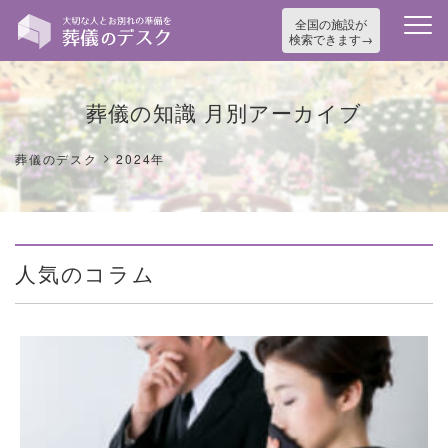
全国の施設が
検索できます
葬儀の知識 月別アーカイブ
>
葬儀のデスク
2024年
人気のコラム