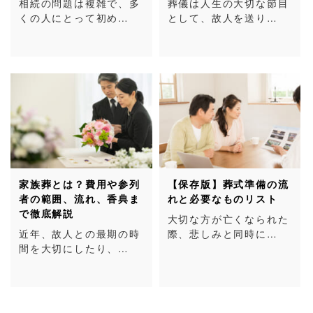
相続の問題は複雑で、多
葬儀は人生の大切な節目
くの人にとって初め…
として、故人を送り…
家族葬とは？費用や参列
【保存版】葬式準備の流
者の範囲、流れ、香典ま
れと必要なものリスト
で徹底解説
大切な方が亡くなられた
近年、故人との最期の時
際、悲しみと同時に…
間を大切にしたり、…