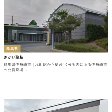
群馬県
さかい聖苑
群馬県伊勢崎市｜境町駅から徒歩10分圏内にある伊勢崎市
の公営斎場…