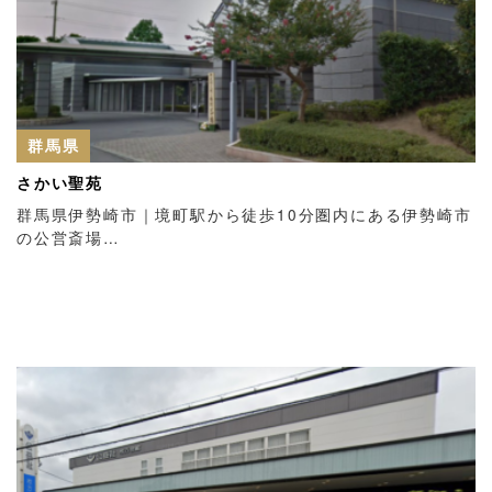
群馬県
さかい聖苑
群馬県伊勢崎市｜境町駅から徒歩10分圏内にある伊勢崎市
の公営斎場…