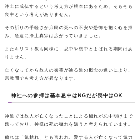
浄土に成仏するという考え方が根本にあるため、そもそも
喪中という考えがありません。
その祈りの手軽さが庶民の死への不安や恐怖を抱く心を掴
み、急速に浄土真宗は広がっていきました。
またキリスト教も同様に、忌中や喪中とよばれる期間はあ
りません。
亡くなってから故人の御霊が辿る道の概念の違いにより、
宗教間でも考え方が異なります。
神社への参拝は基本忌中はNGだが喪中はOK
神道では故人が亡くなったことによる穢れが忌中明けまで
残っており、神様は死の穢れを嫌うと考えられています。
穢れは「気枯れ」とも言われ、愛する人が亡くなって気力