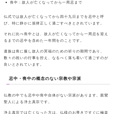
喪中：故人が亡くなってから一周忌まで
仏式では故人が亡くなってから四十九日までを忌中と呼
び、特に静かに規律正しく過ごすべきとされています。
それに比べ喪中とは、故人が亡くなってから一周忌を迎え
るまでの忌中を含めた一年間をのことです。
遺族は喪に服し故人の冥福のための祈りの期間であり、
数々の祝いの行事を控え、なるべく落ち着いて過ごすのが
良いとされています。
忌中・喪中の概念のない宗教や宗派
仏教の中でも忌中や喪中自体がない宗派があります。親鸞
聖人による浄土真宗です。
浄土真宗では亡くなった方は、仏様のお導きですぐに極楽