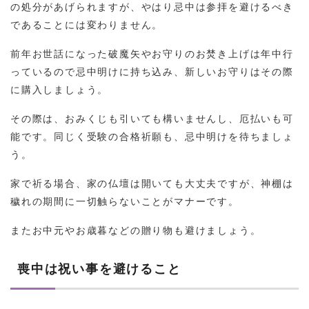
の処分があげられますが、やはり忌中は参拝を避けるべき
であることには変わりません。
前年お世話になった破魔矢やお守りのお焚き上げは年中行
っているので忌中明けに持ち込み、新しいお守りはその際
に購入しましょう。
その際は、おみくじも引いても構いませんし、厄払いも可
能です。同じく受験の合格祈願も、忌中明けを待ちましょ
う。
家で祈る場合、家の仏壇は開いても大丈夫ですが、神棚は
穢れの期間に一切触らないことがマナーです。
またお中元やお歳暮などの贈り物も避けましょう。
喪中は祝い事を避けること