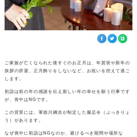
ご家族が亡くなられた後すぐのお正月は、年賀状や新年の
挨拶の辞退、正月飾りをしないなど、お祝いを控えて過ご
します。
初詣は前の年の感謝を伝え新しい年の幸せを願う行事です
が、喪中はNGです。
この背景には、軍徳川綱吉が制定した服忌令（ぶっきりょ
う）があります。
なぜ喪中に初詣はNGなのか、避けるべき期間や場所な