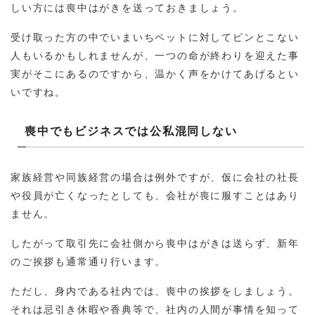
しい方には喪中はがきを送っておきましょう。
受け取った方の中でいまいちペットに対してピンとこない
人もいるかもしれませんが、一つの命が終わりを迎えた事
実がそこにあるのですから、温かく声をかけてあげるとい
いですね。
喪中でもビジネスでは公私混同しない
家族経営や同族経営の場合は例外ですが、仮に会社の社長
や役員が亡くなったとしても、会社が喪に服すことはあり
ません。
したがって取引先に会社側から喪中はがきは送らず、新年
のご挨拶も通常通り行います。
ただし、身内である社内では、喪中の挨拶をしましょう。
それは忌引き休暇や香典等で、社内の人間が事情を知って