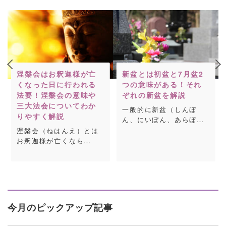
涅槃会はお釈迦様が亡
新盆とは初盆と7月盆2
くなった日に行われる
つの意味がある！それ
法要！涅槃会の意味や
ぞれの新盆を解説
三大法会についてわか
一般的に新盆（しんぼ
りやすく解説
ん、にいぼん、あらぼ…
涅槃会（ねはんえ）とは
お釈迦様が亡くなら…
今月のピックアップ記事