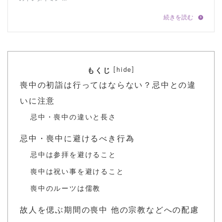
[
]
hide
もくじ
喪中の初詣は行ってはならない？忌中との違
いに注意
忌中・喪中の違いと長さ
忌中・喪中に避けるべき行為
忌中は参拝を避けること
喪中は祝い事を避けること
喪中のルーツは儒教
故人を偲ぶ期間の喪中 他の宗教などへの配慮