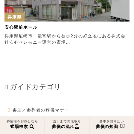
兵庫県
安心駅前ホール
兵庫県尼崎市｜最寄駅から徒歩2分の好立地にある株式会
社安心セレモニー運営の斎場…
ガイドカテゴリ
喪主／参列者の葬儀マナー
葬儀場をお探しなら
当日までの段取り
基本を知りたい
葬儀のお金にまつわる話
式場検索
葬儀の流れ
葬儀の知識