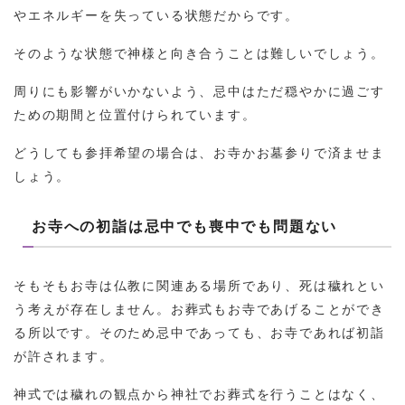
やエネルギーを失っている状態だからです。
そのような状態で神様と向き合うことは難しいでしょう。
周りにも影響がいかないよう、忌中はただ穏やかに過ごす
ための期間と位置付けられています。
どうしても参拝希望の場合は、お寺かお墓参りで済ませま
しょう。
お寺への初詣は忌中でも喪中でも問題ない
そもそもお寺は仏教に関連ある場所であり、死は穢れとい
う考えが存在しません。お葬式もお寺であげることができ
る所以です。そのため忌中であっても、お寺であれば初詣
が許されます。
神式では穢れの観点から神社でお葬式を行うことはなく、