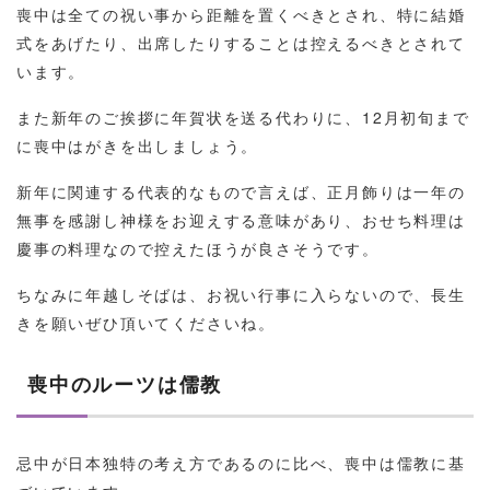
喪中は全ての祝い事から距離を置くべきとされ、特に結婚
式をあげたり、出席したりすることは控えるべきとされて
います。
また新年のご挨拶に年賀状を送る代わりに、12月初旬まで
に喪中はがきを出しましょう。
新年に関連する代表的なもので言えば、正月飾りは一年の
無事を感謝し神様をお迎えする意味があり、おせち料理は
慶事の料理なので控えたほうが良さそうです。
ちなみに年越しそばは、お祝い行事に入らないので、長生
きを願いぜひ頂いてくださいね。
喪中のルーツは儒教
忌中が日本独特の考え方であるのに比べ、喪中は儒教に基