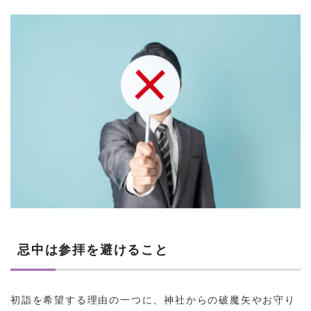
忌中は参拝を避けること
初詣を希望する理由の一つに、神社からの破魔矢やお守り