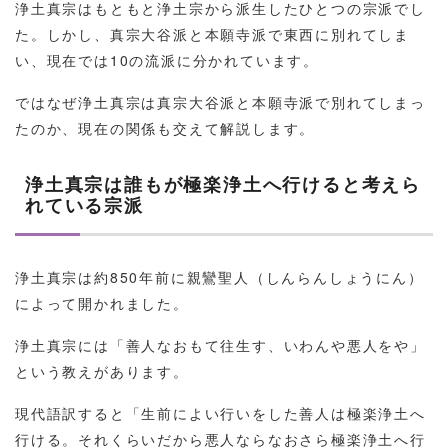
浄土真宗はもともと浄土宗から派生したひとつの宗派でし
た。しかし、真宗大谷派と本願寺派で東西に別れてしま
い、現在では10の流派に分かれています。
ではなぜ浄土真宗は真宗大谷派と本願寺派で別れてしまっ
たのか、現在の関係も交えて解説します。
浄土真宗は誰もが極楽浄土へ行けると考えら
れている宗派
浄土真宗は約850年前に親鸞聖人（しんらんしょうにん）
によって開かれました。
浄土真宗には「善人なおもて往生す、いわんや悪人をや」
という教えがあります。
現代語訳すると「生前によい行いをした善人は極楽浄土へ
行ける。それくらいだから悪人ならなおさら極楽浄土へ行