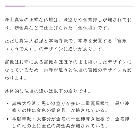
浄土真宗の正式な仏壇は、漆塗りや金箔押しが施されてお
り、錺金具などで仕上げられた「金仏壇」です。
ただし真宗大谷派と本願寺派で、本尊を安置する「宮殿
（くうでん）」のデザインに違いがあります。
宮殿はお寺にある宮殿をほぼそのまま縮小したデザインに
なっているため、お寺が違うと仏壇の宮殿のデザインも変
わります。
具体的な仏壇の違いは以下の通りです。
真宗大谷派：黒い漆塗りが多い二重瓦屋根で、黒い漆
塗りの柱に金色の錺金具、が施されている。
本願寺派：大部分が金箔の一重杮葺き屋根で、金箔押
しの柱の上に金色の錺金具が施されている。