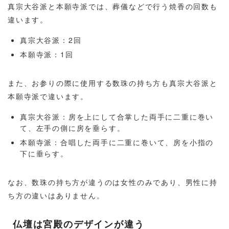
真宗大谷派と本願寺派では、葬儀などで行う焼香の回数も
違います。
真宗大谷派：2回
本願寺派：1回
また、お参りの際に使用する数珠の持ち方も真宗大谷派と
本願寺派で違います。
真宗大谷派：房を上にして合掌した両手に二重に巻い
て、左手の側に房を垂らす。
本願寺派：合唱した両手に二重に巻いて、房を小指の
下に垂らす。
なお、数珠の持ち方が違うのは女性のみであり、男性に持
ち方の違いはありません。
仏壇は宮殿のデザインが違う