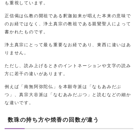
も重視しています。
正信偈は仏教の開祖である釈迦如来が唱えた本来の意味で
のお経ではなく、浄土真宗の教祖である親鸞聖人によって
書かれたものです。
浄土真宗にとって最も重要なお経であり、東西に違いはあ
りません。
ただし、読み上げるときのイントネーションや文字の読み
方に若干の違いがあります。
例えば「南無阿弥陀仏」を本願寺派は「なもあみだぶ
つ」、真宗大谷派は「なむあみだぶつ」と読むなどの細か
な違いです。
数珠の持ち方や焼香の回数が違う