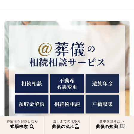
葬儀場をお探しなら
当日までの段取り
基本を知りたい
式場検索
葬儀の流れ
葬儀の知識