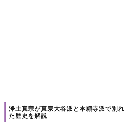
浄土真宗が真宗大谷派と本願寺派で別れ
た歴史を解説