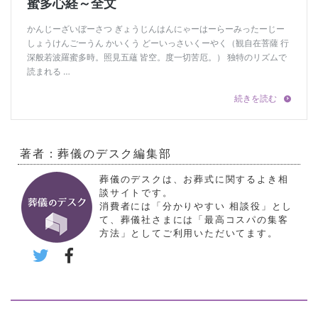
著者：葬儀のデスク編集部
葬儀のデスクは、お葬式に関するよき相
談サイトです。
消費者には「分かりやすい 相談役」とし
て、葬儀社さまには「最高コスパの集客
方法」としてご利用いただいてます。