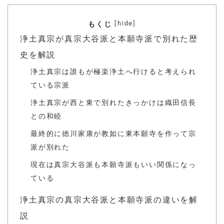
[
]
hide
もくじ
浄土真宗が真宗大谷派と本願寺派で別れた歴
史を解説
浄土真宗は誰もが極楽浄土へ行けると考えられ
ている宗派
浄土真宗が西と東で別れたきっかけは織田信長
との和睦
最終的に徳川家康が教如に東本願寺を作って宗
派が別れた
現在は真宗大谷派も本願寺派もいい関係になっ
ている
浄土真宗の真宗大谷派と本願寺派の違いを解
説