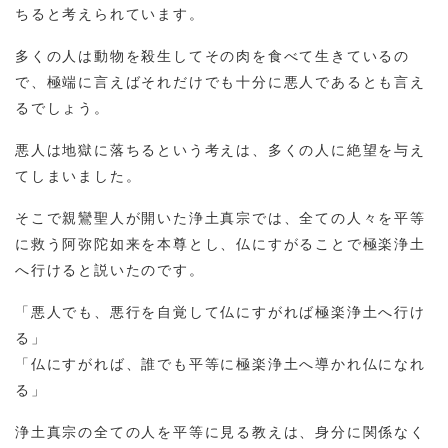
ちると考えられています。
多くの人は動物を殺生してその肉を食べて生きているの
で、極端に言えばそれだけでも十分に悪人であるとも言え
るでしょう。
悪人は地獄に落ちるという考えは、多くの人に絶望を与え
てしまいました。
そこで親鸞聖人が開いた浄土真宗では、全ての人々を平等
に救う阿弥陀如来を本尊とし、仏にすがることで極楽浄土
へ行けると説いたのです。
「悪人でも、悪行を自覚して仏にすがれば極楽浄土へ行け
る」
「仏にすがれば、誰でも平等に極楽浄土へ導かれ仏になれ
る」
浄土真宗の全ての人を平等に見る教えは、身分に関係なく