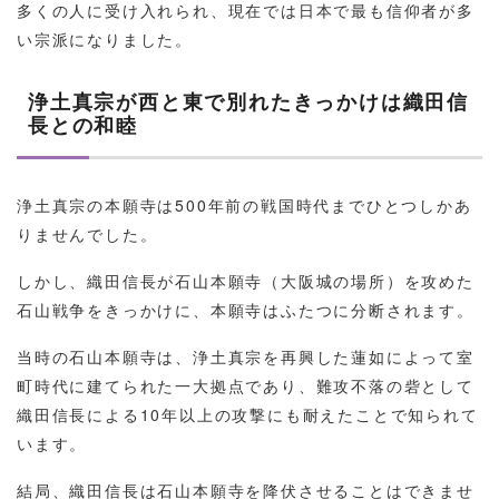
多くの人に受け入れられ、現在では日本で最も信仰者が多
い宗派になりました。
浄土真宗が西と東で別れたきっかけは織田信
長との和睦
浄土真宗の本願寺は500年前の戦国時代までひとつしかあ
りませんでした。
しかし、織田信長が石山本願寺（大阪城の場所）を攻めた
石山戦争をきっかけに、本願寺はふたつに分断されます。
当時の石山本願寺は、浄土真宗を再興した蓮如によって室
町時代に建てられた一大拠点であり、難攻不落の砦として
織田信長による10年以上の攻撃にも耐えたことで知られて
います。
結局、織田信長は石山本願寺を降伏させることはできませ