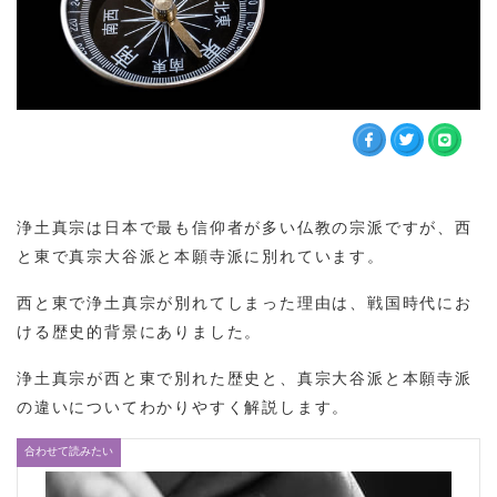
浄土真宗は日本で最も信仰者が多い仏教の宗派ですが、西
と東で真宗大谷派と本願寺派に別れています。
西と東で浄土真宗が別れてしまった理由は、戦国時代にお
ける歴史的背景にありました。
浄土真宗が西と東で別れた歴史と、真宗大谷派と本願寺派
の違いについてわかりやすく解説します。