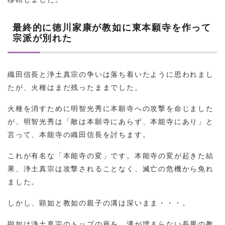
最終的に徳川家康が教如に東本願寺を作って
宗派が別れた
織田信長と浄土真宗の争いは落ち着いたように思われまし
たが、火種はまだ残ったままでした。
火種を消すために明智光秀に本願寺への攻撃を命じました
が、明智光秀は「敵は本願寺にあらず、本能寺にあり」と
言って、本能寺の織田信長を討ちます。
これが有名な「本能寺の変」です。本能寺の変が起きた結
果、浄土真宗は攻撃されることなく、滅亡の危機から免れ
ました。
しかし、顕如と教如の親子の溝は深いまま・・・。
顕如は浄土真宗のトップの座を、溝が埋まらない長男の教