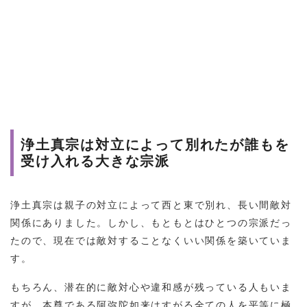
浄土真宗は対立によって別れたが誰もを
受け入れる大きな宗派
浄土真宗は親子の対立によって西と東で別れ、長い間敵対
関係にありました。しかし、もともとはひとつの宗派だっ
たので、現在では敵対することなくいい関係を築いていま
す。
もちろん、潜在的に敵対心や違和感が残っている人もいま
すが、本尊である阿弥陀如来はすがる全ての人を平等に極