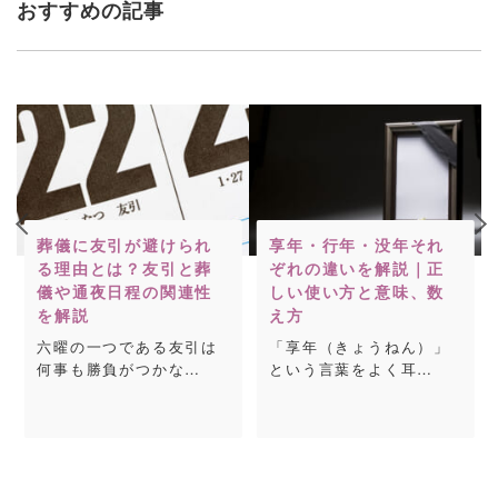
おすすめの記事
葬儀に友引が避けられ
享年・行年・没年それ
る理由とは？友引と葬
ぞれの違いを解説｜正
儀や通夜日程の関連性
しい使い方と意味、数
を解説
え方
六曜の一つである友引は
「享年（きょうねん）」
何事も勝負がつかな…
という言葉をよく耳…