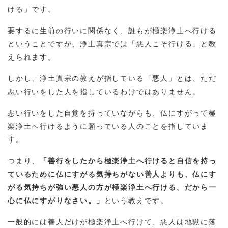
ける」です。
要するに生前の行いに関係なく、誰もが極楽浄土へ行ける
ということですが、浄土真宗では「悪人こそ行ける」と教
えられます。
しかし、浄土真宗の教えが指している「悪人」とは、ただ
悪い行いをした人を指しているわけではありません。
悪い行いをした自覚を持っていながらも、仏にすがって極
楽浄土へ行けるように願っている人のことを指していま
す。
つまり、
「善行をしたから極楽浄土へ行けると自信を持っ
ているために仏にすがる気持ちがない善人よりも、仏にす
がる気持ちが強い悪人の方が極楽浄土へ行ける。だから一
心に仏にすがりなさい。」
という教えです。
一般的には善人だけが極楽浄土へ行けて、悪人は地獄に落