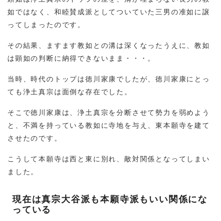
如ではなく、和睦賛成派としてついていた三男の准如に譲
ってしまったのです。
その結果、ますます教如との溝は深くなったうえに、教如
は顕如の判断に納得できないまま・・・。
当時、時代のトップは徳川家康でしたが、徳川家康にとっ
ても浄土真宗は面倒な存在でした。
そこで徳川家康は、浄土真宗を分断させて勢力を弱めよう
と、不満を持っている教如に寺地を与え、東本願寺を建て
させたのです。
こうして本願寺は西と東に別れ、敵対関係となってしまい
ました。
現在は真宗大谷派も本願寺派もいい関係にな
っている