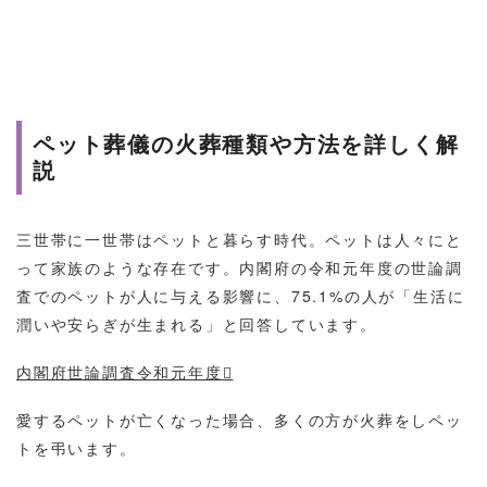
ペット葬儀の⽕葬種類や⽅法を詳しく解
説
三世帯に一世帯はペットと暮らす時代。ペットは人々にと
って家族のような存在です。内閣府の令和元年度の世論調
査でのペットが人に与える影響に、75.1%の人が「生活に
潤いや安らぎが生まれる」と回答しています。
内閣府世論調査令和元年度
愛するペットが亡くなった場合、多くの方が火葬をしペッ
トを弔います。