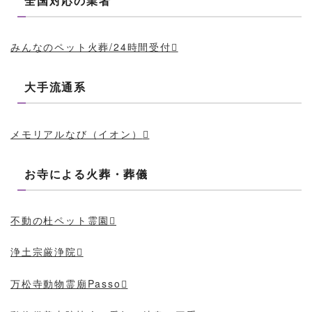
全国対応の業者
みんなのペット火葬/24時間受付
大手流通系
メモリアルなび（イオン）
お寺による火葬・葬儀
不動の杜ペット霊園
浄土宗厳浄院
万松寺動物霊廟Passo