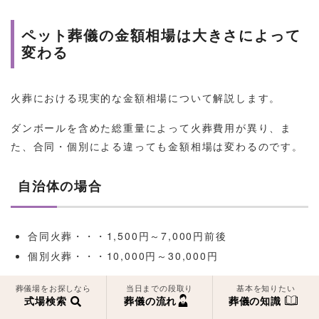
ペット葬儀の⾦額相場は⼤きさによって
変わる
火葬における現実的な金額相場について解説します。
ダンボールを含めた総重量によって火葬費用が異り、ま
た、合同・個別による違っても金額相場は変わるのです。
自治体の場合
合同火葬・・・1,500円～7,000円前後
個別火葬・・・10,000円～30,000円
葬儀場をお探しなら
当日までの段取り
基本を知りたい
式場検索
葬儀の流れ
葬儀の知識
民間業者の場合