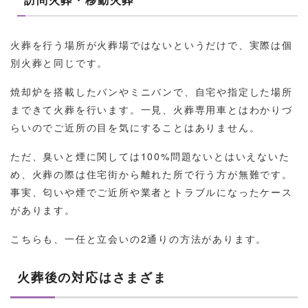
訪問⽕葬・移動⽕葬
火葬を行う場所が火葬場ではないというだけで、実際は個
別火葬と同じです。
焼却炉を搭載したバンやミニバンで、自宅や指定した場所
まできて火葬を行います。一見、火葬専用車とはわかりづ
らいのでご近所の目を気にすることはありません。
ただ、臭いと煙に関しては100%問題ないとはいえないた
め、火葬の際は住宅街から離れた所で行う方が無難です。
事実、匂いや煙でご近所や業者とトラブルになったケース
があります。
こちらも、一任と立会いの2通りの方法があります。
⽕葬後の対応はさまざま