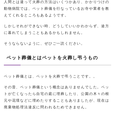
人間とは違って火葬の方法はいくつかあり、かかりつけの
動物病院では、ペット葬儀を行なっているお寺や業者を教
えてくれるところもあるようです。
しかしそれができない時、どうしていいかわからず、途方
に暮れてしまうこともあるかもしれません。
そうならないように、ぜひご一読ください。
ペット葬儀とはペットを⽕葬し弔うもの
ペット葬儀とは、ペットを火葬で弔うことです。。
その昔、ペット葬儀という概念はありませんでした。ペッ
トが亡くなったら自宅の庭に埋葬したり、公園の木々の根
元や花壇などに埋めたりすることもありましたが、現在は
廃棄物処理法違反に問われるためできません。