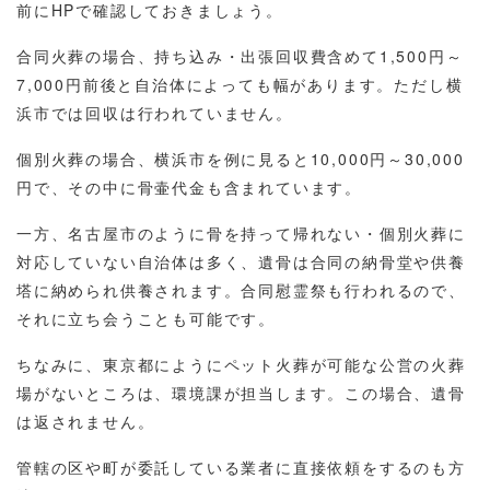
前にHPで確認しておきましょう。
合同火葬の場合、持ち込み・出張回収費含めて1,500円～
7,000円前後と自治体によっても幅があります。ただし横
浜市では回収は行われていません。
個別火葬の場合、横浜市を例に見ると10,000円～30,000
円で、その中に骨壷代金も含まれています。
一方、名古屋市のように骨を持って帰れない・個別火葬に
対応していない自治体は多く、遺骨は合同の納骨堂や供養
塔に納められ供養されます。合同慰霊祭も行われるので、
それに立ち会うことも可能です。
ちなみに、東京都にようにペット火葬が可能な公営の火葬
場がないところは、環境課が担当します。この場合、遺骨
は返されません。
管轄の区や町が委託している業者に直接依頼をするのも方