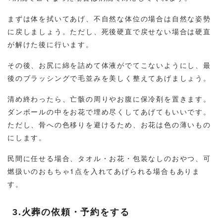
まずは体を拭いてあげ、不自然な体位の場合は自然な姿勢
に戻しましょう。ただし、死後硬直で戻せない場合は硬直
が解けた後に行います。
その後、お尻に綿を詰めて体液がでてこないようにし、最
後のブラッシングで毛並みを美しく整えてあげましょう。
清め終わったら、亡骸の周りやお腹に保冷剤を置きます。
ダンボールの中をお花で埋め尽くしてあげてもいいです。
ただし、骨への色移りを避けるため、お花は色の薄いもの
にします。
民間に任せる場合、タオル・お花・包装なしのおやつ、可
燃扱いのおもちゃ1点を入れてあげられる場合もありま
す。
3.火葬の依頼・予約をする