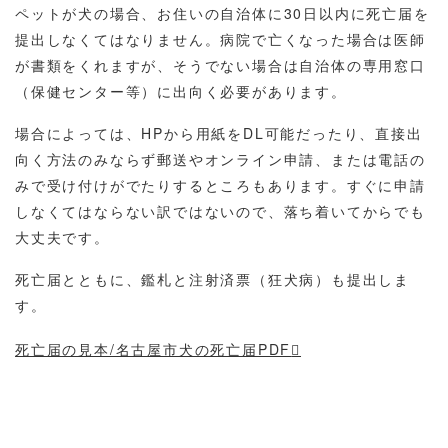
ペットが犬の場合、お住いの自治体に30日以内に死亡届を
提出しなくてはなりません。病院で亡くなった場合は医師
が書類をくれますが、そうでない場合は自治体の専用窓口
（保健センター等）に出向く必要があります。
場合によっては、HPから用紙をDL可能だったり、直接出
向く方法のみならず郵送やオンライン申請、または電話の
みで受け付けがでたりするところもあります。すぐに申請
しなくてはならない訳ではないので、落ち着いてからでも
大丈夫です。
死亡届とともに、鑑札と注射済票（狂犬病）も提出しま
す。
死亡届の見本/名古屋市犬の死亡届PDF