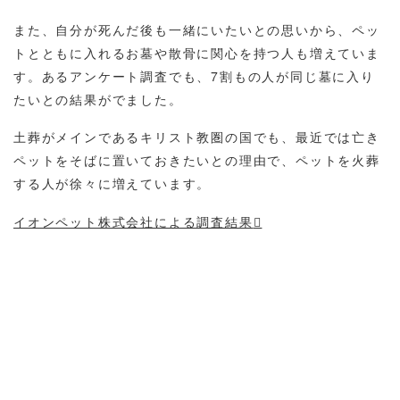
また、自分が死んだ後も一緒にいたいとの思いから、ペッ
トとともに入れるお墓や散骨に関心を持つ人も増えていま
す。あるアンケート調査でも、7割もの人が同じ墓に入り
たいとの結果がでました。
土葬がメインであるキリスト教圏の国でも、最近では亡き
ペットをそばに置いておきたいとの理由で、ペットを火葬
する人が徐々に増えています。
イオンペット株式会社による調査結果