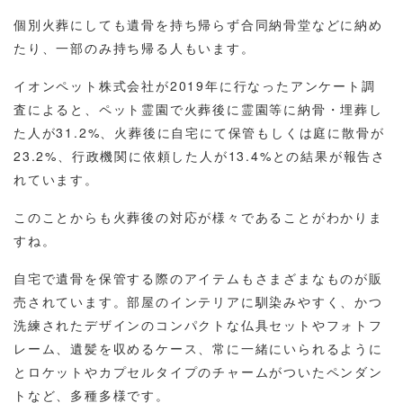
個別火葬にしても遺骨を持ち帰らず合同納骨堂などに納め
たり、一部のみ持ち帰る人もいます。
イオンペット株式会社が2019年に行なったアンケート調
査によると、ペット霊園で火葬後に霊園等に納骨・埋葬し
た人が31.2%、火葬後に自宅にて保管もしくは庭に散骨が
23.2%、行政機関に依頼した人が13.4%との結果が報告さ
れています。
このことからも火葬後の対応が様々であることがわかりま
すね。
自宅で遺骨を保管する際のアイテムもさまざまなものが販
売されています。部屋のインテリアに馴染みやすく、かつ
洗練されたデザインのコンパクトな仏具セットやフォトフ
レーム、遺髪を収めるケース、常に一緒にいられるように
とロケットやカプセルタイプのチャームがついたペンダン
トなど、多種多様です。