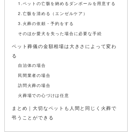
1.ペットの亡骸を納めるダンボールを用意する
2.亡骸を清める（エンゼルケア）
3.火葬の依頼・予約をする
そのほか愛犬を失った場合に必要な手続
ペット葬儀の⾦額相場は⼤きさによって変わ
る
自治体の場合
民間業者の場合
訪問火葬の場合
火葬場での心づけは任意
まとめ｜⼤切なペットも⼈間と同じく⽕葬で
弔うことができる