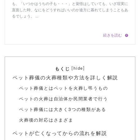
[
]
hide
もくじ
ペット葬儀の⽕葬種類や⽅法を詳しく解説
ペット葬儀とはペットを⽕葬し弔うもの
ペットの火葬は自治体か民間業者で行う
ペット葬儀には⼤きく3つの種類がある
⽕葬後の対応はさまざま
ペットが亡くなってからの流れを解説