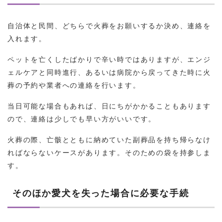
自治体と民間、どちらで火葬をお願いするか決め、連絡を
入れます。
ペットを亡くしたばかりで辛い時ではありますが、エンジ
ェルケアと同時進行、あるいは病院から戻ってきた時に火
葬の予約や業者への連絡を行います。
当日可能な場合もあれば、日にちがかかることもあります
ので、連絡は少しでも早い方がいいです。
火葬の際、亡骸とともに納めていた副葬品を持ち帰らなけ
ればならないケースがあります。そのための袋を持参しま
す。
そのほか愛犬を失った場合に必要な手続