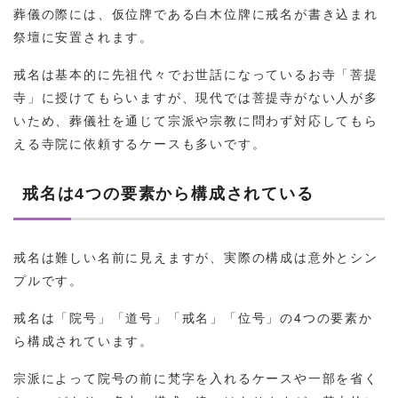
葬儀の際には、仮位牌である白木位牌に戒名が書き込まれ
祭壇に安置されます。
戒名は基本的に先祖代々でお世話になっているお寺「菩提
寺」に授けてもらいますが、現代では菩提寺がない人が多
いため、葬儀社を通じて宗派や宗教に問わず対応してもら
える寺院に依頼するケースも多いです。
戒名は4つの要素から構成されている
戒名は難しい名前に見えますが、実際の構成は意外とシン
プルです。
戒名は「院号」「道号」「戒名」「位号」の4つの要素か
ら構成されています。
宗派によって院号の前に梵字を入れるケースや一部を省く