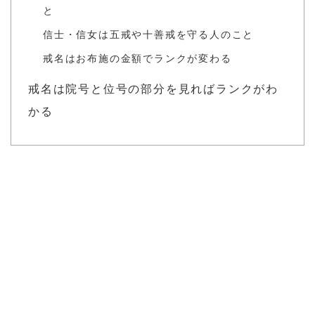
と
信士・信女は五戒や十善戒を守る人のこと
戒名はお布施の金額でランクが変わる
戒名は院号と位号の部分を見ればランクがわ
かる