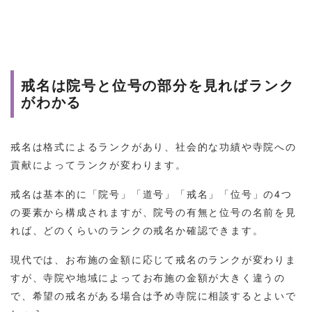
戒名は院号と位号の部分を見ればランク
がわかる
戒名は格式によるランクがあり、社会的な功績や寺院への
貢献によってランクが変わります。
戒名は基本的に「院号」「道号」「戒名」「位号」の4つ
の要素から構成されますが、院号の有無と位号の名前を見
れば、どのくらいのランクの戒名か確認できます。
現代では、お布施の金額に応じて戒名のランクが変わりま
すが、寺院や地域によってお布施の金額が大きく違うの
で、希望の戒名がある場合は予め寺院に相談するとよいで