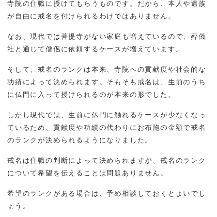
寺院の住職に授けてもらうものです。だから、本人や遺族
が自由に戒名を付けられるわけではありません。
なお、現代では菩提寺がない家庭も増えているので、葬儀
社と通じて僧侶に依頼するケースが増えています。
そして、戒名のランクは本来、寺院への貢献度や社会的な
功績によって決められます。そもそも戒名は、生前のうち
に仏門に入って授けられるのが本来の形でした。
しかし現代では、生前に仏門に触れるケースが少なくなっ
ているため、貢献度や功績の代わりにお布施の金額で戒名
のランクが決められるようになりました。
戒名は住職の判断によって決められますが、戒名のランク
について希望を伝えることは問題ありません。
希望のランクがある場合は、予め相談しておくとよいでし
ょう。