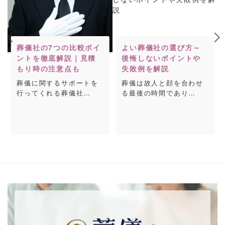
葬儀社の7つの比較ポイ
よい葬儀社の選び方～
ントを徹底解説｜見積
後悔しないポイントや
もり時の注意点も
失敗例を解説
葬儀に関するサポートを
葬儀は故人と顔を合わせ
行ってくれる葬儀社…
る最後の時間であり…