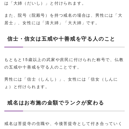
は「大姉（だいし）」と付けられます。
また、院号（院殿号）を持つ戒名の場合は、男性には「大
居士」、女性には「清大姉」「大大姉」です。
信士・信女は五戒や十善戒を守る人のこと
もともと15歳以上の武家や庶民に付けられた称号で、仏教
の五戒や十善戒を守る人のことです。
男性には「信士（しんし）」、女性には「信女（しんに
ょ）と付けられます。
戒名はお布施の金額でランクが変わる
戒名は菩提寺の住職や、今後菩提寺として付き合っていく