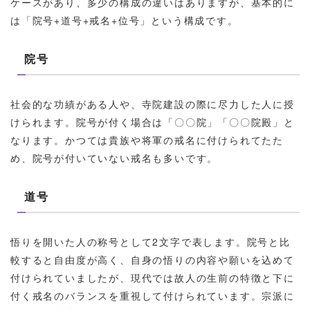
ケースがあり、多少の構成の違いはありますが、基本的に
は「院号+道号+戒名+位号」という構成です。
院号
社会的な功績がある人や、寺院建設の際に尽力した人に授
けられます。院号が付く場合は「〇〇院」「〇〇院殿」と
なります。かつては貴族や将軍の戒名に付けられてたた
め、院号が付いていない戒名も多いです。
道号
悟りを開いた人の称号として2文字で表します。院号と比
較すると自由度が高く、自身の悟りの内容や願いを込めて
付けられていましたが、現代では故人の生前の特徴と下に
付く戒名のバランスを重視して付けられています。宗派に