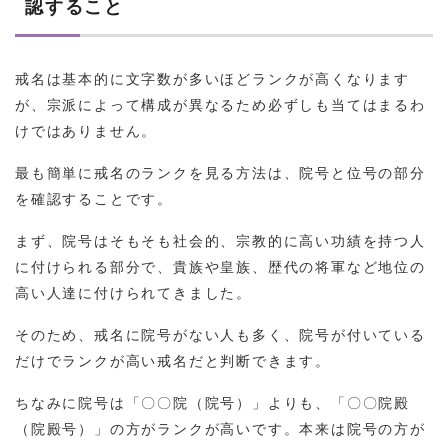
認すること
戒名は基本的に文字数が多いほどランクが高くなります
が、宗派によって構成が異なるため必ずしも当てはまるわ
けではありません。
最も簡単に戒名のランクを見る方法は、院号と位号の部分
を確認することです。
まず、院号はそもそも社会的、宗教的に高い功績を持つ人
に付けられる部分で、貴族や皇族、歴代の将軍など地位の
高い人達に付けられてきました。
そのため、戒名に院号がない人も多く、院号が付いている
だけでランクが高い戒名だと判断できます。
ちなみに院号は「〇〇院（院号）」よりも、「〇〇院殿
（院殿号）」の方がランクが高いです。本来は院号の方が