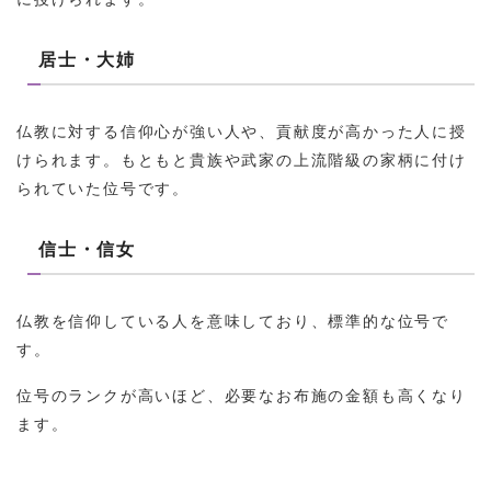
居士・大姉
仏教に対する信仰心が強い人や、貢献度が高かった人に授
けられます。もともと貴族や武家の上流階級の家柄に付け
られていた位号です。
信士・信女
仏教を信仰している人を意味しており、標準的な位号で
す。
位号のランクが高いほど、必要なお布施の金額も高くなり
ます。