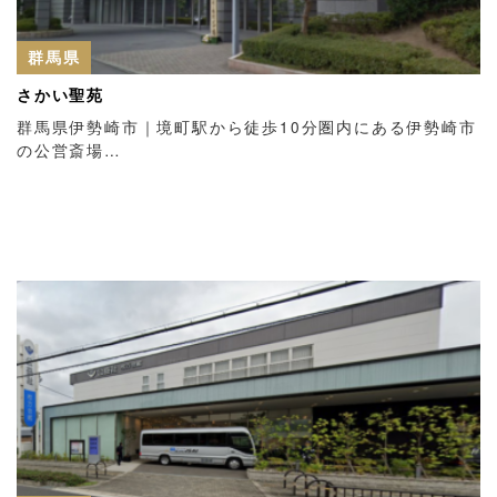
群馬県
さかい聖苑
群馬県伊勢崎市｜境町駅から徒歩10分圏内にある伊勢崎市
の公営斎場…