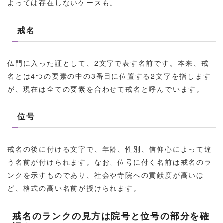
よっては存在しないケースも。
戒名
仏門に入った証として、2文字で表す名前です。本来、戒
名とは4つの要素の中の3番目に位置する2文字を指します
が、現在は全ての要素を合わせて戒名と呼んでいます。
位号
戒名の後に付ける文字で、年齢、性別、信仰心によって違
う名前が付けられます。なお、位号に付く名前は戒名のラ
ンクを示すものであり、社会や寺院への貢献度が高いほ
ど、格式の高い名前が授けられます。
戒名のランクの見方は院号と位号の部分を確