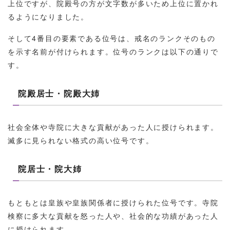
上位ですが、院殿号の方が文字数が多いため上位に置かれ
るようになりました。
そして4番目の要素である位号は、戒名のランクそのもの
を示す名前が付けられます。位号のランクは以下の通りで
す。
院殿居士・院殿大姉
社会全体や寺院に大きな貢献があった人に授けられます。
滅多に見られない格式の高い位号です。
院居士・院大姉
もともとは皇族や皇族関係者に授けられた位号です。寺院
検察に多大な貢献を怒った人や、社会的な功績があった人
に授けられます。