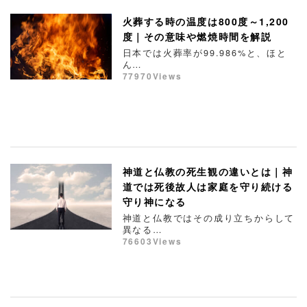
火葬する時の温度は800度～1,200
度｜その意味や燃焼時間を解説
日本では火葬率が99.986%と、ほと
ん…
77970Views
神道と仏教の死生観の違いとは｜神
道では死後故人は家庭を守り続ける
守り神になる
神道と仏教ではその成り立ちからして
異なる…
76603Views