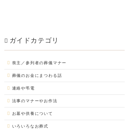
ガイドカテゴリ
喪主／参列者の葬儀マナー
葬儀のお金にまつわる話
連絡や弔電
法事のマナーやお作法
お墓や供養について
いろいろなお葬式