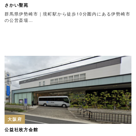
さかい聖苑
群馬県伊勢崎市｜境町駅から徒歩10分圏内にある伊勢崎市
の公営斎場…
大阪府
公益社枚方会館