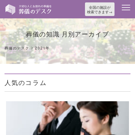
全国の施設が
検索できます
葬儀の知識 月別アーカイブ
>
葬儀のデスク
2021年
人気のコラム