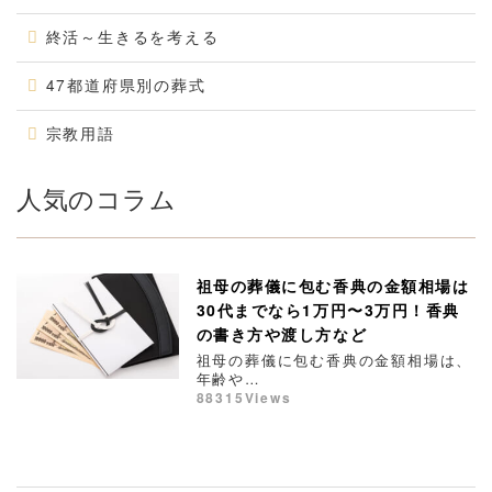
終活～生きるを考える
47都道府県別の葬式
宗教用語
人気のコラム
祖母の葬儀に包む香典の金額相場は
30代までなら1万円〜3万円！香典
の書き方や渡し方など
祖母の葬儀に包む香典の金額相場は、
年齢や…
88315Views