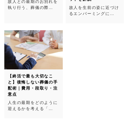
故人との最期のお別れを
執り行う、葬儀の際…
故人を生前の姿に近づけ
るエンバーミングに…
【終活で最も大切なこ
と】後悔しない葬儀の手
配術｜費用・段取り・注
意点
人生の最期をどのように
迎えるかを考える「…