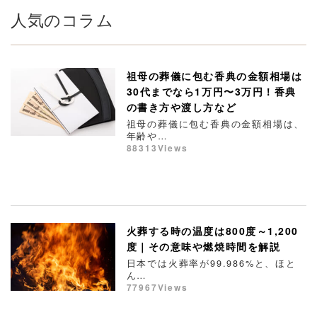
人気のコラム
祖母の葬儀に包む香典の金額相場は
30代までなら1万円〜3万円！香典
の書き方や渡し方など
祖母の葬儀に包む香典の金額相場は、
年齢や…
88313Views
火葬する時の温度は800度～1,200
度｜その意味や燃焼時間を解説
日本では火葬率が99.986%と、ほと
ん…
77967Views