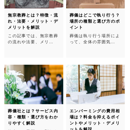
無宗教葬とは？特徴・流
葬儀はどこで執り行う？
れ・法要・メリット・デ
場所の種類と選び方のポ
メリットを解説
イント
この記事では、無宗教葬
葬儀は執り行う場所によ
の流れや法要、メリ…
って、全体の雰囲気…
葬儀社とは？サービス内
エンバーミングの費用相
容・種類・選び方をわか
場は？料金を抑えるポイ
りやすく解説
ントやメリット・デメリ
ットを解説