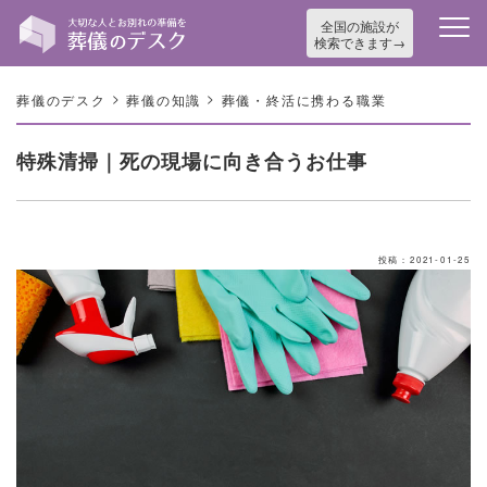
全国の施設が
検索できます
>
>
葬儀のデスク
葬儀の知識
葬儀・終活に携わる職業
特殊清掃｜死の現場に向き合うお仕事
投稿：2021-01-25