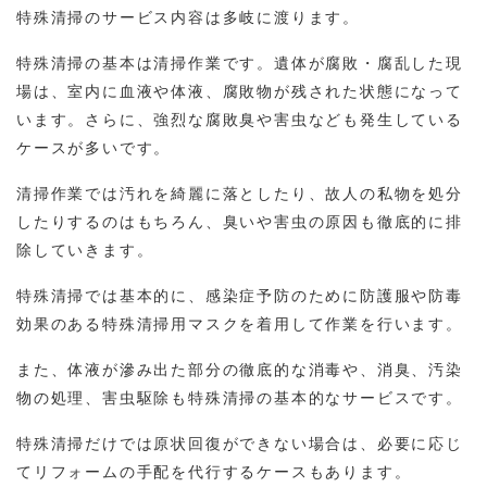
特殊清掃のサービス内容は多岐に渡ります。
特殊清掃の基本は清掃作業です。遺体が腐敗・腐乱した現
場は、室内に血液や体液、腐敗物が残された状態になって
います。さらに、強烈な腐敗臭や害虫なども発生している
ケースが多いです。
清掃作業では汚れを綺麗に落としたり、故人の私物を処分
したりするのはもちろん、臭いや害虫の原因も徹底的に排
除していきます。
特殊清掃では基本的に、感染症予防のために防護服や防毒
効果のある特殊清掃用マスクを着用して作業を行います。
また、体液が滲み出た部分の徹底的な消毒や、消臭、汚染
物の処理、害虫駆除も特殊清掃の基本的なサービスです。
特殊清掃だけでは原状回復ができない場合は、必要に応じ
てリフォームの手配を代行するケースもあります。