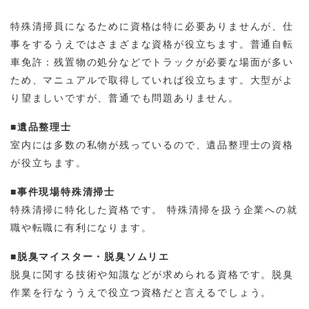
特殊清掃員になるために資格は特に必要ありませんが、仕
事をするうえではさまざまな資格が役立ちます。普通自転
車免許：残置物の処分などでトラックが必要な場面が多い
ため、マニュアルで取得していれば役立ちます。大型がよ
り望ましいですが、普通でも問題ありません。
■
遺品整理士
室内には多数の私物が残っているので、遺品整理士の資格
が役立ちます。
■
事件現場特殊清掃士
特殊清掃に特化した資格です。 特殊清掃を扱う企業への就
職や転職に有利になります。
■
脱臭マイスター・脱臭ソムリエ
脱臭に関する技術や知識などが求められる資格です。脱臭
作業を行なううえで役立つ資格だと言えるでしょう。