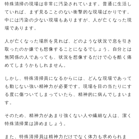
特殊清掃の現場は非常に汚染されています。普通に生活し
ていれば、まず見ることのない衝撃的な現場ばかりです。
中には汚染の少ない現場もありますが、人が亡くなった現
場であります。
人が亡くなった場所を見れば、どのような状況で息を引き
取ったのか嫌でも想像することになるでしょう。自分とは
無関係の人であっても、状況を想像するだけで心を酷く痛
めてしまうかもしれません。
しかし、特殊清掃員になるからには、どんな現場であって
も動じない強い精神力が必要です。現場を目の当たりにす
る度に傷ついてしまっていたら、精神的に病んでしまいま
す。
そのため、精神力があまり強くない人や繊細な人は、潔く
特殊清掃業は諦めましょう。
また、特殊清掃員は精神力だけでなく体力も求められま