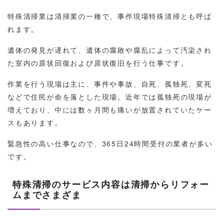
特殊清掃業は清掃業の一種で、事件現場特殊清掃とも呼ば
れます。
遺体の発見が遅れて、遺体の腐敗や腐乱によって汚染され
た室内の原状回復および原状復旧を行う仕事です。
作業を行う現場は主に、事件や事故、自死、孤独死、変死
などで住民が命を落とした現場。近年では孤独死の現場が
増えており、中には数ヶ月間も痛いが放置されていたケー
スもあります。
緊急性の高い仕事なので、365日24時間受付の業者が多い
です。
特殊清掃のサービス内容は清掃からリフォー
ムまでさまざま