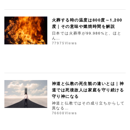
火葬する時の温度は800度～1,200
度｜その意味や燃焼時間を解説
日本では火葬率が99.986%と、ほと
ん…
77975Views
神道と仏教の死生観の違いとは｜神
道では死後故人は家庭を守り続ける
守り神になる
神道と仏教ではその成り立ちからして
異なる…
76608Views