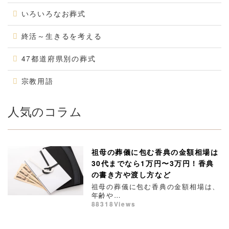
いろいろなお葬式
終活～生きるを考える
47都道府県別の葬式
宗教用語
人気のコラム
祖母の葬儀に包む香典の金額相場は
30代までなら1万円〜3万円！香典
の書き方や渡し方など
祖母の葬儀に包む香典の金額相場は、
年齢や…
88318Views