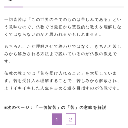
一切皆苦は「この世界の全てのものは苦しみである」とい
う意味なので、仏教では最初から悲観的な教えを理解しな
くてはならないのかと思われるかもしれません。
もちろん、ただ理解させて終わりではなく、きちんと苦し
みから解放される方法まで説いているのが仏教の教えで
す。
仏教の教えでは「苦を受け入れること」を大切していま
す。苦を受け入れ理解することで、苦しみから解放され、
よりイキイキした人生を歩める道を目指すのが仏教です。
■次のページ：「一切皆苦」の「苦」の意味を解説
1
2