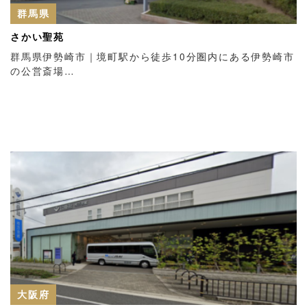
群馬県
さかい聖苑
群馬県伊勢崎市｜境町駅から徒歩10分圏内にある伊勢崎市
の公営斎場…
大阪府