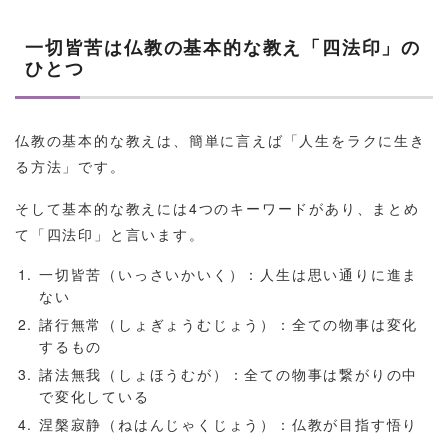
一切皆苦は仏教の基本的な教え「四法印」の
ひとつ
仏教の基本的な教えは、簡単に言えば「人生をラクに生き
る方法」です。
そして基本的な教えには4つのキーワードがあり、まとめ
て「四法印」と言います。
一切皆苦（いっさいかいく）：人生は思い通りに進ま
ない
諸行無常（しょぎょうむじょう）：全ての物事は変化
するもの
諸法無我（しょほうむが）：全ての物事は繋がりの中
で変化している
涅槃寂静（ねはんじゃくじょう）：仏教が目指す悟り