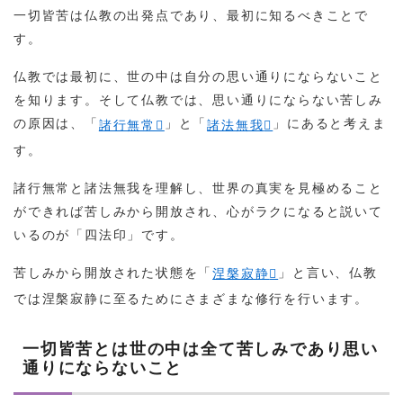
一切皆苦は仏教の出発点であり、最初に知るべきことで
す。
仏教では最初に、世の中は自分の思い通りにならないこと
を知ります。そして仏教では、思い通りにならない苦しみ
の原因は、「
」と「
」にあると考えま
諸行無常
諸法無我
す。
諸行無常と諸法無我を理解し、世界の真実を見極めること
ができれば苦しみから開放され、心がラクになると説いて
いるのが「四法印」です。
苦しみから開放された状態を「
」と言い、仏教
涅槃寂静
では涅槃寂静に至るためにさまざまな修行を行います。
一切皆苦とは世の中は全て苦しみであり思い
通りにならないこと