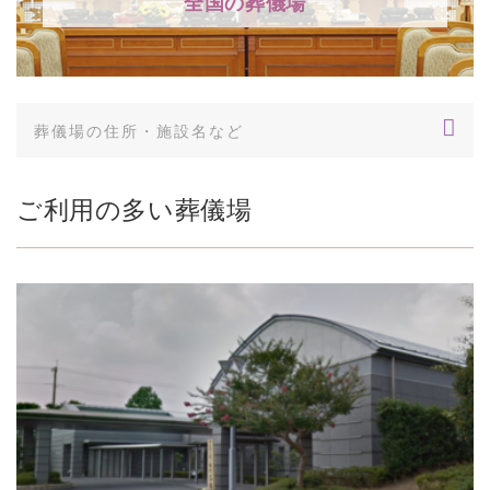
全国の葬儀場
ご利用の多い葬儀場