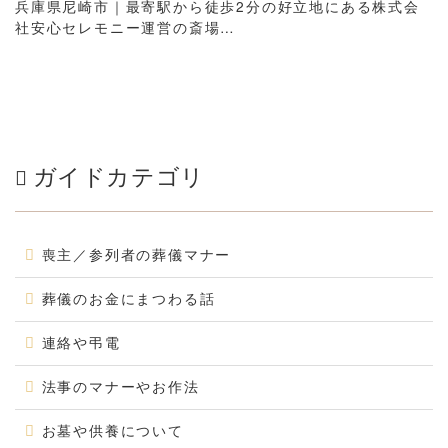
兵庫県尼崎市｜最寄駅から徒歩2分の好立地にある株式会
社安心セレモニー運営の斎場…
ガイドカテゴリ
喪主／参列者の葬儀マナー
葬儀のお金にまつわる話
連絡や弔電
法事のマナーやお作法
お墓や供養について