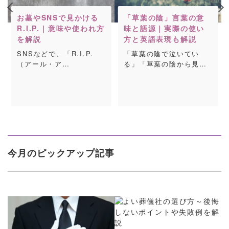
お墓やSNSで見かける
「草葉の陰」言葉の意
R.I.P.｜意味や使われ方
味と語源｜実際の使い
を解説
方と英語表現も解説
SNSなどで、「R.I.P.
「草葉の陰で泣いてい
（アール・ア…
る」「草葉の陰から見…
今月のピックアップ記事