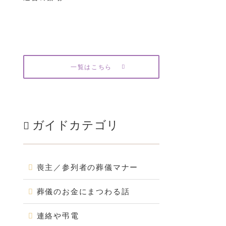
一覧はこちら
ガイドカテゴリ
喪主／参列者の葬儀マナー
葬儀のお金にまつわる話
連絡や弔電