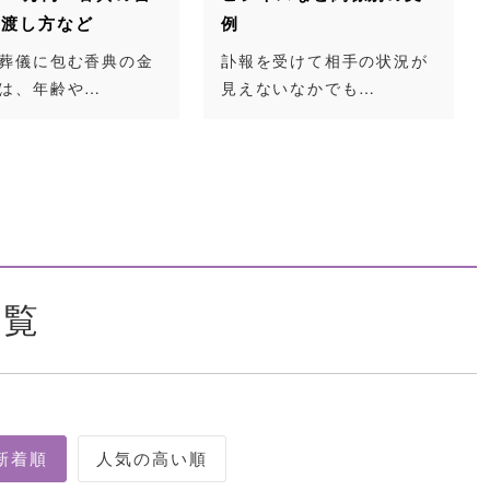
や渡し方など
例
葬儀に包む香典の金
訃報を受けて相手の状況が
は、年齢や…
見えないなかでも…
一覧