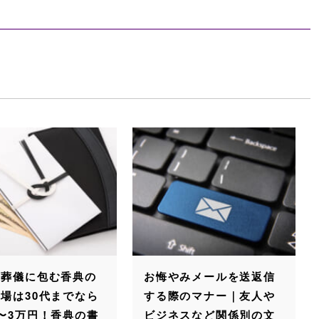
の葬儀に包む香典の
お悔やみメールを送返信
場は30代までなら
する際のマナー｜友人や
〜3万円！香典の書
ビジネスなど関係別の文