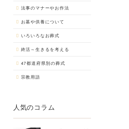
法事のマナーやお作法
お墓や供養について
いろいろなお葬式
終活～生きるを考える
47都道府県別の葬式
宗教用語
人気のコラム