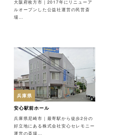
大阪府枚方市｜2017年にリニューア
ルオープンした公益社運営の民営斎
場…
兵庫県
安心駅前ホール
兵庫県尼崎市｜最寄駅から徒歩2分の
好立地にある株式会社安心セレモニー
運営の斎場…