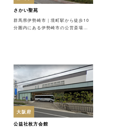
さかい聖苑
群馬県伊勢崎市｜境町駅から徒歩10
分圏内にある伊勢崎市の公営斎場…
大阪府
公益社枚方会館