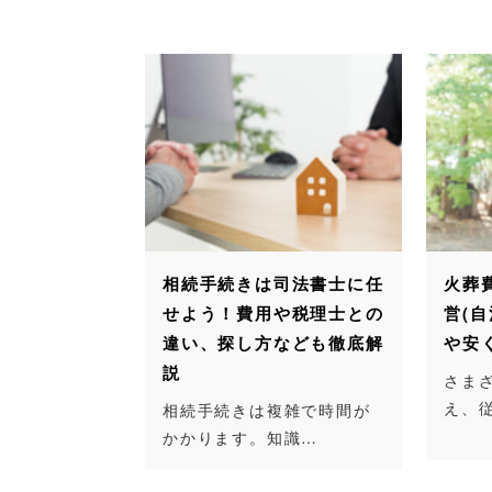
相続手続きは司法書士に任
火葬
せよう！費用や税理士との
営(
違い、探し方なども徹底解
や安
説
さま
え、
相続手続きは複雑で時間が
かかります。知識…