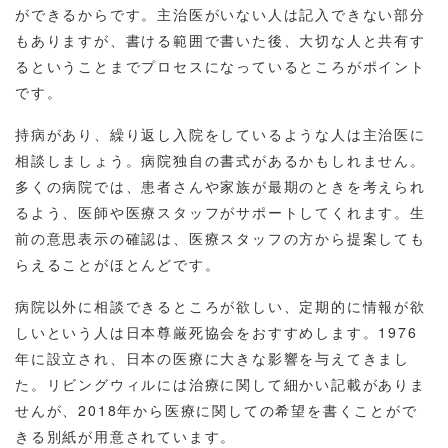
ができるからです。主治医がいない人は記入できない部分
もありますが、書ける範囲で書いた後、大切な人と共有す
るということまでプロセスになっているところがポイント
です。
持病があり、繰り返し入院をしているような人は主治医に
相談しましょう。病院独自の書式があるかもしれません。
多くの病院では、患者さんや家族が最期のときを考えられ
るよう、医師や医療スタッフがサポートしてくれます。生
前の意思表示の確認は、医療スタッフの方から提案しても
らえることがほとんどです。
病院以外に相談できるところが欲しい、定期的に情報が欲
しいという人は日本尊厳死協会をおすすめします。1976
年に設立され、日本の医療に大きな影響を与えてきまし
た。リビングウィルには治療に関して細かい記載がありま
せんが、2018年から医療に関しての希望を書くことがで
きる別紙が用意されています。