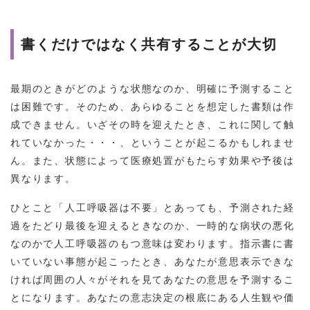
書くだけではなく共有することが大切
最期のときがどのような状態なのか、明確に予測すること
は困難です。そのため、あらゆることを想定した書類は作
成できません。いざその時を迎えたとき、これに関して触
れていなかった・・・、ということが起こるかもしれませ
ん。また、状態によって医療処置がもたらす効果や予後は
異なります。
ひとこと「人工呼吸器は不要」とあっても、予測された経
過をたどり最後を迎えるときなのか、一時的な病状の悪化
なのかで人工呼吸器のもつ意味は変わります。指示書に書
いていない事態が起こったとき、あなたが意思表示できな
ければ周囲の人々がそれを見てあなたの意思を予測するこ
とになります。あなたの意志決定の根底にある人生観や価