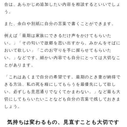
合は、あらかじめ追加したい内容を相談するといいでしょ
う。
また、余白や別紙に自分の言葉で書くことができます。
例えば「最期は家族にできるだけ声をかけてもらいた
い。」「その匂いで故郷を思い出すから、みかんをそばに
おいて欲しい」「このお守りを手に握らせてもらいた
い。」などです。細かい内容でも自分にとっては大切なこ
とがあります。
「これはあくまで自分の希望です。最期のとき妻が納得で
きる方法、私の死を糧にしてもらうを最優先にして欲し
い。必ずしも意思通りでなくてかまわない。」など最も大
切にしてもらいたいことなども自分の言葉で残しておきま
しょう。
気持ちは変わるもの、見直すことも大切です