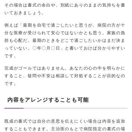
その場合は書式の余白や、別紙にありのままの気持ちを書
いておきましょう。
例えば「最期を自宅で過ごしたいと思うが、病院の方が十
分な医療が受けられて安心ではないかとも思う。家族の負
担も心配だ。最期のときをどこで過ごしたいかはまだ決ま
っていない。〇年〇月〇日」と書いておけば分かりやすい
です。
完成がゴールではありません。あなたの心の中を明らかに
すること、疑問や不安は相談して対処することが目的なの
です。
内容をアレンジすることも可能
既成の書式では自分の意思を伝えにくい場合は内容を追加
することもできます。主治医のもとで病院指定の書式の場