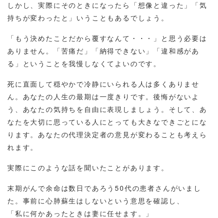
しかし、実際にそのときになったら「想像と違った」「気
持ちが変わったと」いうこともあるでしょう。
「もう決めたことだから覆すなんて・・・」と思う必要は
ありません。「苦痛だ」「納得できない」「違和感があ
る」ということを我慢しなくてよいのです。
死に直面して穏やかで冷静にいられる人は多くありませ
ん。あなたの人生の最期は一度きりです。後悔がないよ
う、あなたの気持ちを自由に表現しましょう。そして、あ
なたを大切に思っている人にとっても大きなできごとにな
ります。あなたの代理決定者の意見が変わることも考えら
れます。
実際にこのような話を聞いたことがあります。
末期がんで余命は数日であろう50代の患者さんがいまし
た。事前に心肺蘇生はしないという意思を確認し、
「私に何かあったときは妻に任せます。」