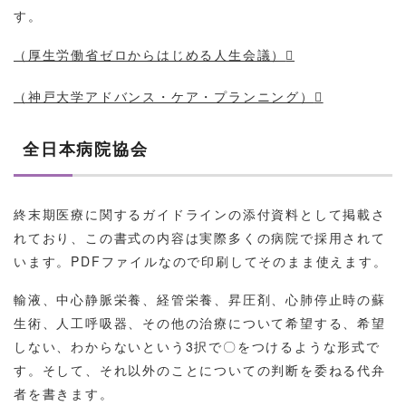
す。
（厚生労働省ゼロからはじめる人生会議）
（神戸大学アドバンス・ケア・プランニング）
全日本病院協会
終末期医療に関するガイドラインの添付資料として掲載さ
れており、この書式の内容は実際多くの病院で採用されて
います。PDFファイルなので印刷してそのまま使えます。
輸液、中心静脈栄養、経管栄養、昇圧剤、心肺停止時の蘇
生術、人工呼吸器、その他の治療について希望する、希望
しない、わからないという3択で〇をつけるような形式で
す。そして、それ以外のことについての判断を委ねる代弁
者を書きます。