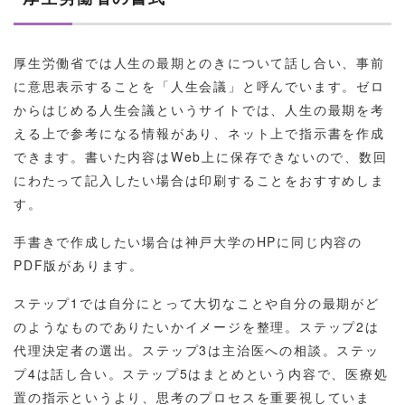
厚生労働省では人生の最期とのきについて話し合い、事前
に意思表示することを「人生会議」と呼んでいます。ゼロ
からはじめる人生会議というサイトでは、人生の最期を考
える上で参考になる情報があり、ネット上で指示書を作成
できます。書いた内容はWeb上に保存できないので、数回
にわたって記入したい場合は印刷することをおすすめしま
す。
手書きで作成したい場合は神戸大学のHPに同じ内容の
PDF版があります。
ステップ1では自分にとって大切なことや自分の最期がど
のようなものでありたいかイメージを整理。ステップ2は
代理決定者の選出。ステップ3は主治医への相談。ステッ
プ4は話し合い。ステップ5はまとめという内容で、医療処
置の指示というより、思考のプロセスを重要視していま