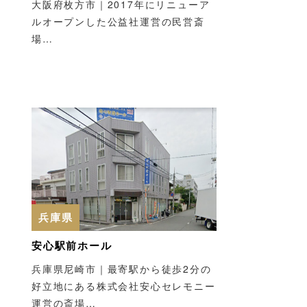
大阪府枚方市｜2017年にリニューア
ルオープンした公益社運営の民営斎
場…
兵庫県
安心駅前ホール
兵庫県尼崎市｜最寄駅から徒歩2分の
好立地にある株式会社安心セレモニー
運営の斎場…