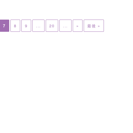
7
8
9
...
20
...
»
最後 »