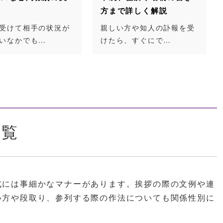
まで詳しく解説
御母堂は「ごぼどう」と読
みます。漢字から…
しい方や知人の訃報を受
たら、すぐにで…
一覧
式には事細かなマナーがあります。挨拶の際の文例や連
い方や段取り、参列する際の作法についても関係性別に