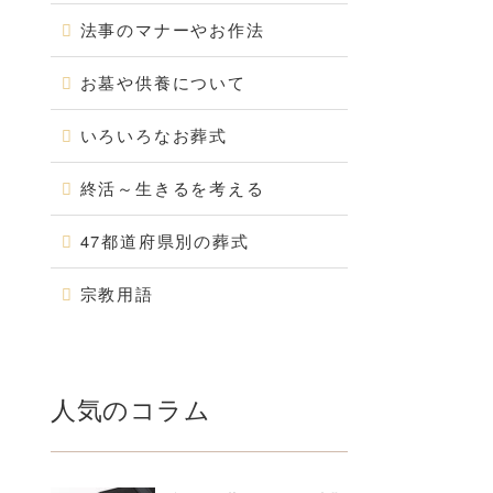
法事のマナーやお作法
お墓や供養について
いろいろなお葬式
終活～生きるを考える
47都道府県別の葬式
宗教用語
人気のコラム