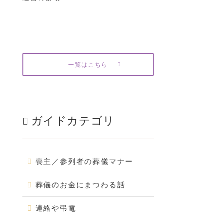
一覧はこちら
ガイドカテゴリ
喪主／参列者の葬儀マナー
葬儀のお金にまつわる話
連絡や弔電