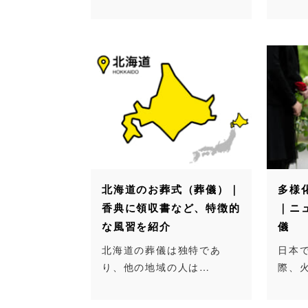
北海道のお葬式（葬儀）｜
多様
香典に領収書など、特徴的
｜ニ
な風習を紹介
儀
北海道の葬儀は独特であ
日本
り、他の地域の人は…
際、