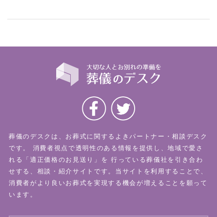
葬儀のデスクは、お葬式に関するよきパートナー・相談デスク
です。
消費者視点で透明性のある情報を提供し、地域で愛さ
れる「適正価格のお見送り」を
行っている葬儀社を引き合わ
せする、相談・紹介サイトです。当サイトを利用することで、
消費者がより良いお葬式を実現する機会が増えることを願って
います。