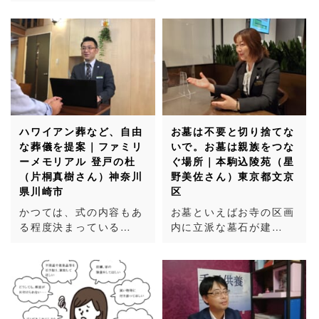
ハワイアン葬など、自由
お墓は不要と切り捨てな
な葬儀を提案｜ファミリ
いで。お墓は親族をつな
ーメモリアル 登戸の杜
ぐ場所｜本駒込陵苑（星
（片桐真樹さん）神奈川
野美佐さん）東京都文京
県川崎市
区
かつては、式の内容もあ
お墓といえばお寺の区画
る程度決まっている…
内に立派な墓石が建…