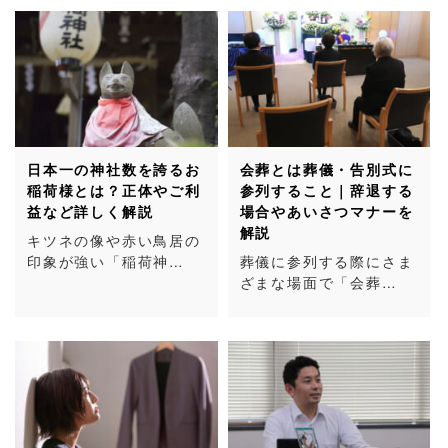
日本一の神社数を誇るお
会葬とは葬儀・告別式に
稲荷様とは？正体やご利
参列すること｜辞退する
益など詳しく解説
場合やあいさつマナーを
解説
キツネの像や赤い鳥居の
印象が強い「稲荷神…
葬儀に参列する際にさま
ざまな場面で「会葬…