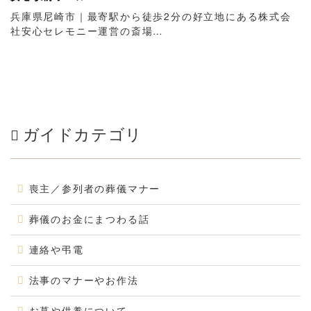
兵庫県尼崎市｜最寄駅から徒歩2分の好立地にある株式会
社安心セレモニー運営の斎場…
ガイドカテゴリ
喪主／参列者の葬儀マナー
葬儀のお金にまつわる話
連絡や弔電
法事のマナーやお作法
お墓や供養について