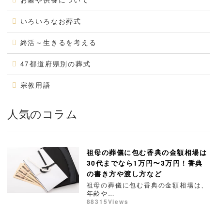
いろいろなお葬式
終活～生きるを考える
47都道府県別の葬式
宗教用語
人気のコラム
祖母の葬儀に包む香典の金額相場は
30代までなら1万円〜3万円！香典
の書き方や渡し方など
祖母の葬儀に包む香典の金額相場は、
年齢や…
88315Views