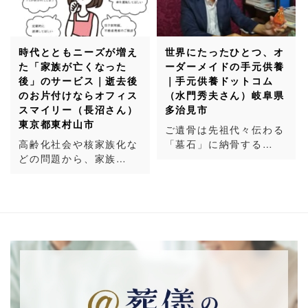
時代とともニーズが増え
世界にたったひとつ、オ
た「家族が亡くなった
ーダーメイドの手元供養
後」のサービス｜逝去後
｜手元供養ドットコム
のお片付けならオフィス
（水門秀夫さん）岐阜県
スマイリー（長沼さん）
多治見市
東京都東村山市
ご遺骨は先祖代々伝わる
高齢化社会や核家族化な
「墓石」に納骨する…
どの問題から、家族…