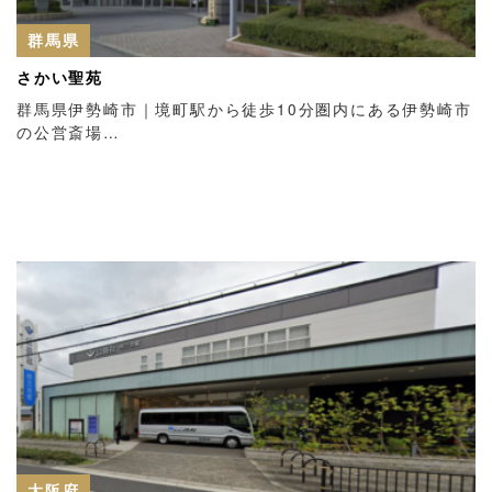
群馬県
さかい聖苑
群馬県伊勢崎市｜境町駅から徒歩10分圏内にある伊勢崎市
の公営斎場…
大阪府