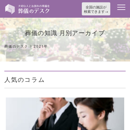
全国の施設が
検索できます
葬儀の知識 月別アーカイブ
>
葬儀のデスク
2021年
人気のコラム