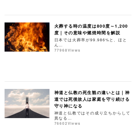
火葬する時の温度は800度～1,200
度｜その意味や燃焼時間を解説
日本では火葬率が99.986%と、ほと
ん…
77968Views
神道と仏教の死生観の違いとは｜神
道では死後故人は家庭を守り続ける
守り神になる
神道と仏教ではその成り立ちからして
異なる…
76602Views