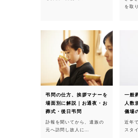
を取
弔問の仕方、挨拶マナーを
一般
場面別に解説｜お通夜・お
人数
葬式・後日弔問
儀場
訃報を聞いてから、遺族の
近年
元へ訪問し故人に…
スタ