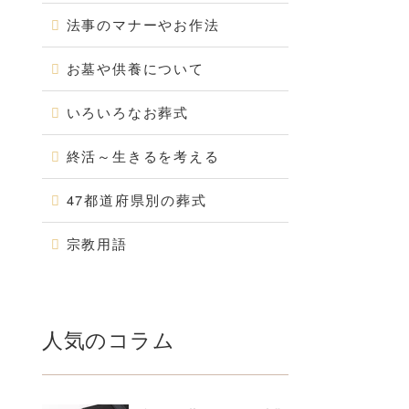
法事のマナーやお作法
お墓や供養について
いろいろなお葬式
終活～生きるを考える
47都道府県別の葬式
宗教用語
人気のコラム