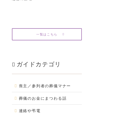
一覧はこちら
ガイドカテゴリ
喪主／参列者の葬儀マナー
葬儀のお金にまつわる話
連絡や弔電