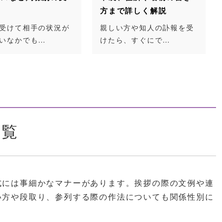
方まで詳しく解説
御母堂は「ごぼどう
みます。漢字から…
親しい方や知人の訃報を受
けたら、すぐにで…
一覧
式には事細かなマナーがあります。挨拶の際の文例や連
い方や段取り、参列する際の作法についても関係性別に