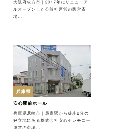
大阪府枚方市｜2017年にリニューア
ルオープンした公益社運営の民営斎
場…
兵庫県
安心駅前ホール
兵庫県尼崎市｜最寄駅から徒歩2分の
好立地にある株式会社安心セレモニー
運営の斎場…