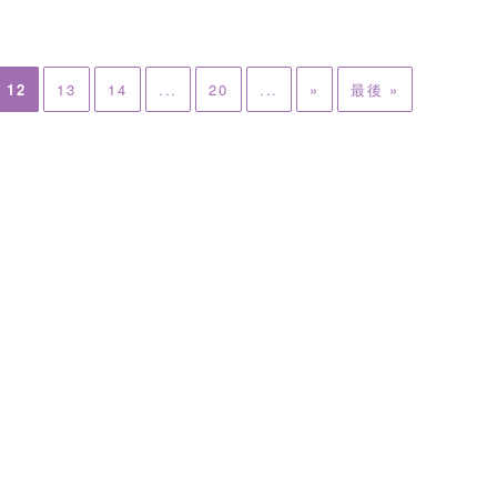
12
13
14
...
20
...
»
最後 »