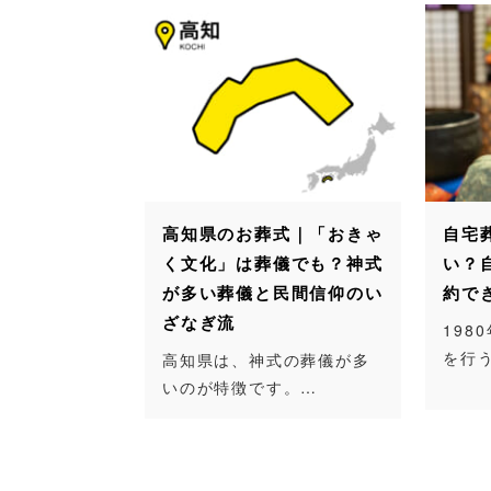
高知県のお葬式｜「おきゃ
自宅
く文化」は葬儀でも？神式
い？
が多い葬儀と民間信仰のい
約で
ざなぎ流
198
を行
高知県は、神式の葬儀が多
いのが特徴です。…