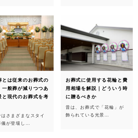
葬とは従来のお葬式の
お葬式に使用する花輪と費
｜一般葬が減りつつあ
用相場を解説｜どういう時
景と現代のお葬式を考
に贈るべきか
昔は、お葬式で「花輪」が
飾られている光景…
ではさまざまなスタイ
葬儀が登場し…