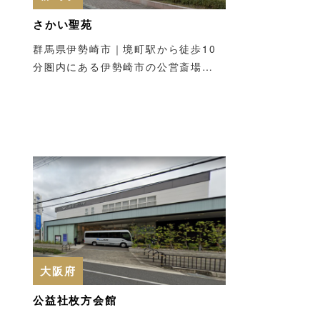
さかい聖苑
群馬県伊勢崎市｜境町駅から徒歩10
分圏内にある伊勢崎市の公営斎場…
大阪府
公益社枚方会館