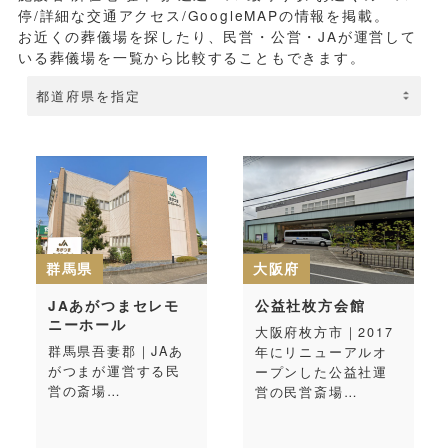
停/詳細な交通アクセス/GoogleMAPの情報を掲載。
お近くの葬儀場を探したり、民営・公営・JAが運営して
いる葬儀場を一覧から比較することもできます。
群馬県
大阪府
JAあがつまセレモ
公益社枚方会館
ニーホール
大阪府枚方市｜2017
群馬県吾妻郡｜JAあ
年にリニューアルオ
がつまが運営する民
ープンした公益社運
営の斎場…
営の民営斎場…