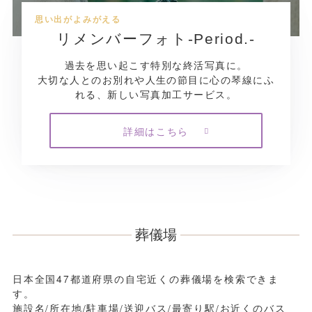
思い出がよみがえる
リメンバーフォト-Period.-
過去を思い起こす特別な終活写真に。
大切な人とのお別れや人生の節目に心の琴線にふ
れる、新しい写真加工サービス。
詳細はこちら
葬儀場
日本全国47都道府県の自宅近くの葬儀場を検索できま
す。
施設名/所在地/駐車場/送迎バス/最寄り駅/お近くのバス