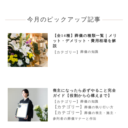
今月のピックアップ記事
【全14種】葬儀の種類一覧｜メリ
ット・デメリット・費用相場を解
説
【カテゴリー】
葬儀の知識
喪主になったら必ずやること完全
ガイド【役割から心構えまで】
【カテゴリー】
葬儀の知識
【カテゴリー】
葬儀の執り行い方
【カテゴリー】
葬儀の喪主・施主・
参列者の葬儀マナーと作法