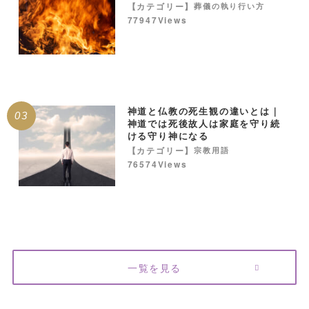
【カテゴリー】
葬儀の執り行い方
77947Views
神道と仏教の死生観の違いとは｜
03
神道では死後故人は家庭を守り続
ける守り神になる
【カテゴリー】
宗教用語
76574Views
一覧を見る